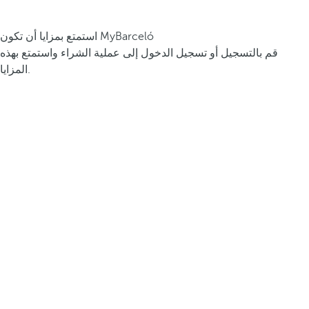
استمتع بمزايا أن تكون MyBarceló
قم بالتسجيل أو تسجيل الدخول إلى عملية الشراء واستمتع بهذه
المزايا.