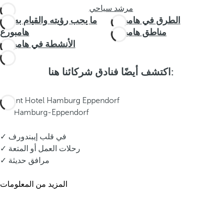
مرشد سياحي
الطرق في هامبورغ
ما يجب رؤيته والقيام به في
مناطق هامبورغ
هامبورغ
الأنشطة في هامبورغ
اكتشف أيضًا فنادق شركائنا هنا:
Dorint Hotel Hamburg Eppendorf
Hamburg-Eppendorf
✓ في قلب إيبندورف
✓ رحلات العمل أو المتعة
✓ مرافق حديثة
المزيد من المعلومات