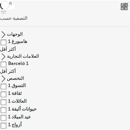
العودة
التصفية حسب
الوجهات
هامبورغ
1
أكثر
أقل
العلامات التجارية
Barceló
1
أكثر
أقل
التخصص
التسوق
1
ثقافة
1
العائلات
1
حيوانات أليفة
1
عيد الميلاد
1
أزواج
1