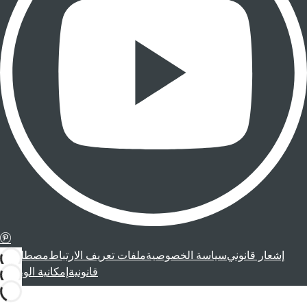
إشعار قانوني
سياسة الخصوصية
ملفات تعريف الارتباط
مصطلحات
قانونية
إمكانية الوصول