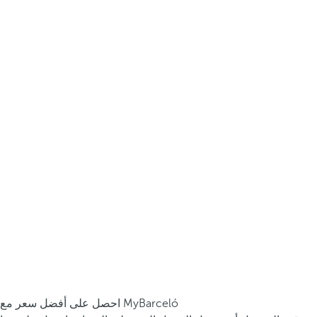
احصل على أفضل سعر مع MyBarceló