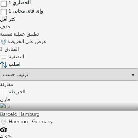
الحضاري
1
واى فاى مجانى
1
أكثر
أقل
حذف
تطبيق عملية تصفية
عرض على الخريطة
الفنادق
1
التصفية
اطلب
مقارنة
الخريطة
قارن
Barceló Hamburg
Hamburg, Germany
4.3/5