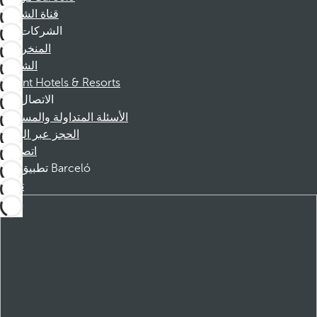
قناة الشكوى
الشركات
المنخرطين
الشركاء
Dorint Hotels & Resorts
الاتصال
الأسئلة المتداولة والمساعدة
الحجز عبر الهاتف
اتصل بنا
تطبيق Barceló
تنزيل