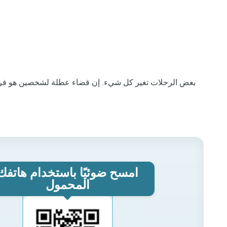
بعض الرحلات تغير كل شيء. إن قضاء عطلة لشخصين هو فرصة
امسح ضوئيًا باستخدام هاتفك
المحمول