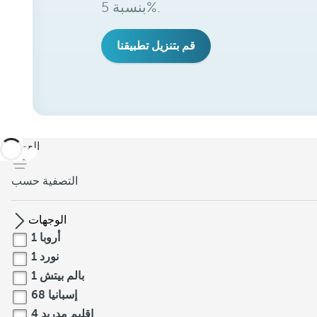
بنسبة 5%.
قم بتنزيل تطبيقنا
العودة
التصفية حسب
الوجهات
أروبا
1
نورد
1
بالم بيتش
1
إسبانيا
68
إقليم مدريد
4