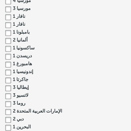
مورسيا
4
مورسيا
3
نافار
1
نافار
1
بامبلونا
1
ألمانيا
2
ساكسونيا
1
دريسدن
1
هامبورغ
1
إندونيسيا
1
جاكرتا
1
إيطاليا
3
لاتسيو
3
روما
3
الإمارات العربية المتحدة
2
دبي
2
البحرين
1