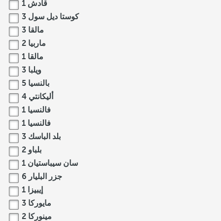
قادش
1
كوستا ديل سول
3
مالقا
3
ماربيا
2
مالقا
1
ويلبا
3
بالنسيا
5
أليكانتي
4
فالنسيا
1
فالنسيا
1
بلد الباسك
3
بلباو
2
سان سيباستيان
1
جزر البليار
6
إيبيزا
1
مايوركا
3
مينوركا
2