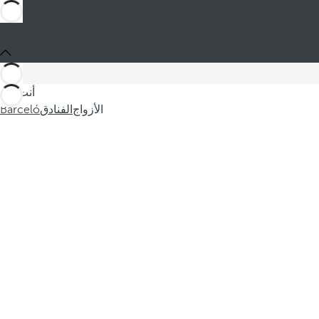
أنت في
الأزواج
الفنادق
Barceló