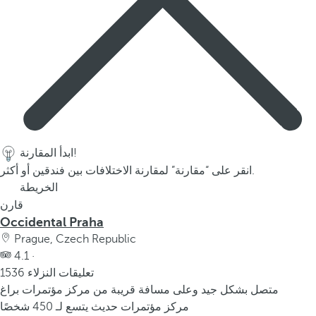
p
o
p
u
p
.
ابدأ المقارنة!
انقر على “مقارنة” لمقارنة الاختلافات بين فندقين أو أكثر.
الخريطة
قارن
Occidental Praha
Prague, Czech Republic
4.1 ·
1536 تعليقات النزلاء
متصل بشكل جيد وعلى مسافة قريبة من مركز مؤتمرات براغ
مركز مؤتمرات حديث يتسع لـ 450 شخصًا