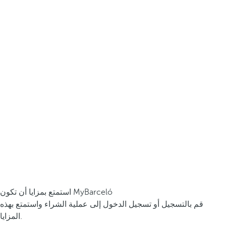
استمتع بمزايا أن تكون MyBarceló
قم بالتسجيل أو تسجيل الدخول إلى عملية الشراء واستمتع بهذه
المزايا.