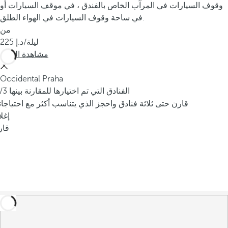
وقوف السيارات في المرآب الخاص بالفندق ، في موقف السيارات أو
في ساحة وقوف السيارات في الهواء الطلق.
من
/ليلة
225
مشاهدة المزيد
Occidental Praha
/3 الفنادق التي تم اختيارها للمقارنة بينها
قارن حتى ثلاثة فنادق واحجز الذي يتناسب أكثر مع احتياجا
إغل
قار