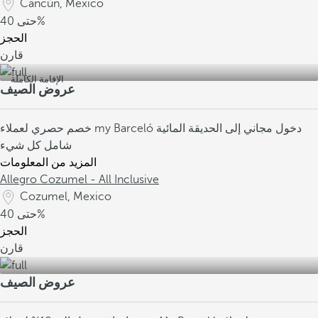
Cancún, Mexico
40%
حتى
الحجز
قارن
الإقامة الكاملة
عروض الصيف
دخول مجاني إلى الحديقة المائية
خصم حصري لعملاء my Barceló
شامل كل شيء
المزيد من المعلومات
Allegro Cozumel - All Inclusive
Cozumel, Mexico
40%
حتى
الحجز
قارن
عروض الصيف