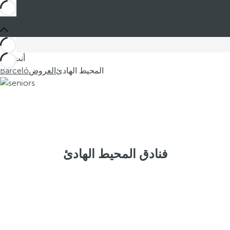
أنت في
المحيط الهادئ
العروض
Barceló
فنادق المحيط الهادئ