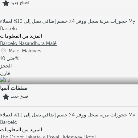
افتتاح جديد
حجوزات مرنة
سجل ووفر 4٪
خصم إضافي يصل إلى 10% لعملاء My
Barceló
المزيد من المعلومات
Barceló Nasandhura Malé
Male, Maldives
10%
حتى
الحجز
قارن
صفقات آسيا
فندق جديد
حجوزات مرنة
سجل ووفر 4٪
خصم إضافي يصل إلى 10% لعملاء My
Barceló
المزيد من المعلومات
The Orient Jakarta, a Royal Hideaway Hotel