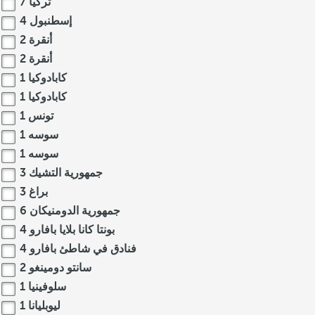
تركيا
7
إسطنبول
4
أنقرة
2
أنقرة
2
كابادوكيا
1
كابادوكيا
1
تونس
1
سوسه
1
سوسه
1
جمهورية التشيك
3
براغ
3
جمهورية الدومنيكان
6
بونتا كانا بلايا بافارو
4
فنادق في شاطئ بافارو
4
سانتو دومينغو
2
سلوفينيا
1
ليوبليانا
1