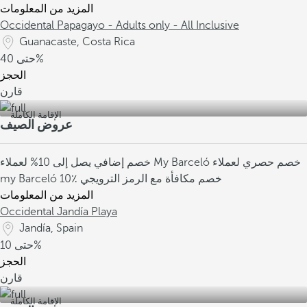
المزيد من المعلومات
Occidental Papagayo - Adults only - All Inclusive
Guanacaste, Costa Rica
40%
حتى
الحجز
قارن
الإقامة الكاملة
عروض الصيف
خصم حصري لعملاء
خصم إضافي يصل إلى 10% لعملاء My Barceló
10٪ خصم مكافأة مع الرمز الترويجي
my Barceló
المزيد من المعلومات
Occidental Jandía Playa
Jandía, Spain
10%
حتى
الحجز
قارن
الإقامة الكاملة