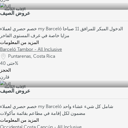
الإقامة الكاملة
عروض الصيف
الدخول المبكر للمرافق 11 صباحا
خصم حصري لعملاء my Barceló
مزايا خاصة في غرف المستوى الفاخر
المزيد من المعلومات
Barceló Tambor - All Inclusive
Puntarenas, Costa Rica
40%
حتى
الحجز
قارن
الإقامة الكاملة
عروض الصيف
شامل كل شيء
عشاء واحد
خصم حصري لعملاء my Barceló
مضمون لكل إقامة في مطاعم بقائمة مأكولات
المزيد من المعلومات
Occidental Costa Cancún - All Inclusive