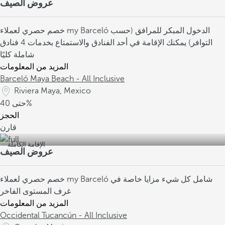
عروض الصيف
الدخول المبكر للمرافق (حسب
خصم حصري لعملاء my Barceló
التوافر)
يمكنك الإقامة في أحد الفنادق والاستمتاع بخدمات 4 فنادق
شاملة كليًا
المزيد من المعلومات
Barceló Maya Beach - All Inclusive
Riviera Maya, Mexico
40%
حتى
الحجز
قارن
الإقامة الكاملة
عروض الصيف
شامل كل شيء
مزايا خاصة في
خصم حصري لعملاء my Barceló
غرف المستوى الفاخر
المزيد من المعلومات
Occidental Tucancún - All Inclusive