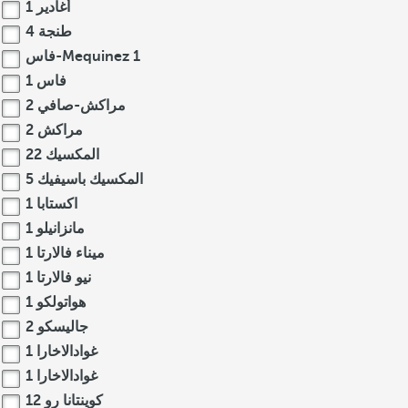
أغادير
1
طنجة
4
1
فاس-Mequinez
فاس
1
مراكش-صافي
2
مراكش
2
المكسيك
22
المكسيك باسيفيك
5
اكستابا
1
مانزانيلو
1
ميناء فالارتا
1
نيو فالارتا
1
هواتولكو
1
جاليسكو
2
غوادالاخارا
1
غوادالاخارا
1
كوينتانا رو
12