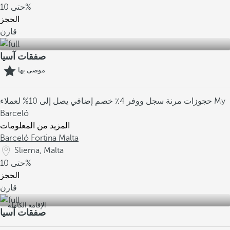
10%
حتى
الحجز
قارن
صفقات آسيا
موصى بها
حجوزات مرنة
سجل ووفر 4٪
خصم إضافي يصل إلى 10% لعملاء My
Barceló
المزيد من المعلومات
Barceló Fortina Malta
Sliema, Malta
10%
حتى
الحجز
قارن
الإقامة الكاملة
صفقات آسيا