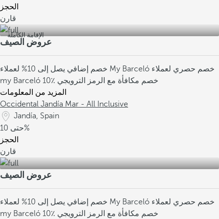
الحجز
قارن
الإقامة الكاملة
عروض الصيف
خصم حصري لعملاء
خصم إضافي يصل إلى 10% لعملاء My Barceló
10٪ خصم مكافأة مع الرمز الترويجي
my Barceló
المزيد من المعلومات
Occidental Jandía Mar - All Inclusive
Jandía, Spain
10%
حتى
الحجز
قارن
عروض الصيف
خصم حصري لعملاء
خصم إضافي يصل إلى 10% لعملاء My Barceló
10٪ خصم مكافأة مع الرمز الترويجي
my Barceló