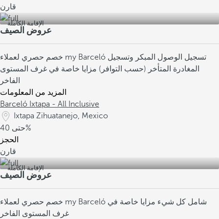
قارن
الإقامة الكاملة
عروض الصيف
تسجيل الوصول المبكر وتسجيل
خصم حصري لعملاء my Barceló
المغادرة المتأخر (حسب التوافر)
مزايا خاصة في غرف المستوى
الفاخر
المزيد من المعلومات
Barceló Ixtapa - All Inclusive
Ixtapa Zihuatanejo, Mexico
40%
حتى
الحجز
قارن
الإقامة الكاملة
عروض الصيف
شامل كل شيء
مزايا خاصة في
خصم حصري لعملاء my Barceló
غرف المستوى الفاخر