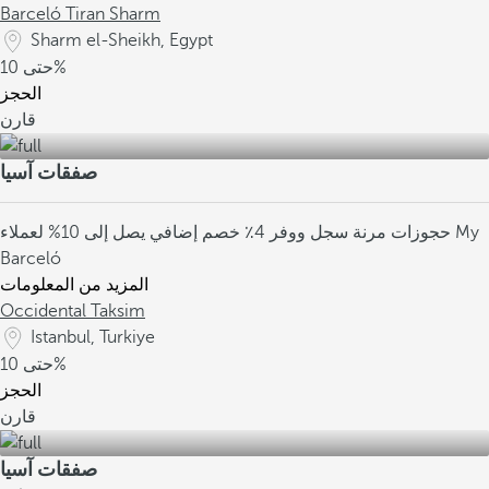
Barceló Tiran Sharm
Sharm el-Sheikh, Egypt
10%
حتى
الحجز
قارن
صفقات آسيا
حجوزات مرنة
سجل ووفر 4٪
خصم إضافي يصل إلى 10% لعملاء My
Barceló
المزيد من المعلومات
Occidental Taksim
Istanbul, Turkiye
10%
حتى
الحجز
قارن
صفقات آسيا