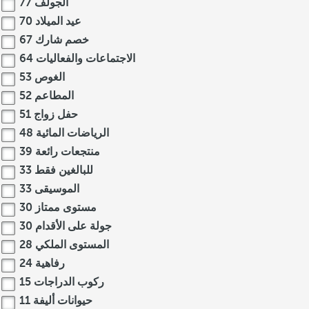
الجولف
77
عيد الميلاد
70
خصم شارك
67
الاجتماعات والفعاليات
64
الغوص
53
المطاعم
52
حفل زواج
51
الرياضات المائية
48
منتجعات رائعة
39
للبالغين فقط
33
الموسيقى
33
مستوى ممتاز
30
جولة على الأقدام
30
المستوى الملكي
28
رفاهية
24
ركوب الدراجات
15
حيوانات أليفة
11