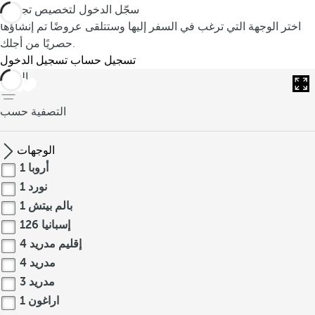
سجّل الدخول لتخصيص تجربتك
اختر الوجهة التي ترغب في السفر إليها وستتلقى عروضًا تم إنشاؤها
حصريًا من أجلك.
تسجيل حساب
تسجيل الدخول
العودة
التصفية حسب
الوجهات
أروبا
1
نورد
1
بالم بيتش
1
إسبانيا
126
إقليم مدريد
4
مدريد
4
مدريد
3
اراغون
1