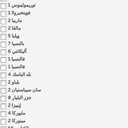
توريمولينوس
1
فوينخيرولا
1
ماربيا
2
مالقا
2
ويلبا
5
بالنسيا
7
أليكانتي
6
فالنسيا
1
فالنسيا
1
بلد الباسك
4
بلباو
2
سان سيباستيان
2
جزر البليار
8
إيبيزا
2
مايوركا
4
مينوركا
2