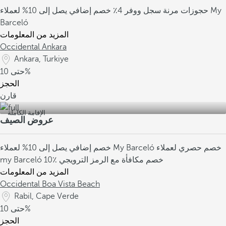
حجوزات مرنة
سجل ووفر 4٪
خصم إضافي يصل إلى 10% لعملاء My
Barceló
المزيد من المعلومات
Occidental Ankara
Ankara, Turkiye
10%
حتى
الحجز
قارن
الإقامة الكاملة
عروض الصيف
خصم حصري لعملاء
خصم إضافي يصل إلى 10% لعملاء My Barceló
10٪ خصم مكافأة مع الرمز الترويجي
my Barceló
المزيد من المعلومات
Occidental Boa Vista Beach
Rabil, Cape Verde
10%
حتى
الحجز