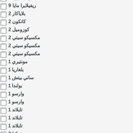
ريفيلايرا مايا
9
بلاياكار
2
كانكون
2
كوزوميل
2
مكسيكو سيتي
2
مكسيكو سيتي
2
مكسيكو سيتي
2
مونتيري
1
بلغاريا
1
ساني بيتش
1
بولندا
1
وارسو
1
وارسو
1
تايلاند
1
تايلاند
1
تايلاند
1