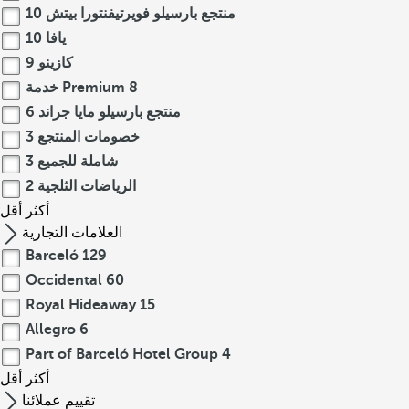
منتجع بارسيلو فويرتيفنتورا بيتش
10
يافا
10
كازينو
9
8
خدمة Premium
منتجع بارسيلو مايا جراند
6
خصومات المنتجع
3
شاملة للجميع
3
الرياضات الثلجية
2
أكثر
أقل
العلامات التجارية
Barceló
129
Occidental
60
Royal Hideaway
15
Allegro
6
Part of Barceló Hotel Group
4
أكثر
أقل
تقييم عملائنا