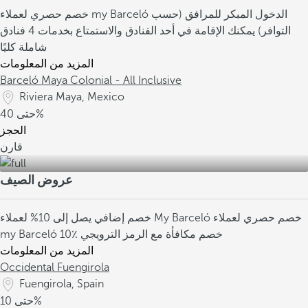
الدخول المبكر للمرافق (حسب
خصم حصري لعملاء my Barceló
التوافر)
يمكنك الإقامة في أحد الفنادق والاستمتاع بخدمات 4 فنادق
شاملة كليًا
المزيد من المعلومات
Barceló Maya Colonial - All Inclusive
Riviera Maya, Mexico
40%
حتى
الحجز
قارن
عروض الصيف
خصم حصري لعملاء
خصم إضافي يصل إلى 10% لعملاء My Barceló
10٪ خصم مكافأة مع الرمز الترويجي
my Barceló
المزيد من المعلومات
Occidental Fuengirola
Fuengirola, Spain
10%
حتى