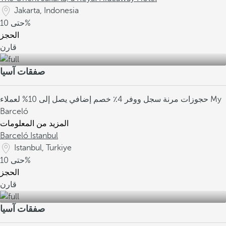
Jakarta, Indonesia
10%
حتى
الحجز
قارن
صفقات آسيا
حجوزات مرنة
سجل ووفر 4٪
خصم إضافي يصل إلى 10% لعملاء My
Barceló
المزيد من المعلومات
Barceló Istanbul
Istanbul, Turkiye
10%
حتى
الحجز
قارن
صفقات آسيا