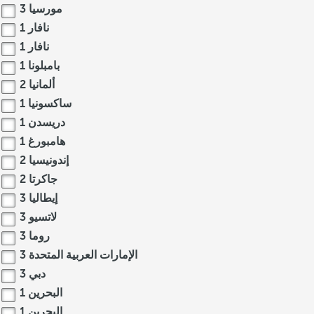
مورسيا
3
نافار
1
نافار
1
بامبلونا
1
ألمانيا
2
ساكسونيا
1
دريسدن
1
هامبورغ
1
إندونيسيا
2
جاكرتا
2
إيطاليا
3
لاتسيو
3
روما
3
الإمارات العربية المتحدة
3
دبي
3
البحرين
1
البحرين
1