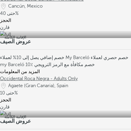
Cancún, Mexico
40%
حتى
الحجز
قارن
الإقامة الكاملة
عروض الصيف
خصم حصري لعملاء
خصم إضافي يصل إلى 10% لعملاء My Barceló
10٪ خصم مكافأة مع الرمز الترويجي
my Barceló
المزيد من المعلومات
Occidental Roca Negra - Adults Only
Agaete (Gran Canaria), Spain
10%
حتى
الحجز
قارن
الإقامة الكاملة
عروض الصيف