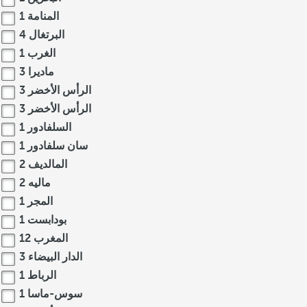
المنامة
1
البرتغال
4
الغرب
1
ماديرا
3
الرأس الأخضر
3
الرأس الأخضر
3
السلفادور
1
سان سلفادور
1
المالديف
2
ماليه
2
المجر
1
بودابست
1
المغرب
12
الدار البيضاء
3
الرباط
1
سوس-ماسا
1