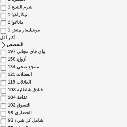
شرم الشيخ
1
نيكاراغوا
1
ماناغوا
1
مونتيليمار بيتش
1
أكثر
أقل
التخصص
واى فاى مجانى
197
أزواج
150
منتجع صحي
134
العطلات
121
العائلات
118
فنادق شاطئية
108
ثقافة
104
التسوق
102
الحضاري
99
شامل كل شيء
93