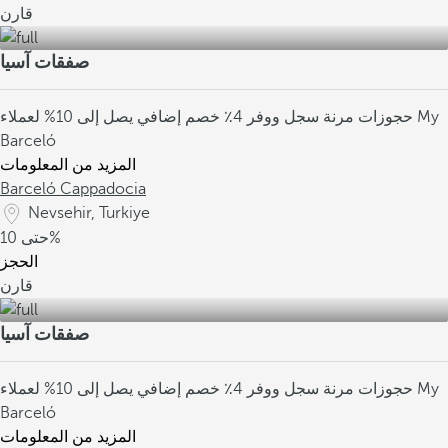
قارن
صفقات آسيا
حجوزات مرنة
سجل ووفر 4٪
خصم إضافي يصل إلى 10% لعملاء My
Barceló
المزيد من المعلومات
Barceló Cappadocia
Nevsehir, Turkiye
10%
حتى
الحجز
قارن
صفقات آسيا
حجوزات مرنة
سجل ووفر 4٪
خصم إضافي يصل إلى 10% لعملاء My
Barceló
المزيد من المعلومات