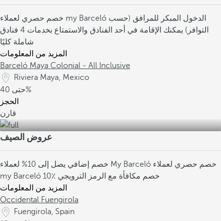
الدخول المبكر للمرافق (حسب
خصم حصري لعملاء my Barceló
التوافر)
يمكنك الإقامة في أحد الفنادق والاستمتاع بخدمات 4 فنادق
شاملة كليًا
المزيد من المعلومات
Barceló Maya Colonial - All Inclusive
Riviera Maya, Mexico
40%
حتى
الحجز
قارن
عروض الصيف
خصم حصري لعملاء
خصم إضافي يصل إلى 10% لعملاء My Barceló
10٪ خصم مكافأة مع الرمز الترويجي
my Barceló
المزيد من المعلومات
Occidental Fuengirola
Fuengirola, Spain