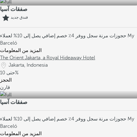
صفقات آسيا
فندق جديد
حجوزات مرنة
سجل ووفر 4٪
خصم إضافي يصل إلى 10% لعملاء My
Barceló
المزيد من المعلومات
The Orient Jakarta, a Royal Hideaway Hotel
Jakarta, Indonesia
10%
حتى
الحجز
قارن
صفقات آسيا
حجوزات مرنة
سجل ووفر 4٪
خصم إضافي يصل إلى 10% لعملاء My
Barceló
المزيد من المعلومات