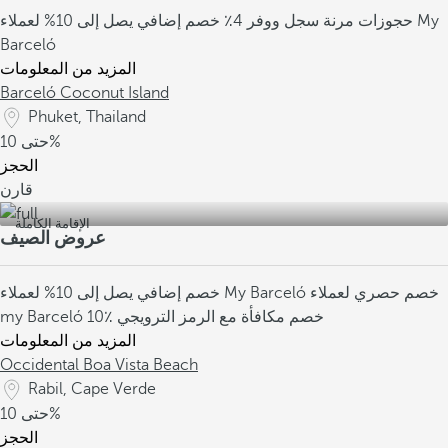
حجوزات مرنة
سجل ووفر 4٪
خصم إضافي يصل إلى 10% لعملاء My
Barceló
المزيد من المعلومات
Barceló Coconut Island
Phuket, Thailand
10%
حتى
الحجز
قارن
الإقامة الكاملة
عروض الصيف
خصم حصري لعملاء
خصم إضافي يصل إلى 10% لعملاء My Barceló
10٪ خصم مكافأة مع الرمز الترويجي
my Barceló
المزيد من المعلومات
Occidental Boa Vista Beach
Rabil, Cape Verde
10%
حتى
الحجز