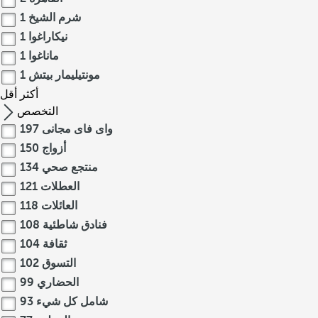
شرم الشيخ
1
نيكاراغوا
1
ماناغوا
1
مونتيليمار بيتش
1
أكثر
أقل
التخصص
واى فاى مجانى
197
أزواج
150
منتجع صحي
134
العطلات
121
العائلات
118
فنادق شاطئية
108
ثقافة
104
التسوق
102
الحضاري
99
شامل كل شيء
93