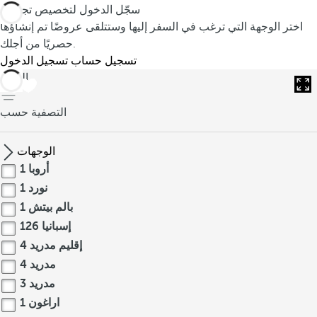
سجّل الدخول لتخصيص تجربتك
اختر الوجهة التي ترغب في السفر إليها وستتلقى عروضًا تم إنشاؤها
حصريًا من أجلك.
تسجيل حساب
تسجيل الدخول
العودة
التصفية حسب
الوجهات
أروبا
1
نورد
1
بالم بيتش
1
إسبانيا
126
إقليم مدريد
4
مدريد
4
مدريد
3
اراغون
1