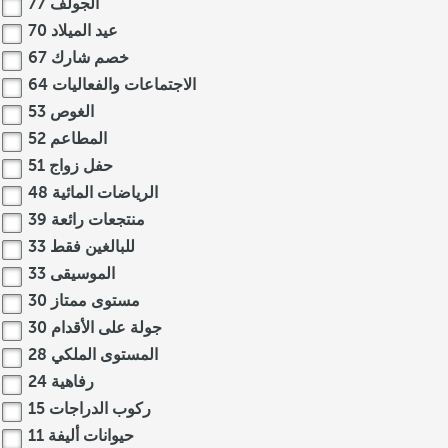
الجولف
77
عيد الميلاد
70
خصم شارك
67
الاجتماعات والفعاليات
64
الغوص
53
المطاعم
52
حفل زواج
51
الرياضات المائية
48
منتجعات رائعة
39
للبالغين فقط
33
الموسيقى
33
مستوى ممتاز
30
جولة على الأقدام
30
المستوى الملكي
28
رفاهية
24
ركوب الدراجات
15
حيوانات أليفة
11