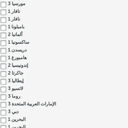
مورسيا
3
نافار
1
نافار
1
بامبلونا
1
ألمانيا
2
ساكسونيا
1
دريسدن
1
هامبورغ
1
إندونيسيا
2
جاكرتا
2
إيطاليا
3
لاتسيو
3
روما
3
الإمارات العربية المتحدة
3
دبي
3
البحرين
1
البحرين
1