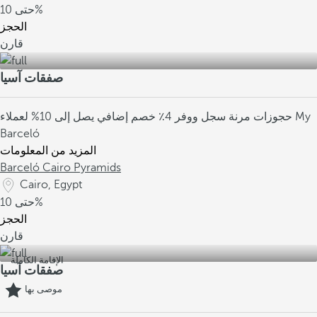
10%
حتى
الحجز
قارن
صفقات آسيا
حجوزات مرنة
سجل ووفر 4٪
خصم إضافي يصل إلى 10% لعملاء My
Barceló
المزيد من المعلومات
Barceló Cairo Pyramids
Cairo, Egypt
10%
حتى
الحجز
قارن
الإقامة الكاملة
صفقات آسيا
موصى بها