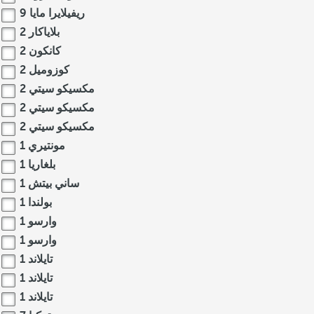
ريفيلايرا مايا
9
بلاياكار
2
كانكون
2
كوزوميل
2
مكسيكو سيتي
2
مكسيكو سيتي
2
مكسيكو سيتي
2
مونتيري
1
بلغاريا
1
ساني بيتش
1
بولندا
1
وارسو
1
وارسو
1
تايلاند
1
تايلاند
1
تايلاند
1