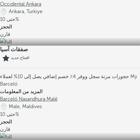
Occidental Ankara
Ankara, Turkiye
10%
حتى
الحجز
قارن
صفقات آسيا
افتتاح جديد
حجوزات مرنة
سجل ووفر 4٪
خصم إضافي يصل إلى 10% لعملاء My
Barceló
المزيد من المعلومات
Barceló Nasandhura Malé
Male, Maldives
10%
حتى
الحجز
قارن