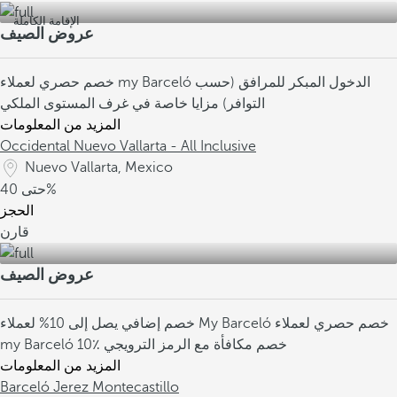
الإقامة الكاملة
عروض الصيف
الدخول المبكر للمرافق (حسب
خصم حصري لعملاء my Barceló
التوافر)
مزايا خاصة في غرف المستوى الملكي
المزيد من المعلومات
Occidental Nuevo Vallarta - All Inclusive
Nuevo Vallarta, Mexico
40%
حتى
الحجز
قارن
عروض الصيف
خصم حصري لعملاء
خصم إضافي يصل إلى 10% لعملاء My Barceló
10٪ خصم مكافأة مع الرمز الترويجي
my Barceló
المزيد من المعلومات
Barceló Jerez Montecastillo