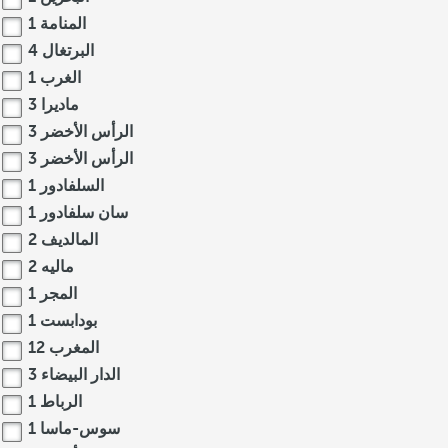
المنامة
1
البرتغال
4
الغرب
1
ماديرا
3
الرأس الأخضر
3
الرأس الأخضر
3
السلفادور
1
سان سلفادور
1
المالديف
2
ماليه
2
المجر
1
بودابست
1
المغرب
12
الدار البيضاء
3
الرباط
1
سوس-ماسا
1