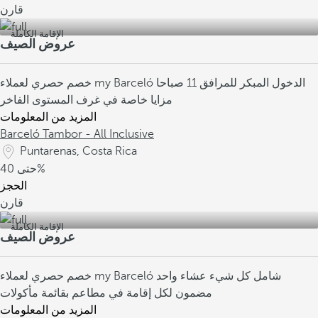
قارن
الإقامة الكاملة
عروض الصيف
الدخول المبكر للمرافق 11 صباحا
خصم حصري لعملاء my Barceló
مزايا خاصة في غرف المستوى الفاخر
المزيد من المعلومات
Barceló Tambor - All Inclusive
Puntarenas, Costa Rica
40%
حتى
الحجز
قارن
الإقامة الكاملة
عروض الصيف
شامل كل شيء
عشاء واحد
خصم حصري لعملاء my Barceló
مضمون لكل إقامة في مطاعم بقائمة مأكولات
المزيد من المعلومات