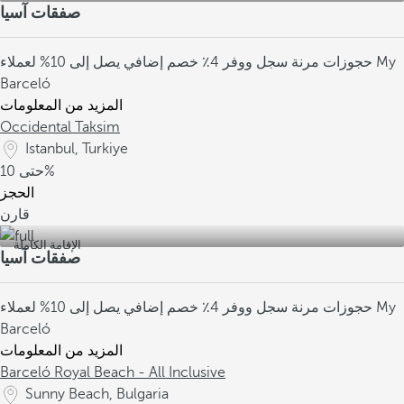
صفقات آسيا
حجوزات مرنة
سجل ووفر 4٪
خصم إضافي يصل إلى 10% لعملاء My
Barceló
المزيد من المعلومات
Occidental Taksim
Istanbul, Turkiye
10%
حتى
الحجز
قارن
الإقامة الكاملة
صفقات آسيا
حجوزات مرنة
سجل ووفر 4٪
خصم إضافي يصل إلى 10% لعملاء My
Barceló
المزيد من المعلومات
Barceló Royal Beach - All Inclusive
Sunny Beach, Bulgaria