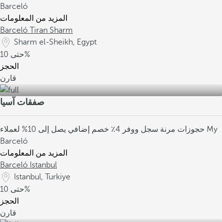
Barceló
المزيد من المعلومات
Barceló Tiran Sharm
Sharm el-Sheikh, Egypt
10%
حتى
الحجز
قارن
صفقات آسيا
حجوزات مرنة
سجل ووفر 4٪
خصم إضافي يصل إلى 10% لعملاء My
Barceló
المزيد من المعلومات
Barceló Istanbul
Istanbul, Turkiye
10%
حتى
الحجز
قارن