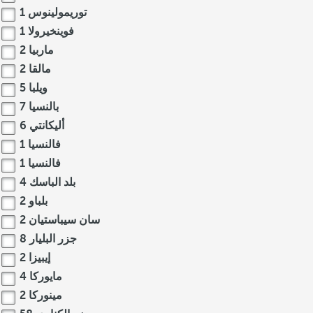
توريمولينوس
1
فوينخيرولا
1
ماربيا
2
مالقا
2
ويلبا
5
بالنسيا
7
أليكانتي
6
فالنسيا
1
فالنسيا
1
بلد الباسك
4
بلباو
2
سان سيباستيان
2
جزر البليار
8
إيبيزا
2
مايوركا
4
مينوركا
2