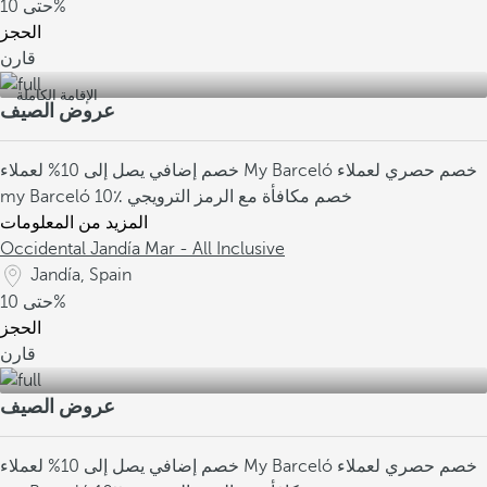
10%
حتى
الحجز
قارن
الإقامة الكاملة
عروض الصيف
خصم حصري لعملاء
خصم إضافي يصل إلى 10% لعملاء My Barceló
10٪ خصم مكافأة مع الرمز الترويجي
my Barceló
المزيد من المعلومات
Occidental Jandía Mar - All Inclusive
Jandía, Spain
10%
حتى
الحجز
قارن
عروض الصيف
خصم حصري لعملاء
خصم إضافي يصل إلى 10% لعملاء My Barceló