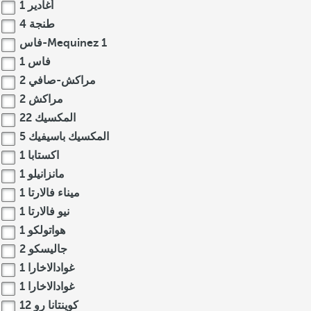
أغادير
1
طنجة
4
1
فاس-Mequinez
فاس
1
مراكش-صافي
2
مراكش
2
المكسيك
22
المكسيك باسيفيك
5
اكستابا
1
مانزانيلو
1
ميناء فالارتا
1
نيو فالارتا
1
هواتولكو
1
جاليسكو
2
غوادالاخارا
1
غوادالاخارا
1
كوينتانا رو
12