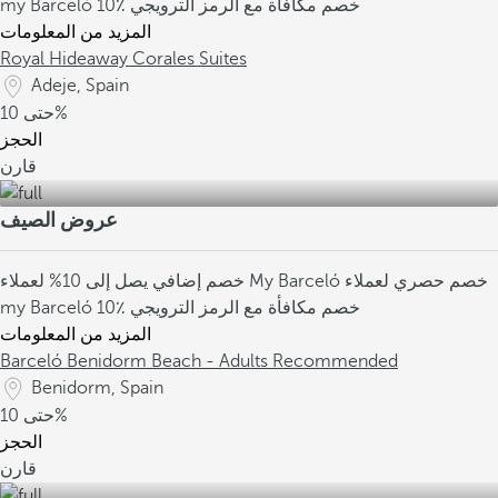
10٪ خصم مكافأة مع الرمز الترويجي
my Barceló
المزيد من المعلومات
Royal Hideaway Corales Suites
Adeje, Spain
10%
حتى
الحجز
قارن
عروض الصيف
خصم حصري لعملاء
خصم إضافي يصل إلى 10% لعملاء My Barceló
10٪ خصم مكافأة مع الرمز الترويجي
my Barceló
المزيد من المعلومات
Barceló Benidorm Beach - Adults Recommended
Benidorm, Spain
10%
حتى
الحجز
قارن