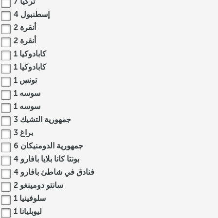
تركيا
7
إسطنبول
4
أنقرة
2
أنقرة
2
كابادوكيا
1
كابادوكيا
1
تونس
1
سوسه
1
سوسه
1
جمهورية التشيك
3
براغ
3
جمهورية الدومنيكان
6
بونتا كانا بلايا بافارو
4
فنادق في شاطئ بافارو
4
سانتو دومينغو
2
سلوفينيا
1
ليوبليانا
1