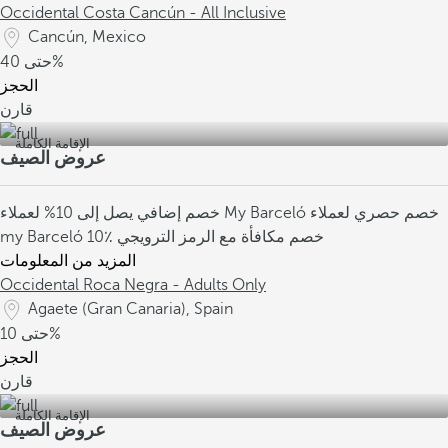
Occidental Costa Cancún - All Inclusive
Cancún, Mexico
40%
حتى
الحجز
قارن
الإقامة الكاملة
عروض الصيف
خصم حصري لعملاء
خصم إضافي يصل إلى 10% لعملاء My Barceló
10٪ خصم مكافأة مع الرمز الترويجي
my Barceló
المزيد من المعلومات
Occidental Roca Negra - Adults Only
Agaete (Gran Canaria), Spain
10%
حتى
الحجز
قارن
الإقامة الكاملة
عروض الصيف