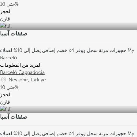
10%
حتى
الحجز
قارن
صفقات آسيا
حجوزات مرنة
سجل ووفر 4٪
خصم إضافي يصل إلى 10% لعملاء My
Barceló
المزيد من المعلومات
Barceló Cappadocia
Nevsehir, Turkiye
10%
حتى
الحجز
قارن
صفقات آسيا
حجوزات مرنة
سجل ووفر 4٪
خصم إضافي يصل إلى 10% لعملاء My