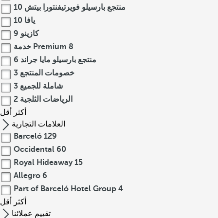
منتجع بارسيلو فويرتيفنتورا بيتش
10
يافا
10
كازينو
9
8
خدمة Premium
منتجع بارسيلو مايا جراند
6
خصومات المنتجع
3
شاملة للجميع
3
الرياضات الثلجية
2
أكثر
أقل
العلامات التجارية
Barceló
129
Occidental
60
Royal Hideaway
15
Allegro
6
Part of Barceló Hotel Group
4
أكثر
أقل
تقييم عملائنا