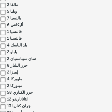
مالقا
2
ويلبا
5
بالنسيا
7
أليكانتي
6
فالنسيا
1
فالنسيا
1
بلد الباسك
4
بلباو
2
سان سيباستيان
2
جزر البليار
8
إيبيزا
2
مايوركا
4
مينوركا
2
جزر الكناري
58
انتاناناريفو
12
جران كناريا
13