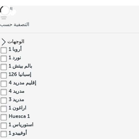
العودة
التصفية حسب
الوجهات
أروبا
1
نورد
1
بالم بيتش
1
إسبانيا
126
إقليم مدريد
4
مدريد
4
مدريد
3
اراغون
1
Huesca
1
استورياس
1
أوفييدو
1