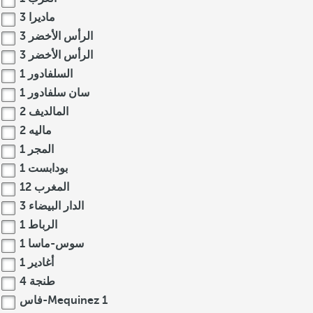
ماديرا
3
الرأس الأخضر
3
الرأس الأخضر
3
السلفادور
1
سان سلفادور
1
المالديف
2
ماليه
2
المجر
1
بودابست
1
المغرب
12
الدار البيضاء
3
الرباط
1
سوس-ماسا
1
أغادير
1
طنجة
4
1
فاس-Mequinez