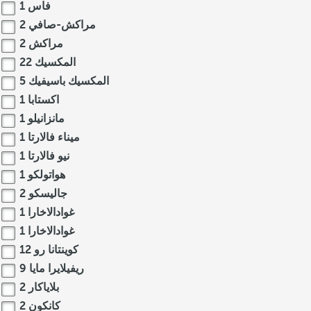
فاس
1
مراكش-صافي
2
مراكش
2
المكسيك
22
المكسيك باسيفيك
5
اكستابا
1
مانزانيلو
1
ميناء فالارتا
1
نيو فالارتا
1
هواتولكو
1
جاليسكو
2
غوادالاخارا
1
غوادالاخارا
1
كوينتانا رو
12
ريفيلايرا مايا
9
بلاياكار
2
كانكون
2