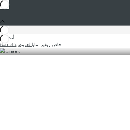
أنت في
خاص ريفيرا مايا
العروض
Barceló