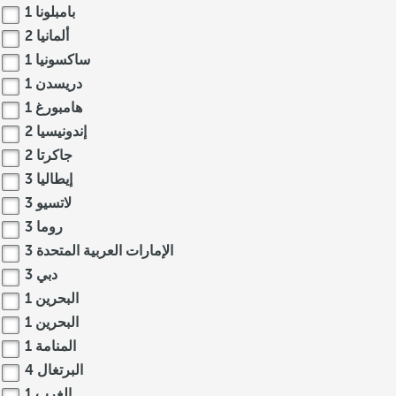
بامبلونا
1
ألمانيا
2
ساكسونيا
1
دريسدن
1
هامبورغ
1
إندونيسيا
2
جاكرتا
2
إيطاليا
3
لاتسيو
3
روما
3
الإمارات العربية المتحدة
3
دبي
3
البحرين
1
البحرين
1
المنامة
1
البرتغال
4
الغرب
1