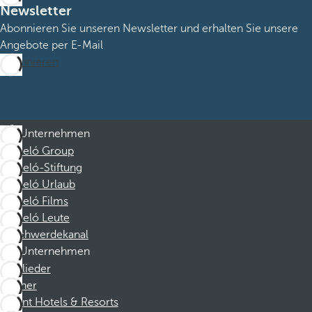
Newsletter
Abonnieren Sie unseren Newsletter und erhalten Sie unsere
Angebote per E-Mail
Abonnieren
Unternehmen
Barceló Group
Barceló-Stiftung
Barceló Urlaub
Barceló Films
Barceló Leute
Beschwerdekanal
Unternehmen
Mitglieder
Partner
Dorint Hotels & Resorts