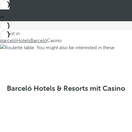
Du bist in
Barceló
Hotels
Barceló
Casino
Barceló Hotels & Resorts mit Casino