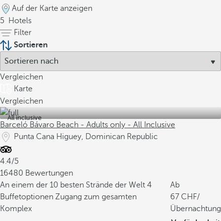
Auf der Karte anzeigen
5
Hotels
Filter
Sortieren
Vergleichen
Karte
Vergleichen
All inclusive
Barceló Bávaro Beach - Adults only - All Inclusive
Punta Cana Higuey, Dominican Republic
4.4/5
16480 Bewertungen
An einem der 10 besten Strände der Welt
4
Ab
Buffetoptionen
Zugang zum gesamten
67
/
Komplex
Übernachtung