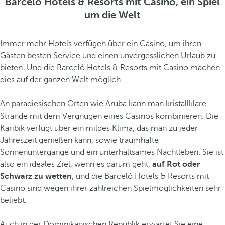
Barceló Hotels & Resorts mit Casino, ein Spiel
um die Welt
Immer mehr Hotels verfügen über ein Casino, um ihren
Gästen besten Service und einen unvergesslichen Urlaub zu
bieten. Und die Barceló Hotels & Resorts mit Casino machen
dies auf der ganzen Welt möglich.
An paradiesischen Orten wie Aruba kann man kristallklare
Strände mit dem Vergnügen eines Casinos kombinieren. Die
Karibik verfügt über ein mildes Klima, das man zu jeder
Jahreszeit genießen kann, sowie traumhafte
Sonnenuntergänge und ein unterhaltsames Nachtleben. Sie ist
also ein ideales Ziel, wenn es darum geht,
auf Rot oder
Schwarz zu wetten
, und die Barceló Hotels & Resorts mit
Casino sind wegen ihrer zahlreichen Spielmöglichkeiten sehr
beliebt.
Auch in der Dominikanischen Republik erwartet Sie eine