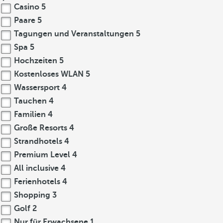
Casino
5
Paare
5
Tagungen und Veranstaltungen
5
Spa
5
Hochzeiten
5
Kostenloses WLAN
5
Wassersport
4
Tauchen
4
Familien
4
Große Resorts
4
Strandhotels
4
Premium Level
4
All inclusive
4
Ferienhotels
4
Shopping
3
Golf
2
Nur für Erwachsene
1