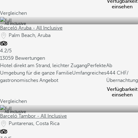
Verfügbarkeit
einsehen
Vergleichen
All inclusive
Barceló Aruba - All Inclusive
Palm Beach, Aruba
4.2/5
13059 Bewertungen
Hotel direkt am Strand, leichter Zugang
Perfekte
Ab
Umgebung für die ganze Familie
Umfangreiches
444
/
gastronomisches Angebot
Übernachtung
Verfügbarkeit
einsehen
Vergleichen
All inclusive
Barceló Tambor - All Inclusive
Puntarenas, Costa Rica