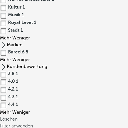
Kultur
1
Musik
1
Royal Level
1
Stadt
1
Mehr
Weniger
Marken
Barceló
5
Mehr
Weniger
Kundenbewertung
3.8
1
4.0
1
4.2
1
4.3
1
4.4
1
Mehr
Weniger
Löschen
Filter anwenden