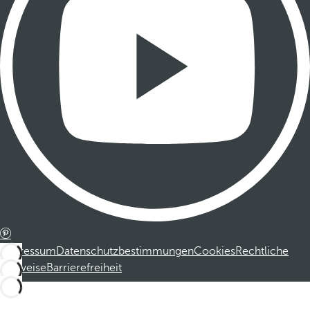
Impressum
Datenschutzbestimmungen
Cookies
Rechtliche
Hinweise
Barrierefreiheit