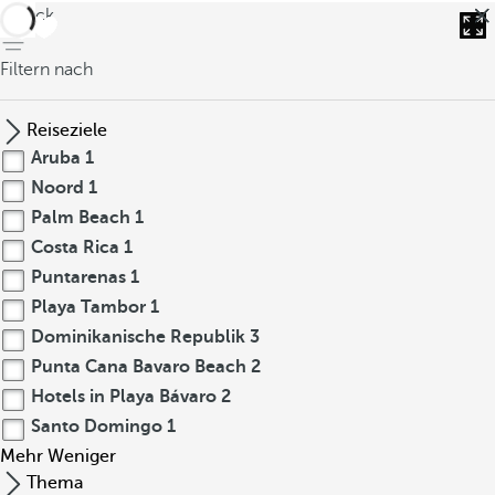
zurück
Filtern nach
Reiseziele
Aruba
1
Noord
1
Palm Beach
1
Costa Rica
1
Puntarenas
1
Playa Tambor
1
Dominikanische Republik
3
Punta Cana Bavaro Beach
2
Hotels in Playa Bávaro
2
Santo Domingo
1
Mehr
Weniger
Thema