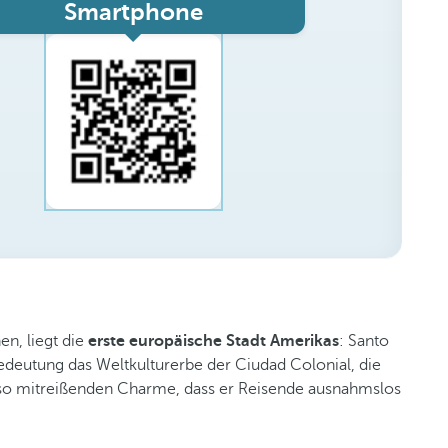
Smartphone
n, liegt die
erste europäische Stadt Amerikas
: Santo
Bedeutung das Weltkulturerbe der Ciudad Colonial, die
so mitreißenden Charme, dass er Reisende ausnahmslos