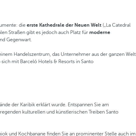
numente: die
erste Kathedrale der Neuen Welt
(„La Catedral
ialen Straßen gibt es jedoch auch Platz für
moderne
 und Gegenwart.
u einem Handelszentrum, das Unternehmer aus der ganzen Welt
 sich mit Barceló Hotels & Resorts in Santo
ände der Karibik erklärt wurde. Entspannen Sie am
fregenden kulturellen und künstlerischen Treiben Santo
niok und Kochbanane finden Sie an prominenter Stelle auch im