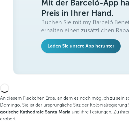
Mit der Barceló-App h
Preis in Ihrer Hand.
Buchen Sie mit my Barceló Benef
erhalten einen zusätzlichen Raba
Laden Sie unsere App herunter
An diesem Fleckchen Erde, an dem es noch möglich zu sein sc
Domingo. Sie ist der ursprüngliche Sitz der Kolonialregierung
gotische Kathedrale Santa María
und ihre Festungen. Zu ihr
erobert.