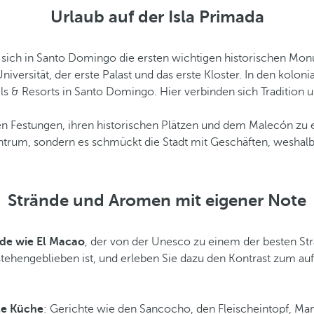
Urlaub auf der Isla Primada
n sich in Santo Domingo die ersten wichtigen historischen Mo
niversität, der erste Palast und das erste Kloster. In den kolon
ls & Resorts in Santo Domingo. Hier verbinden sich Tradition
en Festungen, ihren historischen Plätzen und dem Malecón z
zentrum, sondern es schmückt die Stadt mit Geschäften, weshalb
Strände und Aromen mit eigener Note
de wie El Macao
, der von der Unesco zu einem der besten Str
 stehengeblieben ist, und erleben Sie dazu den Kontrast zum au
le Küche
: Gerichte wie den Sancocho, den Fleischeintopf, Ma