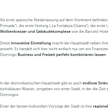
Als erste spanische Niederlassung auf dem Kontinent befinde
Primada“), die erste Festung („La Fortaleza Ozama“), die erste U
Wolkenkratzer und Gebäudekomplexe
wie die Barceló Hote
Diese
innovative Einstellung
macht die Hauptstadt neben ihr
anzieht. Es handelt sich hier nicht einfach nur um ein Finanz
Domingo
Business und Freizeit perfekt kombinieren lassen
.
In der dominikanischen Hauptstadt gibt es auch
endlose Strän
türkisblauen Wasser, umgeben von einer Stadt, in der die Zeit
Domingos.
Einer der besten kulturellen Vorzüge der Stadt ist ihre
regiona