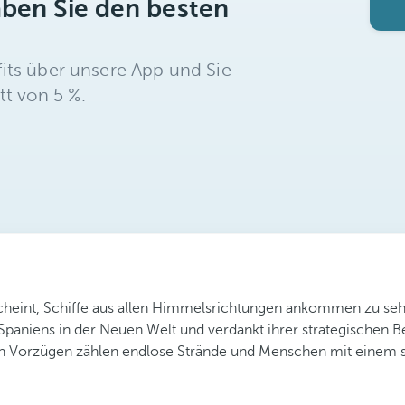
aben Sie den besten
its über unsere App und Sie
tt von 5 %.
heint, Schiffe aus allen Himmelsrichtungen ankommen zu sehe
 Spaniens in der Neuen Welt und verdankt ihrer strategischen 
en Vorzügen zählen endlose Strände und Menschen mit einem 