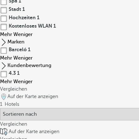
Spa
1
Stadt
1
Hochzeiten
1
Kostenloses WLAN
1
Mehr
Weniger
Marken
Barceló
1
Mehr
Weniger
Kundenbewertung
4.3
1
Mehr
Weniger
Vergleichen
Auf der Karte anzeigen
1
Hotels
Vergleichen
Auf der Karte anzeigen