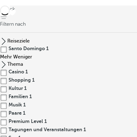
zurück
Filtern nach
Reiseziele
Santo Domingo
1
Mehr
Weniger
Thema
Casino
1
Shopping
1
Kultur
1
Familien
1
Musik
1
Paare
1
Premium Level
1
Tagungen und Veranstaltungen
1