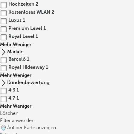
Hochzeiten
2
Kostenloses WLAN
2
Luxus
1
Premium Level
1
Royal Level
1
Mehr
Weniger
Marken
Barceló
1
Royal Hideaway
1
Mehr
Weniger
Kundenbewertung
4.3
1
4.7
1
Mehr
Weniger
Löschen
Filter anwenden
Auf der Karte anzeigen