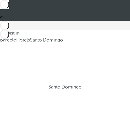
Du bist in
Barceló
Hotels
Santo Domingo
Santo Domingo