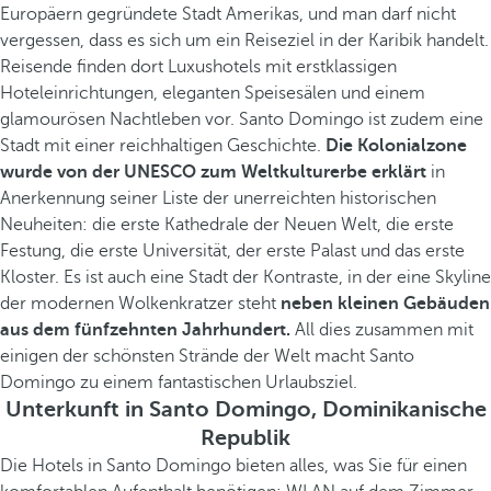
Europäern gegründete Stadt Amerikas, und man darf nicht
vergessen, dass es sich um ein Reiseziel in der Karibik handelt.
Reisende finden dort Luxushotels mit erstklassigen
Hoteleinrichtungen, eleganten Speisesälen und einem
glamourösen Nachtleben vor. Santo Domingo ist zudem eine
Stadt mit einer reichhaltigen Geschichte.
Die Kolonialzone
wurde von der UNESCO zum Weltkulturerbe erklärt
in
Anerkennung seiner Liste der unerreichten historischen
Neuheiten: die erste Kathedrale der Neuen Welt, die erste
Festung, die erste Universität, der erste Palast und das erste
Kloster. Es ist auch eine Stadt der Kontraste, in der eine Skyline
der modernen Wolkenkratzer steht
neben kleinen Gebäuden
aus dem fünfzehnten Jahrhundert.
All dies zusammen mit
einigen der schönsten Strände der Welt macht Santo
Domingo zu einem fantastischen Urlaubsziel.
Unterkunft in Santo Domingo, Dominikanische
Republik
Die Hotels in Santo Domingo bieten alles, was Sie für einen