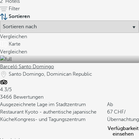
2
Hotels
Filter
Sortieren
Vergleichen
Karte
Vergleichen
Barceló Santo Domingo
Santo Domingo, Dominican Republic
4.3/5
3466 Bewertungen
Ausgezeichnete Lage im Stadtzentrum
Ab
Restaurant Kyoto - authentische japanische
67
/
Küche
Kongress- und Tagungszentrum
Übernachtung
Verfügbarkeit
einsehen