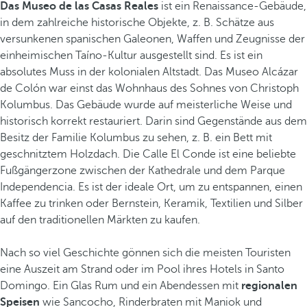
Das Museo de las Casas Reales
ist ein Renaissance-Gebäude,
in dem zahlreiche historische Objekte, z. B. Schätze aus
versunkenen spanischen Galeonen, Waffen und Zeugnisse der
einheimischen Taíno-Kultur ausgestellt sind. Es ist ein
absolutes Muss in der kolonialen Altstadt. Das Museo Alcázar
de Colón war einst das Wohnhaus des Sohnes von Christoph
Kolumbus. Das Gebäude wurde auf meisterliche Weise und
historisch korrekt restauriert. Darin sind Gegenstände aus dem
Besitz der Familie Kolumbus zu sehen, z. B. ein Bett mit
geschnitztem Holzdach. Die Calle El Conde ist eine beliebte
Fußgängerzone zwischen der Kathedrale und dem Parque
Independencia. Es ist der ideale Ort, um zu entspannen, einen
Kaffee zu trinken oder Bernstein, Keramik, Textilien und Silber
auf den traditionellen Märkten zu kaufen.
Nach so viel Geschichte gönnen sich die meisten Touristen
eine Auszeit am Strand oder im Pool ihres Hotels in Santo
Domingo. Ein Glas Rum und ein Abendessen mit
regionalen
Speisen
wie Sancocho, Rinderbraten mit Maniok und