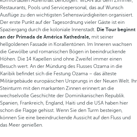
komfortablen Aufenthalt benötigen: WLAN auf dem Zimmer,
Restaurants, Pools und Servicepersonal, das auf Wunsch
Ausflüge zu den wichtigsten Sehenswürdigkeiten organisiert.
Der erste Punkt auf der Tagesordnung vieler Gäste ist ein
Spaziergang durch die koloniale Innenstadt.
Die Tour beginnt
an der Primada de América Kathedrale,
mit seiner
hellgoldenen Fassade in Korallentönen. Im Inneren wachsen
die Gewölbe und romanischen Bögen in beeindruckende
Höhen. Die 14 Kapellen sind ohne Zweifel immer einen
Besuch wert. An der Mündung des Flusses Ozama in die
Karibik befindet sich die Festung Ozama – das älteste
Militärgebäude europäischen Ursprungs in der Neuen Welt. Ihr
Steinturm mit den markanten Zinnen erinnert an die
wechselvolle Geschichte der Dominikanischen Republik.
Spanien, Frankreich, England, Haiti und die USA haben hier
schon die Flagge gehisst. Wenn Sie den Turm besteigen,
können Sie eine beeindruckende Aussicht auf den Fluss und
das Meer genießen.