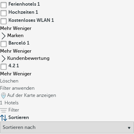
Ferienhotels
1
Hochzeiten
1
Kostenloses WLAN
1
Mehr
Weniger
Marken
Barceló
1
Mehr
Weniger
Kundenbewertung
4.2
1
Mehr
Weniger
Löschen
Filter anwenden
Auf der Karte anzeigen
1
Hotels
Filter
Sortieren