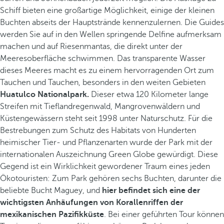
Schiff bieten eine großartige Möglichkeit, einige der kleinen
Buchten abseits der Hauptstrände kennenzulernen. Die Guides
werden Sie auf in den Wellen springende Delfine aufmerksam
machen und auf Riesenmantas, die direkt unter der
Meeresoberfläche schwimmen. Das transparente Wasser
dieses Meeres macht es zu einem hervorragenden Ort zum
Tauchen und Tauchen, besonders in den weiten Gebieten
Huatulco Nationalpark.
Dieser etwa 120 Kilometer lange
Streifen mit Tieflandregenwald, Mangrovenwäldern und
Küstengewässern steht seit 1998 unter Naturschutz. Für die
Bestrebungen zum Schutz des Habitats von Hunderten
heimischer Tier- und Pflanzenarten wurde der Park mit der
internationalen Auszeichnung Green Globe gewürdigt. Diese
Gegend ist ein Wirklichkeit gewordener Traum eines jeden
Ökotouristen: Zum Park gehören sechs Buchten, darunter die
beliebte Bucht Maguey, und
hier befindet sich eine der
wichtigsten Anhäufungen von Korallenriffen der
mexikanischen Pazifikküste
. Bei einer geführten Tour können