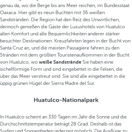
genau da, wo die Berge bis ans Meer reichen, im Bundesstaat
Oaxaca. Hier gibt es neun Buchten mit 36 weißen
Sandstränden. Die Region hat den Reiz des Unwirtlichen,
dennoch genießen die Gäste der Luxushotels von Huatulco
allen Komfort und alle Bequemlichkeiten anderer stärker
besuchter Destinationen. Kreuzfahrten legen in der Bucht von
Santa Cruz an, und die meisten Passagiere fahren zu den
Stränden mit dem größten Touristenaufkommen in der Bucht
von Huatulco, wo
weiße Sandstrände
Sie haben eine
sichelförmige Form und sind eingebettet in die Felsen, die
über das Meer verstreut sind. Sie sind alle eingebettet in die
üppig grünen Hügel der Sierra Madre del Sur.
Huatulco-Nationalpark
In Huatulco scheint an 330 Tagen im Jahr die Sonne und die
Durchschnittstemperatur beträgt 28 Grad. Deshalb ist das
Surfen und Sonnenbaden jederzeit möglich. Die Ausflüge zu