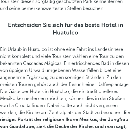
Touristen diesen sorgfältig geschützten Park kennenlernen
und seine bemerkenswertesten Stellen besuchen.
Entscheiden Sie sich für das beste Hotel in
Huatulco
Ein Urlaub in Huatulco ist ohne eine Fahrt ins Landesinnere
nicht komplett und viele Touristen wählen eine Tour zu den
bekannten Cascadas Mágicas. Ein erfrischendes Bad in diesen
von üppigem Urwald umgebenen Wasserfällen bildet eine
angenehme Ergänzung zu den sonnigen Stränden. Zu den
meisten Touren gehört auch der Besuch einer Kaffeeplantage.
Die Gäste der Hotels in Huatulco, die ein traditionelleres
Mexiko kennenlernen möchten, können dies in den Straßen
von La Crucita finden. Dabei sollte auch nicht vergessen
werden, die Kirche am Zentralplatz der Stadt zu besuchen.
Ein
riesiges Porträt der religiösen Ikone Mexikos, der Jungfrau
von Guadalupe, ziert die Decke der Kirche, und man sagt,