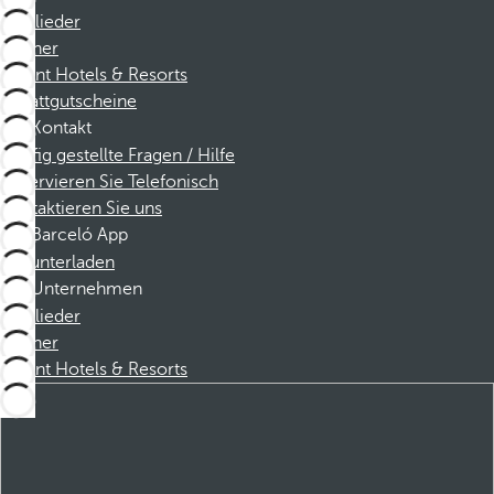
Mitglieder
Partner
Dorint Hotels & Resorts
Rabattgutscheine
Kontakt
Häufig gestellte Fragen / Hilfe
Reservieren Sie Telefonisch
Kontaktieren Sie uns
Barceló App
Herunterladen
Unternehmen
Mitglieder
Partner
Dorint Hotels & Resorts