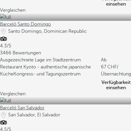
einsehen
Vergleichen
Barceló Santo Domingo
Santo Domingo, Dominican Republic
4.3/5
3466 Bewertungen
Ausgezeichnete Lage im Stadtzentrum
Ab
Restaurant Kyoto - authentische japanische
67
/
Küche
Kongress- und Tagungszentrum
Übernachtung
Verfügbarkeit
einsehen
Vergleichen
Barceló San Salvador
San Salvador, El Salvador
4.5/5