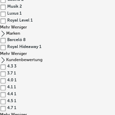
Musik
2
Luxus
1
Royal Level
1
Mehr
Weniger
Marken
Barceló
8
Royal Hideaway
1
Mehr
Weniger
Kundenbewertung
4.3
3
3.7
1
4.0
1
4.1
1
4.4
1
4.5
1
4.7
1
Mehr
Weniger