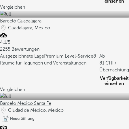
einsehen
Vergleichen
Barceló Guadalajara
Guadalajara, Mexico
4.1/5
2255 Bewertungen
Ausgezeichnete Lage
Premium Level-Service
8
Ab
Räume für Tagungen und Veranstaltungen
81
/
Übernachtung
Verfügbarkeit
einsehen
Vergleichen
Barceló México Santa Fe
Ciudad de México, Mexico
Neueröffnung