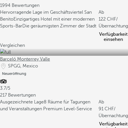
1994 Bewertungen
Hervorragende Lage im Geschäftsviertel San
Ab
Benito
Einzigartiges Hotel mit einer modernen
122
/
Sports-Bar
Die geräumigsten Zimmer der Stadt
Übernachtung
Verfügbarkeit
einsehen
Vergleichen
Barceló Monterrey Valle
SPGG, Mexico
Neueröffnung
3.7/5
217 Bewertungen
Ausgezeichnete Lage
8 Räume für Tagungen
Ab
und Veranstaltungen
Premium Level-Service
91
/
Übernachtung
Verfügbarkeit