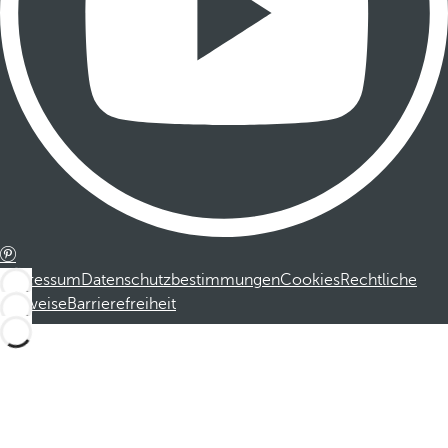
Impressum
Datenschutzbestimmungen
Cookies
Rechtliche
Hinweise
Barrierefreiheit