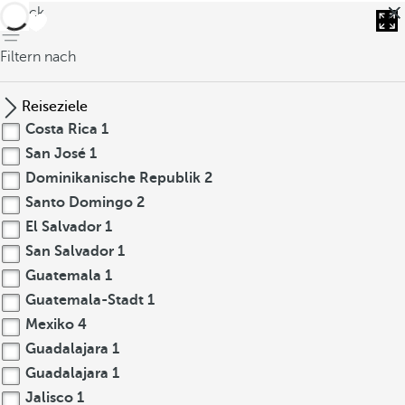
zurück
Filtern nach
Reiseziele
Costa Rica
1
San José
1
Dominikanische Republik
2
Santo Domingo
2
El Salvador
1
San Salvador
1
Guatemala
1
Guatemala-Stadt
1
Mexiko
4
Guadalajara
1
Guadalajara
1
Jalisco
1