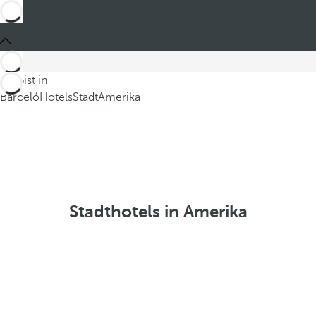
Du bist in
Barceló
Hotels
Stadt
Amerika
Stadthotels in Amerika