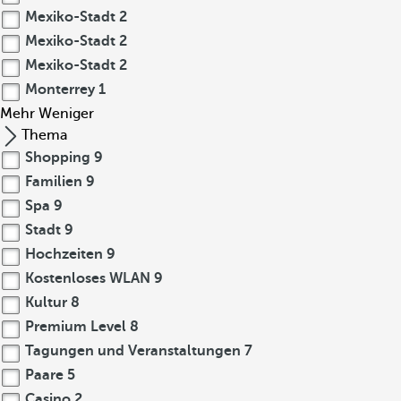
Mexiko-Stadt
2
Mexiko-Stadt
2
Mexiko-Stadt
2
Monterrey
1
Mehr
Weniger
Thema
Shopping
9
Familien
9
Spa
9
Stadt
9
Hochzeiten
9
Kostenloses WLAN
9
Kultur
8
Premium Level
8
Tagungen und Veranstaltungen
7
Paare
5
Casino
2