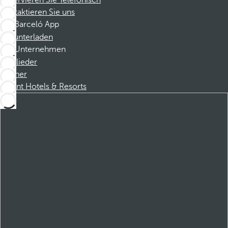
Reservieren Sie Telefonisch
Kontaktieren Sie uns
Barceló App
Herunterladen
Unternehmen
Mitglieder
Partner
Dorint Hotels & Resorts