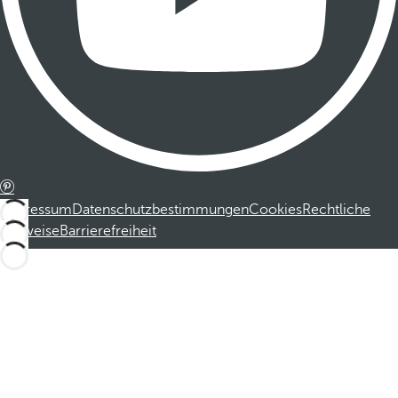
Impressum
Datenschutzbestimmungen
Cookies
Rechtliche
Hinweise
Barrierefreiheit