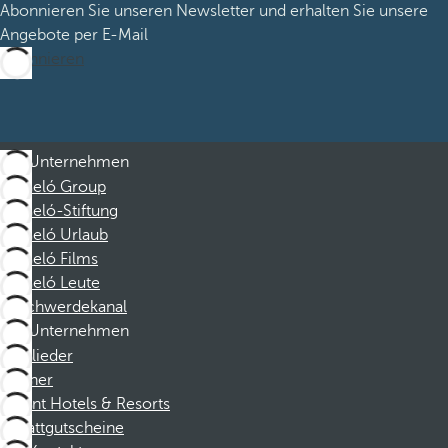
Abonnieren Sie unseren Newsletter und erhalten Sie unsere
Angebote per E-Mail
Abonnieren
Unternehmen
Barceló Group
Barceló-Stiftung
Barceló Urlaub
Barceló Films
Barceló Leute
Beschwerdekanal
Unternehmen
Mitglieder
Partner
Dorint Hotels & Resorts
Rabattgutscheine