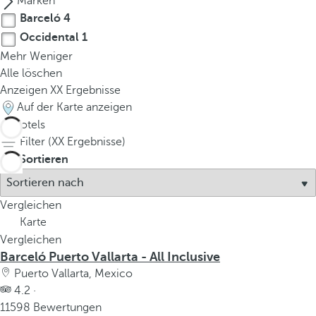
Marken
Barceló
4
Occidental
1
Mehr
Weniger
Alle löschen
Anzeigen
XX
Ergebnisse
Auf der Karte anzeigen
5
Hotels
Filter (
XX
Ergebnisse)
Sortieren
Vergleichen
Karte
Vergleichen
Barceló Puerto Vallarta - All Inclusive
Puerto Vallarta, Mexico
4.2 ·
11598 Bewertungen