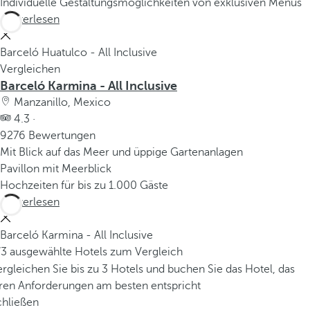
Individuelle Gestaltungsmöglichkeiten von exklusiven Menüs
Weiterlesen
Barceló Huatulco - All Inclusive
Vergleichen
Barceló Karmina - All Inclusive
Manzanillo, Mexico
4.3 ·
9276 Bewertungen
Mit Blick auf das Meer und üppige Gartenanlagen
Pavillon mit Meerblick
Hochzeiten für bis zu 1.000 Gäste
Weiterlesen
Barceló Karmina - All Inclusive
/3 ausgewählte Hotels zum Vergleich
rgleichen Sie bis zu 3 Hotels und buchen Sie das Hotel, das
hren Anforderungen am besten entspricht
chließen