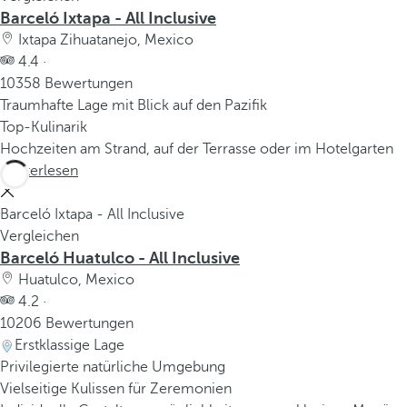
Barceló Ixtapa - All Inclusive
Ixtapa Zihuatanejo, Mexico
4.4 ·
10358 Bewertungen
Traumhafte Lage mit Blick auf den Pazifik
Top-Kulinarik
Hochzeiten am Strand, auf der Terrasse oder im Hotelgarten
Weiterlesen
Barceló Ixtapa - All Inclusive
Vergleichen
Barceló Huatulco - All Inclusive
Huatulco, Mexico
4.2 ·
10206 Bewertungen
Erstklassige Lage
Privilegierte natürliche Umgebung
Vielseitige Kulissen für Zeremonien