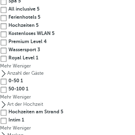
Spa
5
All inclusive
5
Ferienhotels
5
Hochzeiten
5
Kostenloses WLAN
5
Premium Level
4
Wassersport
3
Royal Level
1
Mehr
Weniger
Anzahl der Gäste
0-50
1
50-100
1
Mehr
Weniger
Art der Hochzeit
Hochzeiten am Strand
5
Intim
1
Mehr
Weniger