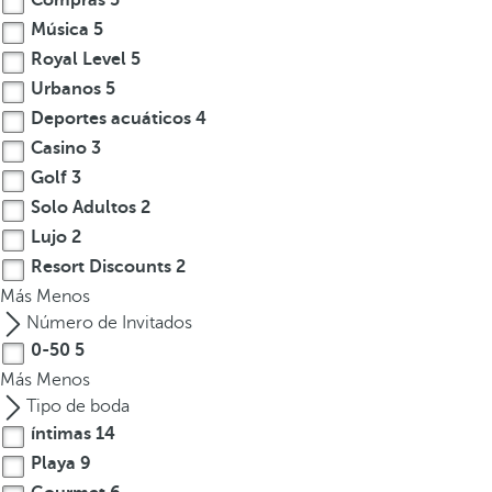
Compras
5
Música
5
Royal Level
5
Urbanos
5
Deportes acuáticos
4
Casino
3
Golf
3
Solo Adultos
2
Lujo
2
Resort Discounts
2
Más
Menos
Número de Invitados
0-50
5
Más
Menos
Tipo de boda
íntimas
14
Playa
9