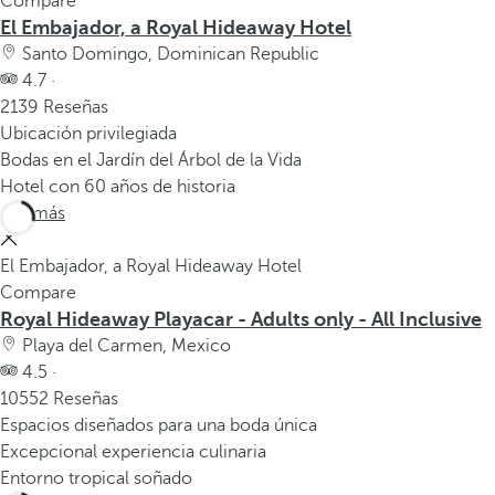
Compare
El Embajador, a Royal Hideaway Hotel
Santo Domingo, Dominican Republic
4.7 ·
2139 Reseñas
Ubicación privilegiada
Bodas en el Jardín del Árbol de la Vida
Hotel con 60 años de historia
Ver más
El Embajador, a Royal Hideaway Hotel
Compare
Royal Hideaway Playacar - Adults only - All Inclusive
Playa del Carmen, Mexico
4.5 ·
10552 Reseñas
Espacios diseñados para una boda única
Excepcional experiencia culinaria
Entorno tropical soñado