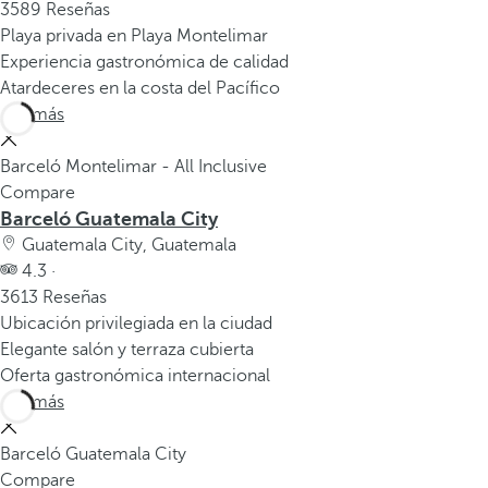
3589 Reseñas
Playa privada en Playa Montelimar
Experiencia gastronómica de calidad
Atardeceres en la costa del Pacífico
Ver más
Barceló Montelimar - All Inclusive
Compare
Barceló Guatemala City
Guatemala City, Guatemala
4.3 ·
3613 Reseñas
Ubicación privilegiada en la ciudad
Elegante salón y terraza cubierta
Oferta gastronómica internacional
Ver más
Barceló Guatemala City
Compare