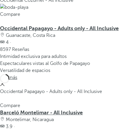
Occidental Cozumel - All Inclusive
Compare
Occidental Papagayo - Adults only - All Inclusive
Guanacaste, Costa Rica
4 ·
8597 Reseñas
Intimidad exclusiva para adultos
Espectaculares vistas al Golfo de Papagayo
Versatilidad de espacios
Ver más
Occidental Papagayo - Adults only - All Inclusive
Compare
Barceló Montelimar - All Inclusive
Montelimar, Nicaragua
3.9 ·