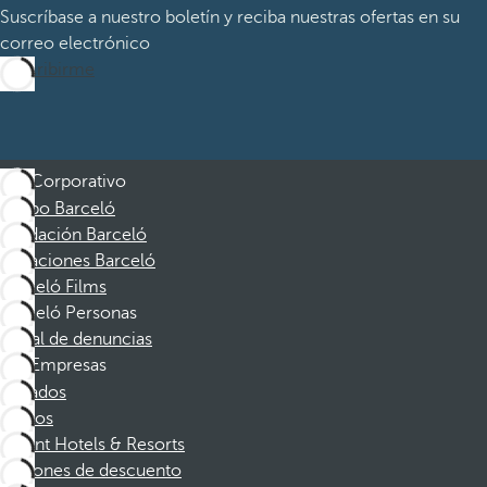
Suscríbase a nuestro boletín y reciba nuestras ofertas en su
correo electrónico
Suscribirme
Corporativo
Grupo Barceló
Fundación Barceló
Vacaciones Barceló
Barceló Films
Barceló Personas
Canal de denuncias
Empresas
Afiliados
Socios
Dorint Hotels & Resorts
Cupones de descuento