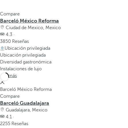
Compare
Barceló México Reforma
Ciudad de Mexico, Mexico
4.3 ·
3850 Reseñas
Ubicación privilegiada
Ubicación privilegiada
Diversidad gastronómica
Instalaciones de lujo
Ver más
Barceló México Reforma
Compare
Barceló Guadalajara
Guadalajara, Mexico
4.1 ·
2255 Reseñas