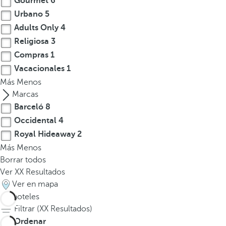
Gourmet
6
Urbano
5
Adults Only
4
Religiosa
3
Compras
1
Vacacionales
1
Más
Menos
Marcas
Barceló
8
Occidental
4
Royal Hideaway
2
Más
Menos
Borrar todos
Ver
XX
Resultados
Ver en mapa
14
hoteles
Filtrar (
XX
Resultados)
Ordenar