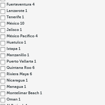
Fuerteventura
4
Lanzarote
1
Tenerife
1
México
10
Jalisco
1
México Pacífico
4
Huatulco
1
Ixtapa
1
Manzanillo
1
Puerto Vallarta
1
Quintana Roo
6
Riviera Maya
6
Nicaragua
1
Managua
1
Montelimar Beach
1
Oman
1