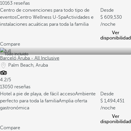
10163 reseñas
Centro de convenciones para todo tipo de
Desde
eventos
Centro Wellness U-Spa
Actividades e
609,530
instalaciones acuáticas para toda la familia
/noche
Ver
disponibilidad
Compare
Todo incluido
Barceló Aruba - All Inclusive
Palm Beach, Aruba
4.2/5
13050 reseñas
Hotel a pie de playa, de fácil acceso
Ambiente
Desde
perfecto para toda la familia
Amplia oferta
1,494,451
gastronómica
/noche
Ver
disponibilidad
Compare