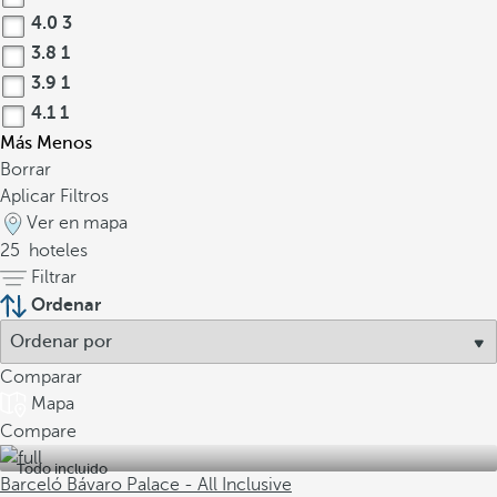
4.0
3
3.8
1
3.9
1
4.1
1
Más
Menos
Borrar
Aplicar Filtros
Ver en mapa
25
hoteles
Filtrar
Ordenar
Comparar
Mapa
Compare
Todo incluido
Barceló Bávaro Palace - All Inclusive