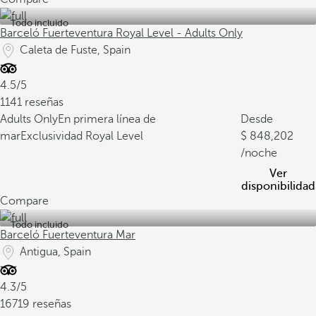
Todo incluido
Barceló Fuerteventura Royal Level - Adults Only
Caleta de Fuste, Spain
4.5/5
1141 reseñas
Adults Only
En primera línea de
Desde
mar
Exclusividad Royal Level
848,202
/noche
Ver
disponibilidad
Compare
Todo incluido
Barceló Fuerteventura Mar
Antigua, Spain
4.3/5
16719 reseñas