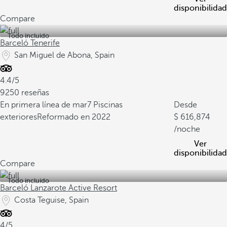
disponibilidad
Compare
Todo incluido
Barceló Tenerife
San Miguel de Abona, Spain
4.4/5
9250 reseñas
En primera línea de mar
7 Piscinas
Desde
exteriores
Reformado en 2022
616,874
/noche
Ver
disponibilidad
Compare
Todo incluido
Barceló Lanzarote Active Resort
Costa Teguise, Spain
4/5