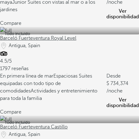
maya
Junior Suites con vistas al mar o a los
/noche
jardines
Ver
disponibilidad
Compare
Todo incluido
Barceló Fuerteventura Royal Level
Antigua, Spain
4.5/5
1797 reseñas
En primera línea de mar
Espaciosas Suites
Desde
equipadas con todo tipo de
734,374
comodidades
Actividades y entretenimiento
/noche
para toda la familia
Ver
disponibilidad
Compare
Todo incluido
Barceló Fuerteventura Castillo
Antigua, Spain