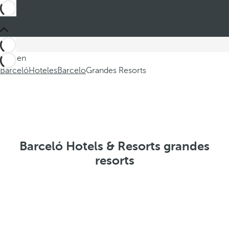
Está en
Barceló
Hoteles
Barcelo
Grandes Resorts
Barceló Hotels & Resorts grandes
resorts