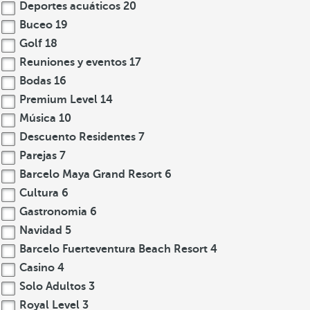
Deportes acuáticos
20
Buceo
19
Golf
18
Reuniones y eventos
17
Bodas
16
Premium Level
14
Música
10
Descuento Residentes
7
Parejas
7
Barcelo Maya Grand Resort
6
Cultura
6
Gastronomia
6
Navidad
5
Barcelo Fuerteventura Beach Resort
4
Casino
4
Solo Adultos
3
Royal Level
3