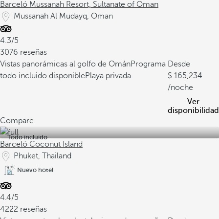
Barceló Mussanah Resort, Sultanate of Oman
Mussanah Al Mudayq, Oman
4.3/5
3076 reseñas
Vistas panorámicas al golfo de Omán
Programa
Desde
todo incluido disponible
Playa privada
165,234
/noche
Ver
disponibilidad
Compare
Todo incluido
Barceló Coconut Island
Phuket, Thailand
Nuevo hotel
4.4/5
4222 reseñas