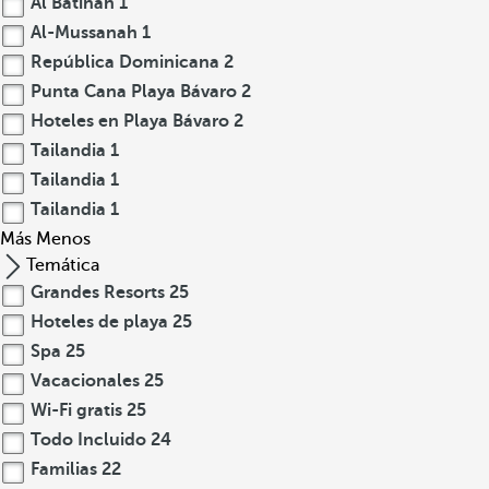
Al Batinah
1
Al-Mussanah
1
República Dominicana
2
Punta Cana Playa Bávaro
2
Hoteles en Playa Bávaro
2
Tailandia
1
Tailandia
1
Tailandia
1
Más
Menos
Temática
Grandes Resorts
25
Hoteles de playa
25
Spa
25
Vacacionales
25
Wi-Fi gratis
25
Todo Incluido
24
Familias
22