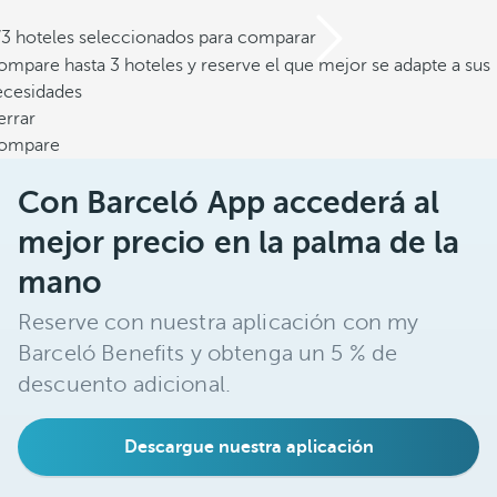
/3 hoteles seleccionados para comparar
mpare hasta 3 hoteles y reserve el que mejor se adapte a sus
ecesidades
errar
ompare
Con Barceló App accederá al
mejor precio en la palma de la
mano
Reserve con nuestra aplicación con my
Barceló Benefits y obtenga un 5 % de
descuento adicional.
Descargue nuestra aplicación