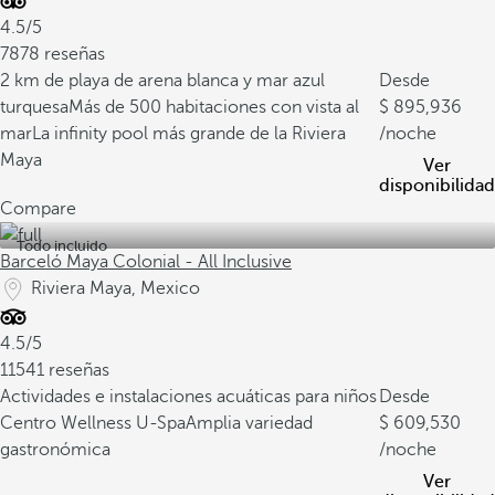
4.5/5
7878 reseñas
2 km de playa de arena blanca y mar azul
Desde
turquesa
Más de 500 habitaciones con vista al
895,936
mar
La infinity pool más grande de la Riviera
/noche
Maya
Ver
disponibilidad
Compare
Todo incluido
Barceló Maya Colonial - All Inclusive
Riviera Maya, Mexico
4.5/5
11541 reseñas
Actividades e instalaciones acuáticas para niños
Desde
Centro Wellness U-Spa
Amplia variedad
609,530
gastronómica
/noche
Ver