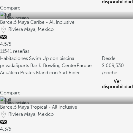
disponibilidad
Compare
Todo incluido
Barceló Maya Caribe - All Inclusive
Riviera Maya, Mexico
4.5/5
11541 reseñas
Habitaciones Swim Up con piscina
Desde
privada
Sports Bar & Bowling Center
Parque
609,530
Acuático Pirates Island con Surf Rider
/noche
Ver
disponibilidad
Compare
Todo incluido
Barceló Maya Tropical - All Inclusive
Riviera Maya, Mexico
4.3/5