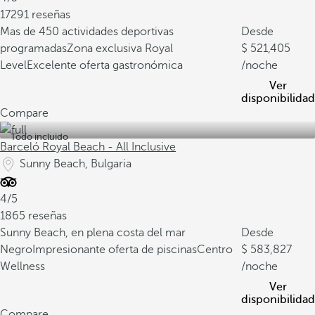
17291 reseñas
Mas de 450 actividades deportivas
Desde
programadas
Zona exclusiva Royal
521,405
Level
Excelente oferta gastronómica
/noche
Ver
disponibilidad
Compare
Todo incluido
Barceló Royal Beach - All Inclusive
Sunny Beach, Bulgaria
4/5
1865 reseñas
Sunny Beach, en plena costa del mar
Desde
Negro
Impresionante oferta de piscinas
Centro
583,827
Wellness
/noche
Ver
disponibilidad
Compare