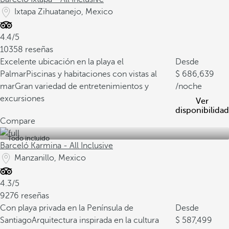
Ixtapa Zihuatanejo, Mexico
4.4/5
10358 reseñas
Excelente ubicación en la playa el
Desde
Palmar
Piscinas y habitaciones con vistas al
686,639
mar
Gran variedad de entretenimientos y
/noche
excursiones
Ver
disponibilidad
Compare
Todo incluido
Barceló Karmina - All Inclusive
Manzanillo, Mexico
4.3/5
9276 reseñas
Con playa privada en la Península de
Desde
Santiago
Arquitectura inspirada en la cultura
587,499