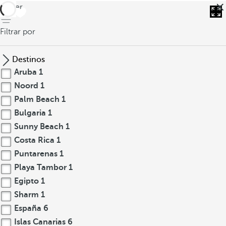
volver
Filtrar por
Destinos
Aruba
1
Noord
1
Palm Beach
1
Bulgaria
1
Sunny Beach
1
Costa Rica
1
Puntarenas
1
Playa Tambor
1
Egipto
1
Sharm
1
España
6
Islas Canarias
6