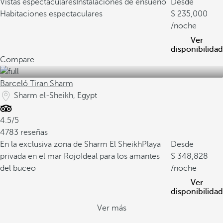
Vistas espectaculares
Instalaciones de ensueño
Desde
Habitaciones espectaculares
235,000
/noche
Ver
disponibilidad
Compare
Barceló Tiran Sharm
Sharm el-Sheikh, Egypt
4.5/5
4783 reseñas
En la exclusiva zona de Sharm El Sheikh
Playa
Desde
privada en el mar Rojo
Ideal para los amantes
348,828
del buceo
/noche
Ver
disponibilidad
Ver más