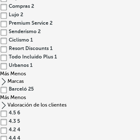
Compras
2
Lujo
2
Premium Service
2
Senderismo
2
Ciclismo
1
Resort Discounts
1
Todo Incluido Plus
1
Urbanos
1
Más
Menos
Marcas
Barceló
25
Más
Menos
Valoración de los clientes
4.5
6
4.3
5
4.2
4
4.4
4