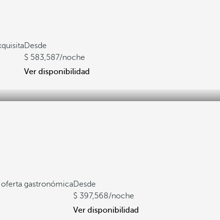
quisita
Desde
583,587
/noche
Ver disponibilidad
a oferta gastronómica
Desde
397,568
/noche
Ver disponibilidad