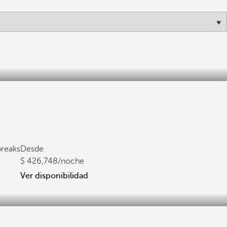
breaks
Desde
426,748
/noche
Ver disponibilidad