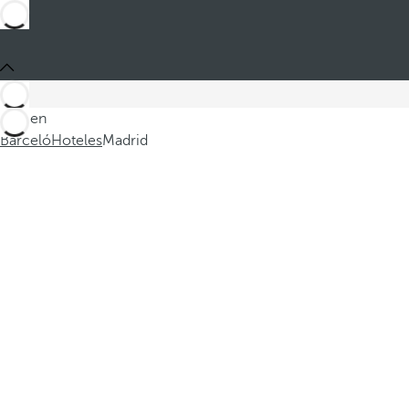
Está en
Barceló
Hoteles
Madrid