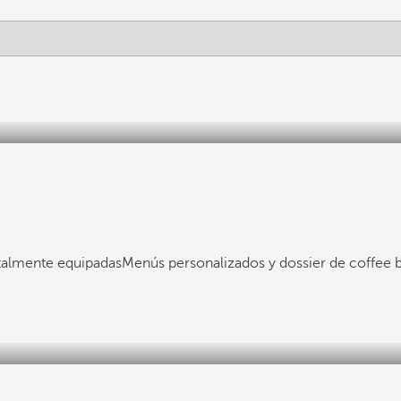
otalmente equipadas
Menús personalizados y dossier de coffee 