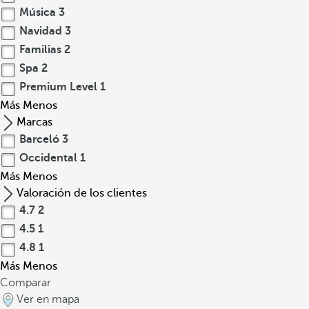
Música
3
Navidad
3
Familias
2
Spa
2
Premium Level
1
Más
Menos
Marcas
Barceló
3
Occidental
1
Más
Menos
Valoración de los clientes
4.7
2
4.5
1
4.8
1
Más
Menos
Comparar
Ver en mapa