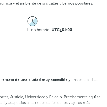
ómica y el ambiente de sus calles y barrios populares.
Huso horario:
UTC±01:00
 s
e trata de una ciudad muy accesible
y una escapada a
ortes, Justicia, Universidad y Palacio. Precisamente aquí se
dad y adaptados a las necesidades de los viajeros más