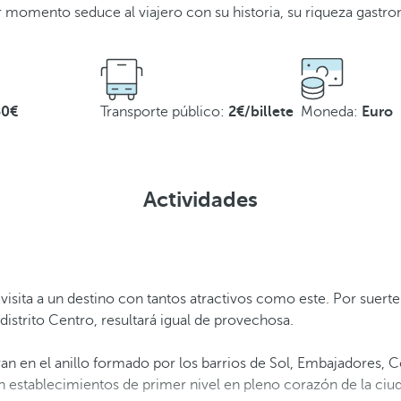
 momento seduce al viajero con su historia, su riqueza gastron
50€
Transporte público:
2€/billete
Moneda:
Euro
Actividades
isita a un destino con tantos atractivos como este. Por suerte
distrito Centro, resultará igual de provechosa.
ran en el anillo formado por los barrios de Sol, Embajadores, C
n establecimientos de primer nivel en pleno corazón de la ciu