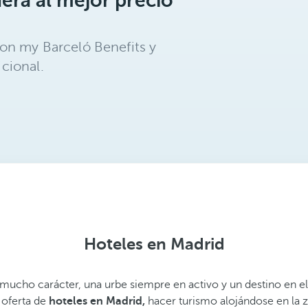
erá al mejor precio
on my Barceló Benefits y
cional.
Hoteles en Madrid
mucho carácter, una urbe siempre en activo y un destino en el
a oferta de
hoteles en Madrid,
hacer turismo alojándose en la 