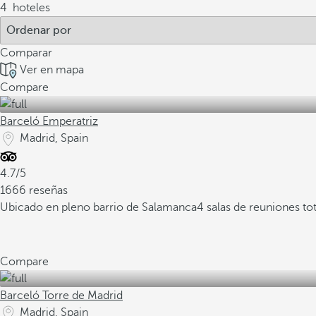
4
hoteles
Comparar
Ver en mapa
Compare
Barceló Emperatriz
Madrid, Spain
4.7/5
1666 reseñas
Ubicado en pleno barrio de Salamanca
4 salas de reuniones t
Compare
Barceló Torre de Madrid
Madrid, Spain