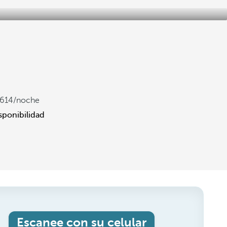
,614
/noche
sponibilidad
Escanee con su celular