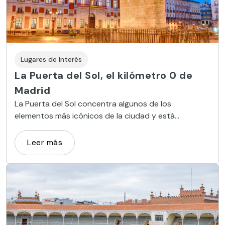
Lugares de Interés
La Puerta del Sol, el kilómetro 0 de
Madrid
La Puerta del Sol concentra algunos de los
elementos más icónicos de la ciudad y está
considerada el centro neurálgico de la misma.
Marcharse de Madrid sin visitarla sería un pecado.
Leer más