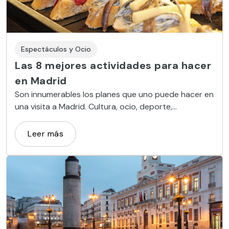
Espectáculos y Ocio
Las 8 mejores actividades para hacer
en Madrid
Son innumerables los planes que uno puede hacer en
una visita a Madrid. Cultura, ocio, deporte,
excursiones, gastronomía… Para ayudarte a tomar
una decisión, en este artículo te ofrecemos una
Leer más
selección con las mejores ocho actividades que
hacer en Madrid.