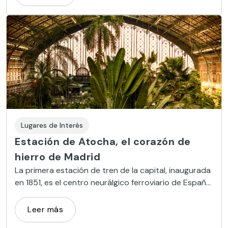
Lugares de Interés
Estación de Atocha, el corazón de
hierro de Madrid
La primera estación de tren de la capital, inaugurada
en 1851, es el centro neurálgico ferroviario de España
y destaca por su cubierta de finales del siglo XIX.
Leer más