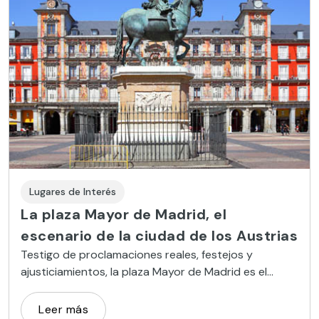
Lugares de Interés
La plaza Mayor de Madrid, el
escenario de la ciudad de los Austrias
Testigo de proclamaciones reales, festejos y
ajusticiamientos, la plaza Mayor de Madrid es el
emblema de la ciudad promovida por la dinastía de
los Habsburgo.
Leer más