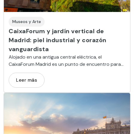
Museos y Arte
CaixaForum y jardín vertical de
Madrid: piel industrial y corazón
vanguardista
Alojado en una antigua central eléctrica, el
CaixaForum Madrid es un punto de encuentro para
los amantes del arte antiguo, moderno o
contemporáneo.
Leer más