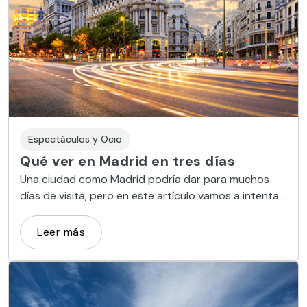
Espectáculos y Ocio
Qué ver en Madrid en tres días
Una ciudad como Madrid podría dar para muchos
días de visita, pero en este artículo vamos a intentar
concentrar lo más importante que ver en Madrid en
tres días. Cultura, historia, arte, ocio, compras,
Leer más
deportes, o tan solo pasear…