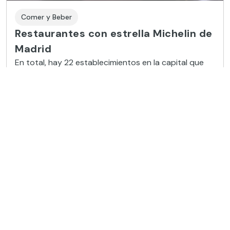
Comer y Beber
Restaurantes con estrella Michelin de
Madrid
En total, hay 22 establecimientos en la capital que
cuentan con este codiciado reconocimiento de la
Guía Michelin a la alta gastronomía
Leer más