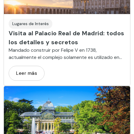
Lugares de Interés
Visita al Palacio Real de Madrid: todos
los detalles y secretos
Mandado construir por Felipe V en 1738,
actualmente el complejo solamente es utilizado en
actos oficiales y ceremonias de Estado, abriendo
sus puertas al público el resto del año.
Leer más