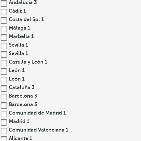
Andalucía
3
Cádiz
1
Costa del Sol
1
Málaga
1
Marbella
1
Sevilla
1
Sevilla
1
Castilla y León
1
León
1
León
1
Cataluña
3
Barcelona
3
Barcelona
3
Comunidad de Madrid
1
Madrid
1
Comunidad Valenciana
1
Alicante
1