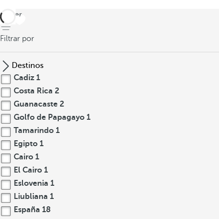
volver
Filtrar por
Destinos
Cadiz
1
Costa Rica
2
Guanacaste
2
Golfo de Papagayo
1
Tamarindo
1
Egipto
1
Cairo
1
El Cairo
1
Eslovenia
1
Liubliana
1
España
18