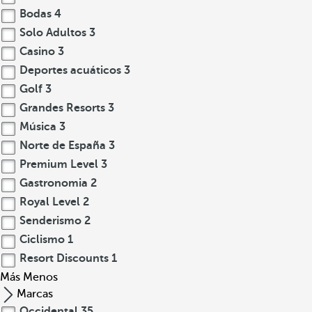
Bodas
4
Solo Adultos
3
Casino
3
Deportes acuáticos
3
Golf
3
Grandes Resorts
3
Música
3
Norte de España
3
Premium Level
3
Gastronomia
2
Royal Level
2
Senderismo
2
Ciclismo
1
Resort Discounts
1
Más
Menos
Marcas
Occidental
35