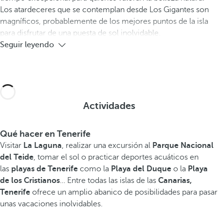
Los atardeceres que se contemplan desde Los Gigantes son
magníficos, probablemente de los mejores puntos de la isla
para disfrutar de una puesta de sol inolvidable.
Seguir leyendo
Actividades
Qué hacer en Tenerife
Visitar
La Laguna
, realizar una excursión al
Parque Nacional
del Teide
, tomar el sol o practicar deportes acuáticos en
las
playas de Tenerife
como la
Playa del Duque
o la
Playa
de los Cristianos
… Entre todas las islas de las
Canarias,
Tenerife
ofrece un amplio abanico de posibilidades para pasar
unas vacaciones inolvidables.