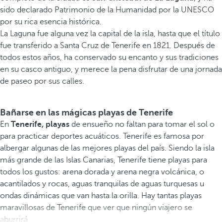
sido declarado Patrimonio de la Humanidad por la UNESCO
por su rica esencia histórica.
La Laguna fue alguna vez la capital de la isla, hasta que el título
fue transferido a Santa Cruz de Tenerife en 1821. Después de
todos estos años, ha conservado su encanto y sus tradiciones
en su casco antiguo, y merece la pena disfrutar de una jornada
de paseo por sus calles.
Bañarse en las mágicas playas de Tenerife
En
Tenerife, playas
de ensueño no faltan para tomar el sol o
para practicar deportes acuáticos. Tenerife es famosa por
albergar algunas de las mejores playas del país. Siendo la isla
más grande de las Islas Canarias, Tenerife tiene playas para
todos los gustos: arena dorada y arena negra volcánica, o
acantilados y rocas, aguas tranquilas de aguas turquesas u
ondas dinámicas que van hasta la orilla. Hay tantas playas
maravillosas de Tenerife que ver que ningún viajero se
aburrirá.