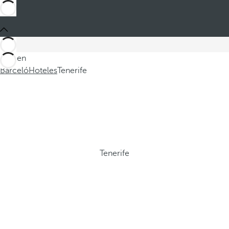
Está en
Barceló
Hoteles
Tenerife
Tenerife