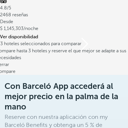
4.8/5
2468 reseñas
Desde
1,145,303
/noche
Ver disponibilidad
/3 hoteles seleccionados para comparar
mpare hasta 3 hoteles y reserve el que mejor se adapte a sus
ecesidades
errar
ompare
Con Barceló App accederá al
mejor precio en la palma de la
mano
Reserve con nuestra aplicación con my
Barceló Benefits y obtenga un 5 % de