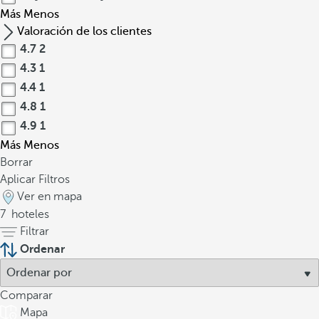
Más
Menos
Valoración de los clientes
4.7
2
4.3
1
4.4
1
4.8
1
4.9
1
Más
Menos
Borrar
Aplicar Filtros
Ver en mapa
7
hoteles
Filtrar
Ordenar
Comparar
Mapa