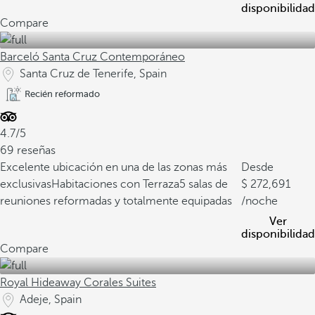
disponibilidad
Compare
Barceló Santa Cruz Contemporáneo
Santa Cruz de Tenerife, Spain
Recién reformado
4.7/5
69 reseñas
Excelente ubicación en una de las zonas más
Desde
exclusivas
Habitaciones con Terraza
5 salas de
272,691
reuniones reformadas y totalmente equipadas
/noche
Ver
disponibilidad
Compare
Royal Hideaway Corales Suites
Adeje, Spain