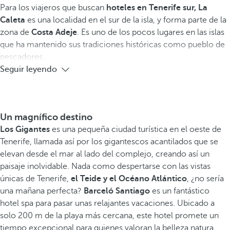
Para los viajeros que buscan
hoteles en Tenerife sur, La
Caleta
es una localidad en el sur de la isla, y forma parte de la
zona de
Costa Adeje
. Es uno de los pocos lugares en las islas
que ha mantenido sus tradiciones históricas como pueblo de
pescadores.
Seguir leyendo
Un magnífico destino
Los Gigantes
es una pequeña ciudad turística en el oeste de
Tenerife, llamada así por los gigantescos acantilados que se
elevan desde el mar al lado del complejo, creando así un
paisaje inolvidable. Nada como despertarse con las vistas
únicas de Tenerife,
el Teide y el Océano Atlántico
, ¿no sería
una mañana perfecta?
Barceló Santiago
es un fantástico
hotel spa para pasar unas relajantes vacaciones. Ubicado a
solo 200 m de la playa más cercana, este hotel promete un
tiempo excepcional para quienes valoran la belleza natura.