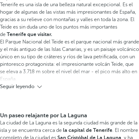
Tenerife es una isla de una belleza natural excepcional. Es el
hogar de algunas de las vistas más impresionantes de España,
gracias a su relieve con montañas y valles en toda la zona. El
Teide es sin duda uno de los puntos más importantes
de
Tenerife que visitar.
El Parque Nacional del Teide es el parque nacional más grande
y el más antiguo de las Islas Canarias, y es un paisaje volcánico
único en su tipo de cráteres y ríos de lava petrificada, con un
pintoresco protagonista: el impresionante volcán Teide, que
se eleva a 3.718 m sobre el nivel del mar - el pico más alto en
España.
Seguir leyendo
Un paseo relajante por La Laguna
La ciudad de La Laguna es la segunda ciudad más grande de la
isla y se encuentra cerca de
la capital de Tenerife
. El nombre
completo de la ciudad es
San Cristóbal de La Laguna
, y ha