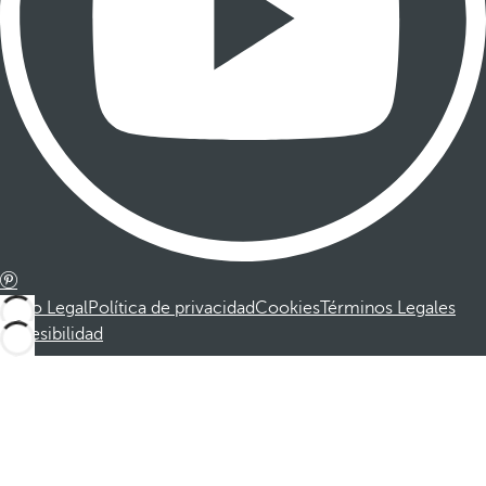
Aviso Legal
Política de privacidad
Cookies
Términos Legales
Accesibilidad