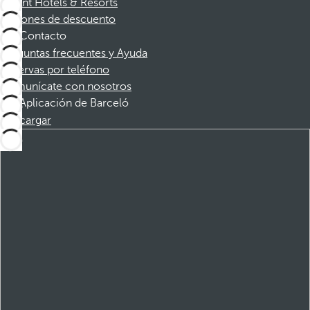
Dorint Hotels & Resorts
Cupones de descuento
Contacto
Preguntas frecuentes y Ayuda
Reservas por teléfono
Comunícate con nosotros
Aplicación de Barceló
Descargar