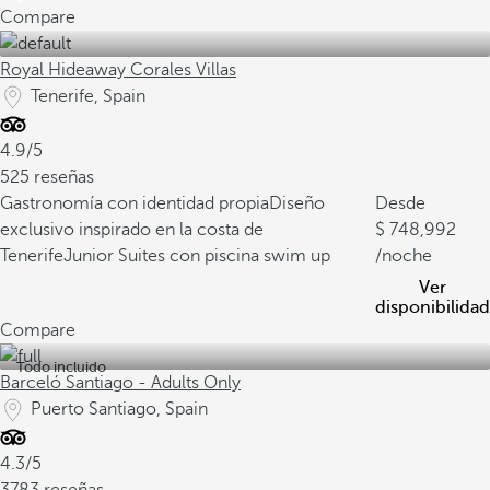
Compare
Royal Hideaway Corales Villas
Tenerife, Spain
4.9/5
525 reseñas
Gastronomía con identidad propia
Diseño
Desde
exclusivo inspirado en la costa de
748,992
Tenerife
Junior Suites con piscina swim up
/noche
Ver
disponibilidad
Compare
Todo incluido
Barceló Santiago - Adults Only
Puerto Santiago, Spain
4.3/5