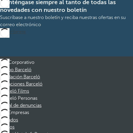
Manténgase siempre al tanto de todas las
novedades con nuestro boletín
Suscríbase a nuestro boletín y reciba nuestras ofertas en su
correo electrónico
Suscribirme
Corporativo
Grupo Barceló
Fundación Barceló
Vacaciones Barceló
Barceló Films
Barceló Personas
Canal de denuncias
Empresas
Afiliados
Socios