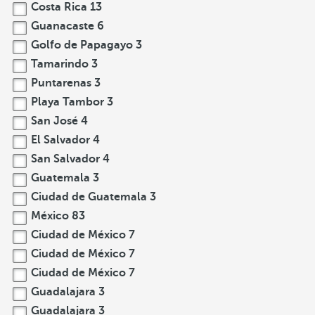
Costa Rica
13
Guanacaste
6
Golfo de Papagayo
3
Tamarindo
3
Puntarenas
3
Playa Tambor
3
San José
4
El Salvador
4
San Salvador
4
Guatemala
3
Ciudad de Guatemala
3
México
83
Ciudad de México
7
Ciudad de México
7
Ciudad de México
7
Guadalajara
3
Guadalajara
3