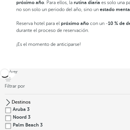
próximo año
. Para ellos, la
rutina diaria
es solo una p
no son solo un periodo del año, sino un
estado menta
Reserva hotel para el
próximo año
con un -
10 % de 
durante el proceso de reservación.
¡Es el momento de anticiparse!
volver
Filtrar por
Destinos
Aruba
3
Noord
3
Palm Beach
3