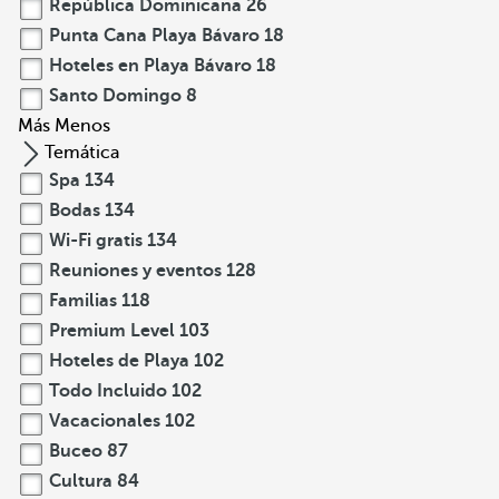
República Dominicana
26
Punta Cana Playa Bávaro
18
Hoteles en Playa Bávaro
18
Santo Domingo
8
Más
Menos
Temática
Spa
134
Bodas
134
Wi-Fi gratis
134
Reuniones y eventos
128
Familias
118
Premium Level
103
Hoteles de Playa
102
Todo Incluido
102
Vacacionales
102
Buceo
87
Cultura
84