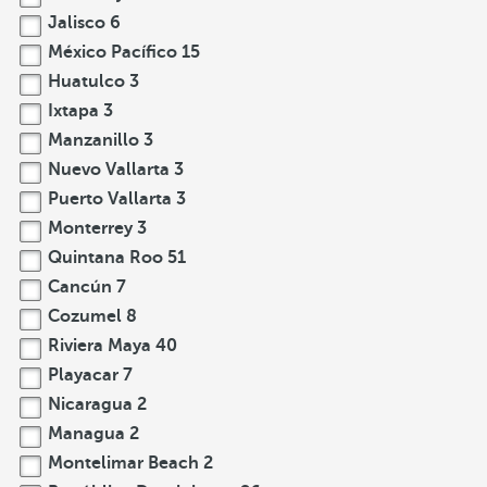
Jalisco
6
México Pacífico
15
Huatulco
3
Ixtapa
3
Manzanillo
3
Nuevo Vallarta
3
Puerto Vallarta
3
Monterrey
3
Quintana Roo
51
Cancún
7
Cozumel
8
Riviera Maya
40
Playacar
7
Nicaragua
2
Managua
2
Montelimar Beach
2