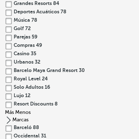
Grandes Resorts
84
Deportes Acuáticos
78
Música
78
Golf
72
Parejas
59
Compras
49
Casino
35
Urbanos
32
Barcelo Maya Grand Resort
30
Royal Level
24
Solo Adultos
16
Lujo
12
Resort Discounts
8
Más
Menos
Marcas
Barceló
88
Occidental
31