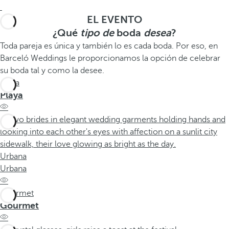
EL EVENTO
¿Qué
tipo de
boda
desea
?
Toda pareja es única y también lo es cada boda. Por eso, en
Barceló Weddings le proporcionamos la opción de celebrar
su boda tal y como la desee.
Playa
Playa
Urbana
Urbana
Gourmet
Gourmet