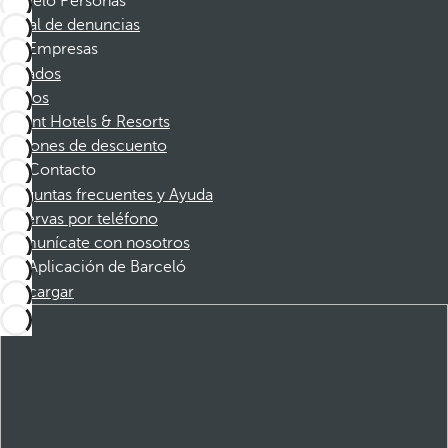
Barceló Personas
Canal de denuncias
Empresas
Afiliados
Socios
Dorint Hotels & Resorts
Cupones de descuento
Contacto
Preguntas frecuentes y Ayuda
Reservas por teléfono
Comunícate con nosotros
Aplicación de Barceló
Descargar