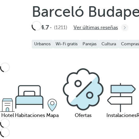
Barceló Budape
4.7
(1211)
Ver últimas reseñas
Urbanos
Wi-Fi gratis
Parejas
Cultura
Compras
Hotel
Habitaciones
Mapa
Ofertas
Instalaciones