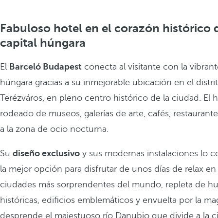
Fabuloso hotel en el corazón histórico 
capital húngara
El
Barceló Budapest
conecta al visitante con la vibrant
húngara gracias a su inmejorable ubicación en el distrit
Terézváros, en pleno centro histórico de la ciudad. El h
rodeado de museos, galerías de arte, cafés, restaurant
a la zona de ocio nocturna.
Su
diseño exclusivo
y sus modernas instalaciones lo c
la mejor opción para disfrutar de unos días de relax en
ciudades más sorprendentes del mundo, repleta de hu
históricas, edificios emblemáticos y envuelta por la ma
desprende el majestuoso río Danubio que divide a la 