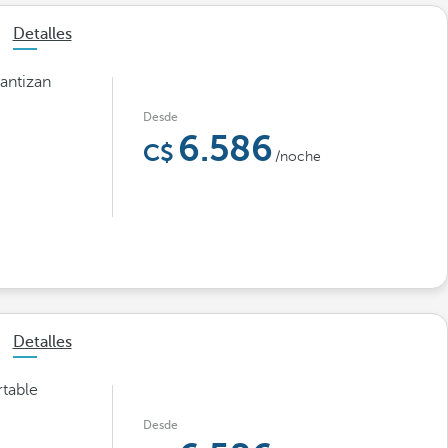
Detalles
rantizan
Desde
6.586
/noche
Detalles
rtable
Desde