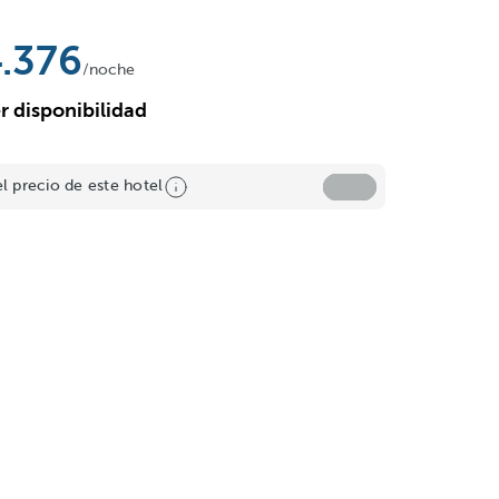
.376
/noche
r disponibilidad
el precio de este hotel