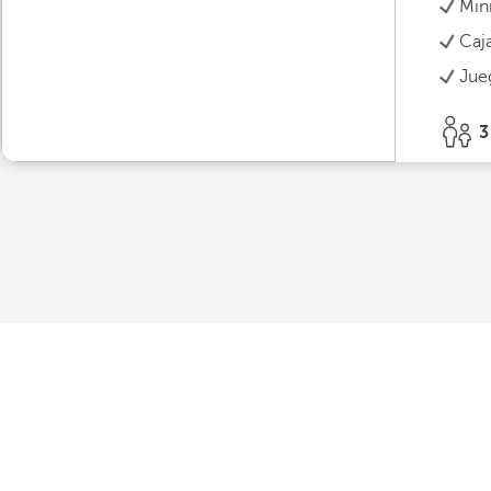
Min
Caj
Jue
3