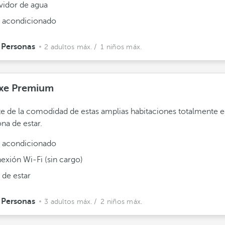
vidor de agua
e acondicionado
 Personas
2 adultos máx.
/ 1 niños máx.
xe Premium
te de la comodidad de estas amplias habitaciones totalmente 
na de estar.
e acondicionado
exión Wi-Fi (sin cargo)
 de estar
 Personas
3 adultos máx.
/ 2 niños máx.