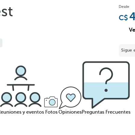
st
Desde
4
Ve
Sigue 
Reuniones y eventos
Fotos
Opiniones
Preguntas Frecuentes