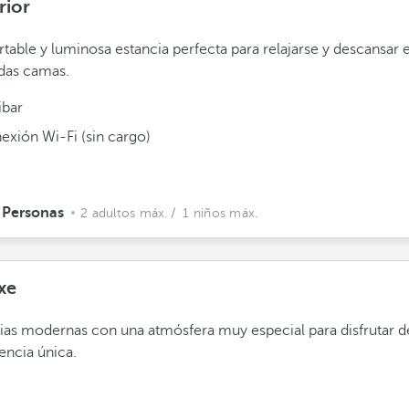
rior
table y luminosa estancia perfecta para relajarse y descansar 
as camas.
ibar
exión Wi-Fi (sin cargo)
 Personas
2 adultos máx.
/ 1 niños máx.
xe
ias modernas con una atmósfera muy especial para disfrutar d
encia única.