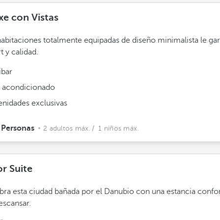
xe con Vistas
habitaciones totalmente equipadas de diseño minimalista le ga
t y calidad.
ibar
e acondicionado
nidades exclusivas
 Personas
2 adultos máx.
/ 1 niños máx.
or Suite
ra esta ciudad bañada por el Danubio con una estancia confo
escansar.