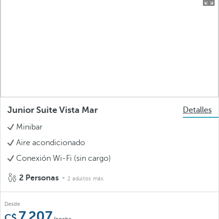
Junior Suite Vista Mar
Detalles
Minibar
Aire acondicionado
Conexión Wi-Fi (sin cargo)
2 Personas
2 adultos máx.
Desde
7.207