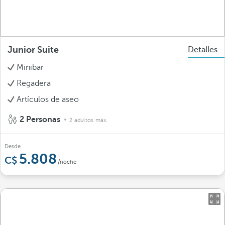
Junior Suite
Detalles
Minibar
Regadera
Artículos de aseo
2 Personas
2 adultos máx.
Desde
5.808
/noche