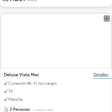
/noche
Deluxe Vista Mar
Detalles
Conexión Wi-Fi (sin cargo)
TV
Plancha
2 Personas
2 adultos máx.