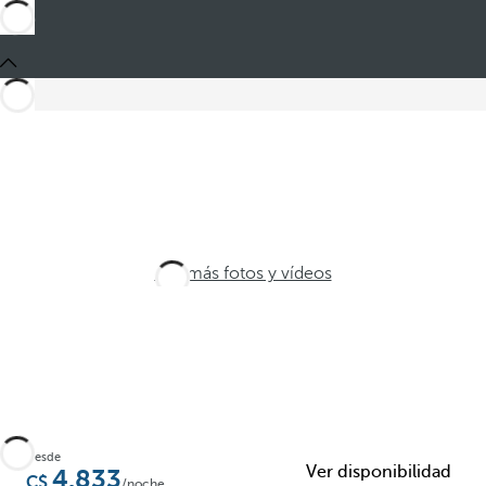
Ver más fotos y vídeos
Desde
Ver disponibilidad
4.833
/noche