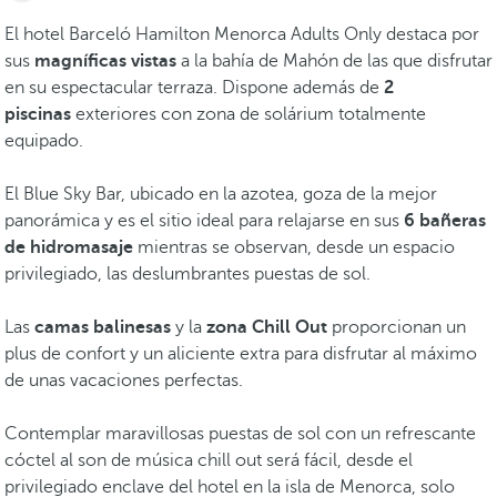
El hotel Barceló Hamilton Menorca Adults Only destaca por
sus
magníficas vistas
a la bahía de Mahón de las que disfrutar
en su espectacular terraza. Dispone además de
2
piscinas
exteriores con zona de solárium totalmente
equipado.
El Blue Sky Bar, ubicado en la azotea, goza de la mejor
panorámica y es el sitio ideal para relajarse en sus
6 bañeras
de hidromasaje
mientras se observan, desde un espacio
privilegiado, las deslumbrantes puestas de sol.
Las
camas balinesas
y la
zona Chill Out
proporcionan un
plus de confort y un aliciente extra para disfrutar al máximo
de unas vacaciones perfectas.
Contemplar maravillosas puestas de sol con un refrescante
cóctel al son de música chill out será fácil, desde el
privilegiado enclave del hotel en la isla de Menorca, solo