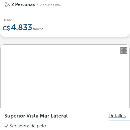
2 Personas
2 adultos máx.
Desde
4.833
/noche
Superior Vista Mar Lateral
Detalles
Secadora de pelo