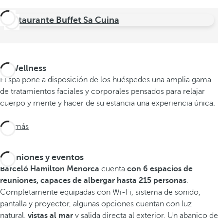
Restaurante Buffet Sa Cuina
U-Wellness
El spa pone a disposición de los huéspedes una amplia gama
de tratamientos faciales y corporales pensados para relajar
cuerpo y mente y hacer de su estancia una experiencia única.
Ver más
Reuniones y eventos
Barceló Hamilton Menorca
cuenta
con 6 espacios de
reuniones, capaces de albergar hasta 215 personas
.
Completamente equipadas con Wi-Fi, sistema de sonido,
pantalla y proyector, algunas opciones cuentan con luz
natural,
vistas al mar
y salida directa al exterior. Un abanico de