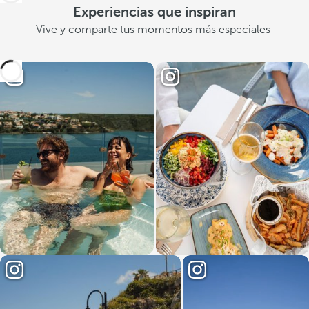
Experiencias que inspiran
Vive y comparte tus momentos más especiales