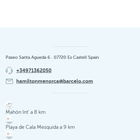
Paseo Santa Agueda 6 . 07720 Es Castell Spain
+34971362050
hamiltonmenorca@barcelo.com
Mahón Int' a 8 km
Playa de Cala Mesquida a 9 km