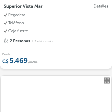
Superior Vista Mar
Detalles
Regadera
Teléfono
Caja fuerte
2 Personas
2 adultos máx.
Desde
5.469
/noche