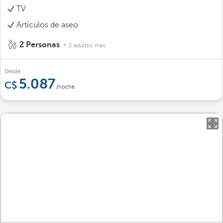
TV
Artículos de aseo
2 Personas
2 adultos máx.
Desde
5.087
/noche