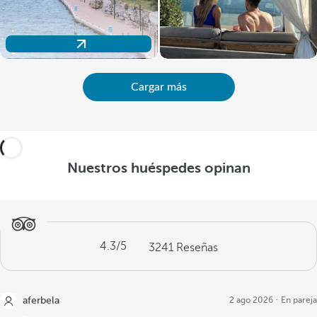
Descubre nuestra oferta de salas para tus eventos
Cargar más
Nuestros huéspedes opinan
4.3
/5
3241
Reseñas
aferbela
2 ago 2026
En pareja