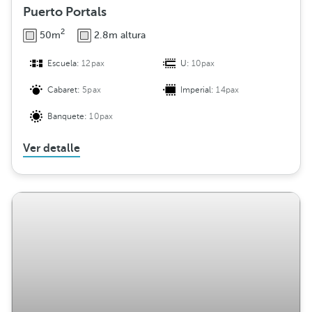
Puerto Portals
2
50m
2.8m altura
Escuela:
12pax
U:
10pax
Cabaret:
5pax
Imperial:
14pax
Banquete:
10pax
Ver detalle