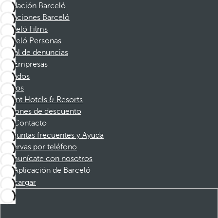
Fundación Barceló
Vacaciones Barceló
Barceló Films
Barceló Personas
Canal de denuncias
Empresas
Afiliados
Socios
Dorint Hotels & Resorts
Cupones de descuento
Contacto
Preguntas frecuentes y Ayuda
Reservas por teléfono
Comunícate con nosotros
Aplicación de Barceló
Descargar