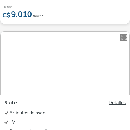
Desde
9.010
/noche
Suite
Detalles
Artículos de aseo
TV