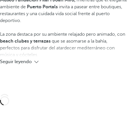
Museo Fundación Pilar i Joan Miró,
mientras que el elegante
ambiente de
Puerto Portals
invita a pasear entre boutiques,
restaurantes y una cuidada vida social frente al puerto
deportivo.
La zona destaca por su ambiente relajado pero animado, con
beach clubes y terrazas
que se asomarse a la bahía,
perfectos para disfrutar del atardecer mediterráneo con
música y cócteles.
Seguir leyendo