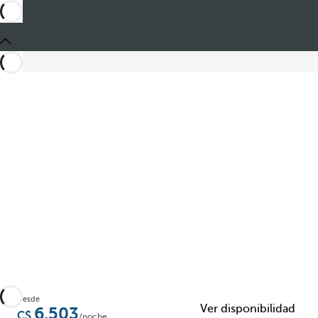
Compartir
Desde
Ver disponibilidad
6.503
/noche