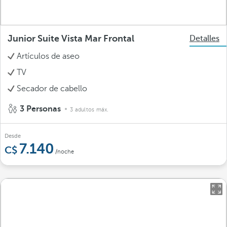
Junior Suite Vista Mar Frontal
Detalles
Artículos de aseo
TV
Secador de cabello
3 Personas
3 adultos máx.
Desde
7.140
/noche