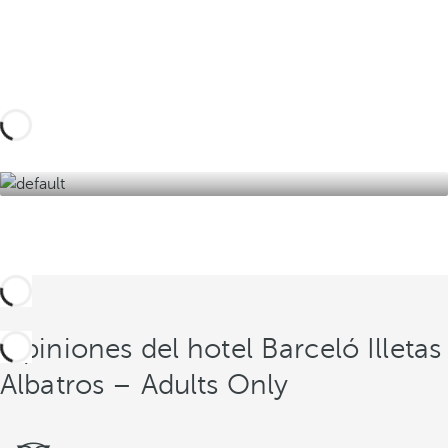
Diseña tu viaje a medida con estas experiencias
en Mallorca y sumérgete en los encantos del
mediterráneo.
Descúbralas aquí
Opiniones del hotel Barceló Illetas
Albatros – Adults Only