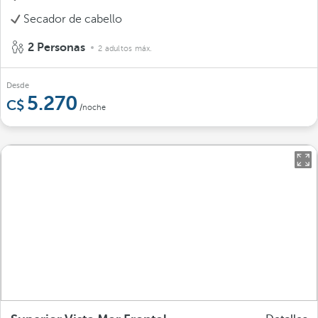
Secador de cabello
2 Personas
2 adultos máx.
Desde
5.270
/noche