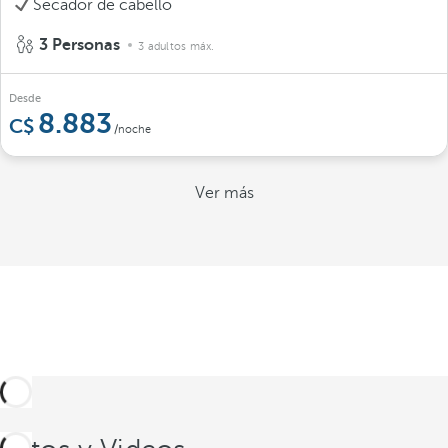
Secador de cabello
3 Personas
3 adultos máx.
Desde
8.883
/noche
Ver más