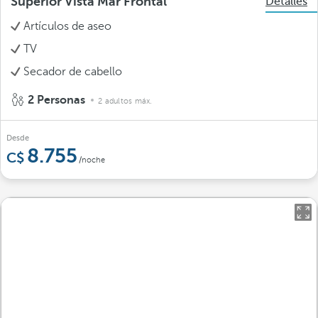
Superior Vista Mar Frontal
Detalles
Artículos de aseo
TV
Secador de cabello
2 Personas
2 adultos máx.
Desde
8.755
/noche