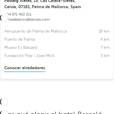
Passeig Illetes, 15, Cas Català-Illetes,
Calvia, 07181, Palma de Mallorca, Spain
+34 971 402 211
illetasalbatros@barcelo.com
Aeropuerto de Palma de Mallorca
18 km
Puerto de Palma
4 km
Museo Es Baluard
7 km
Fundación Pilar i Joan Miró
3 km
Conocer alrededores