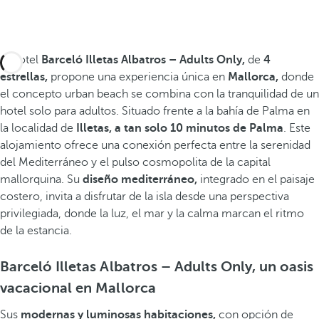
El hotel
Barceló Illetas Albatros – Adults Only,
de
4
estrellas,
propone una experiencia única en
Mallorca,
donde
el concepto urban beach se combina con la tranquilidad de un
hotel solo para adultos. Situado frente a la bahía de Palma en
la localidad de
Illetas,
a tan solo 10 minutos de Palma
. Este
alojamiento ofrece una conexión perfecta entre la serenidad
del Mediterráneo y el pulso cosmopolita de la capital
mallorquina. Su
diseño mediterráneo,
integrado en el paisaje
costero, invita a disfrutar de la isla desde una perspectiva
privilegiada, donde la luz, el mar y la calma marcan el ritmo
de la estancia.
Barceló Illetas Albatros – Adults Only, un oasis
vacacional en Mallorca
Sus
modernas y luminosas habitaciones,
con opción de