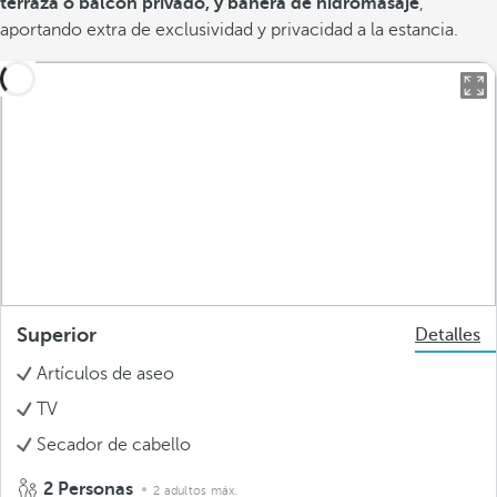
terraza o balcón privado, y bañera de hidromasaje
,
aportando extra de exclusividad y privacidad a la estancia.
Superior
Detalles
Artículos de aseo
TV
Secador de cabello
2 Personas
2 adultos máx.