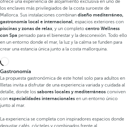
ofrece una experiencia de alojamiento exclusiva en uno de
los enclaves más privilegiados de la costa suroeste de
Mallorca. Sus instalaciones combinan
diseño mediterráneo,
gastronomía local e internacional
, espacios exteriores con
piscinas y zonas de relax
, y un completo
centro Wellness
con Spa
pensado para el bienestar y la desconexión. Todo ello
en un entorno donde el mar, la luz y la calma se funden para
crear una estancia única junto a la costa mallorquina.
Gastronomía
La propuesta gastronómica de este hotel solo para adultos en
Illetas invita a disfrutar de una experiencia variada y cuidada al
detalle, donde los
sabores locales y mediterráneos
conviven
con
especialidades internacionales
en un entorno único
junto al mar.
La experiencia se completa con inspiradores espacios donde
degustar cafés, cócteles y combinados frente al