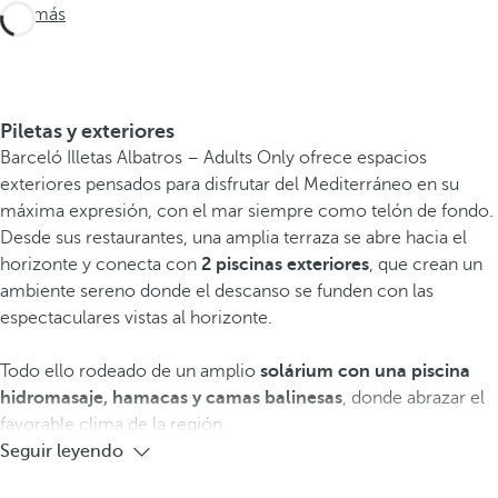
Ver más
Piletas y exteriores
Barceló Illetas Albatros – Adults Only ofrece espacios
exteriores pensados para disfrutar del Mediterráneo en su
máxima expresión, con el mar siempre como telón de fondo.
Desde sus restaurantes, una amplia terraza se abre hacia el
horizonte y conecta con
2 piscinas exteriores
, que crean un
ambiente sereno donde el descanso se funden con las
espectaculares vistas al horizonte.
Todo ello rodeado de un amplio
solárium con una piscina
hidromasaje,
hamacas y
camas balinesas
, donde abrazar el
favorable clima de la región.
Seguir leyendo