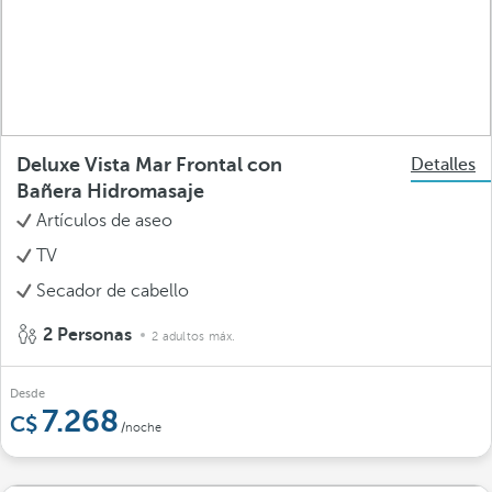
Deluxe Vista Mar Frontal con
Detalles
Bañera Hidromasaje
Artículos de aseo
TV
Secador de cabello
2 Personas
2 adultos máx.
Desde
7.268
/noche