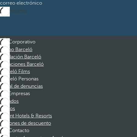
correo electrónico
Suscribirme
Corporativo
Grupo Barceló
Fundación Barceló
Vacaciones Barceló
Barceló Films
Barceló Personas
Canal de denuncias
Empresas
Afiliados
Socios
Dorint Hotels & Resorts
Cupones de descuento
Contacto