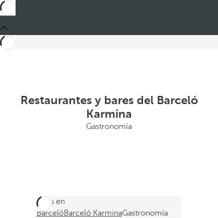
Restaurantes y bares del Barceló
Karmina
Gastronomía
Estás en
Barceló
Barceló Karmina
Gastronomía