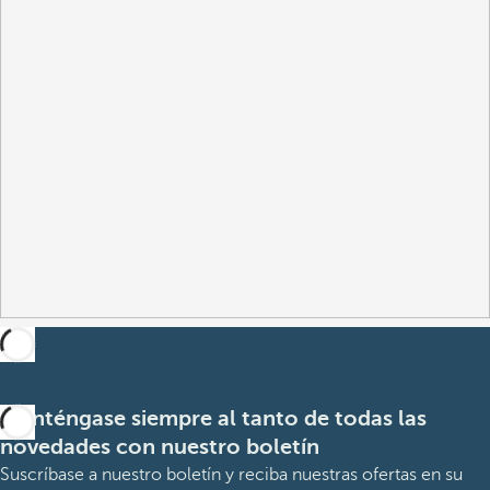
Manténgase siempre al tanto de todas las
novedades con nuestro boletín
Suscríbase a nuestro boletín y reciba nuestras ofertas en su