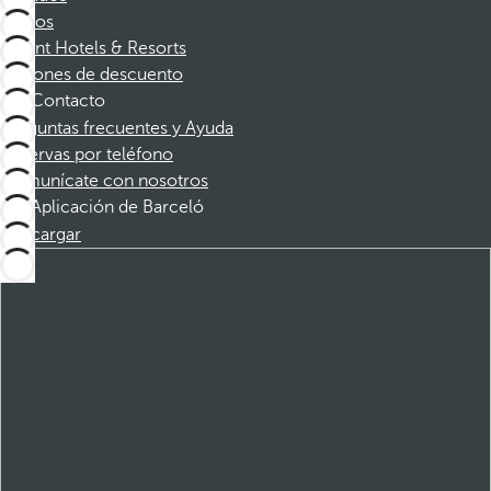
Socios
Dorint Hotels & Resorts
Cupones de descuento
Contacto
Preguntas frecuentes y Ayuda
Reservas por teléfono
Comunícate con nosotros
Aplicación de Barceló
Descargar