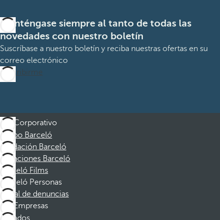
Manténgase siempre al tanto de todas las
novedades con nuestro boletín
Suscríbase a nuestro boletín y reciba nuestras ofertas en su
correo electrónico
Suscribirme
Corporativo
Grupo Barceló
Fundación Barceló
Vacaciones Barceló
Barceló Films
Barceló Personas
Canal de denuncias
Empresas
Afiliados