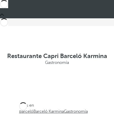
Restaurante Capri Barceló Karmina
Gastronomía
Estás en
Barceló
Barceló Karmina
Gastronomía