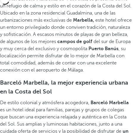
un refugio de calma y estilo en el corazón de la Costa del Sol.
Ubicado en la zona residencial Guadalmina, una de las
urbanizaciones más exclusivas de
Marbella,
este hotel ofrece
un entorno privilegiado donde conviven tradición, naturaleza
y sofisticación. A escasos minutos de playas de gran belleza,
de algunos de los mejores
campos de golf
del sur de Europa
y muy cerca del exclusivo y cosmopolita
Puerto Banús
, su
localización permite disfrutar de lo mejor de Marbella con
total comodidad, además de contar con una excelente
conexión con el aeropuerto de Málaga.
Barceló Marbella, la mejor experiencia urbana
en la Costa del Sol
De estilo colonial y atmósfera acogedora,
Barceló Marbella
es un hotel ideal para familias, parejas y grupos de colegas
que buscan una experiencia relajada y auténtica en la Costa
del Sol. Sus amplias y luminosas habitaciones, junto a una
cuidada oferta de servicios y la posibilidad de disfrutar de
un