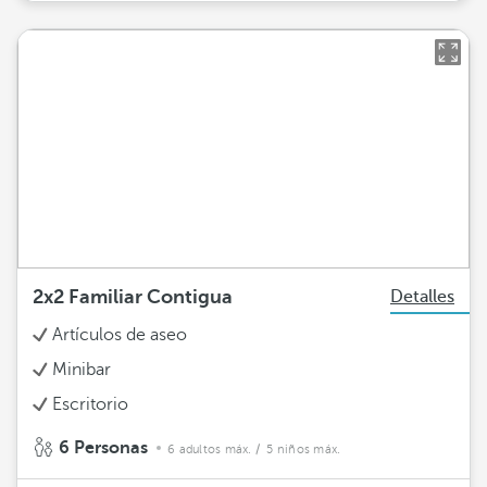
2x2 Familiar Contigua
Detalles
Artículos de aseo
Minibar
Escritorio
6 Personas
6 adultos máx.
/ 5 niños máx.