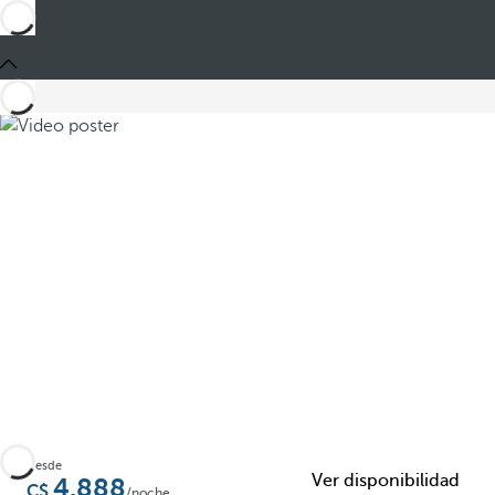
Compartir
Desde
Ver disponibilidad
4.888
/noche