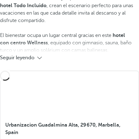
hotel Todo Incluido
, crean el escenario perfecto para unas
vacaciones en las que cada detalle invita al descanso y al
disfrute compartido.
El bienestar ocupa un lugar central gracias en este
hotel
con
centro Wellness
, equipado con gimnasio, sauna, baño
turco y un amplio solárium con camas balinesas.
Seguir leyendo
Urbanizacion Guadalmina Alta, 29670, Marbella,
Spain