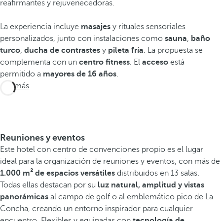
reafirmantes y rejuvenecedoras.
La experiencia incluye
masajes
y rituales sensoriales
personalizados, junto con instalaciones como
sauna
,
baño
turco
,
ducha de contrastes
y
pileta fría
. La propuesta se
complementa con un
centro fitness
. El
acceso
está
permitido a
mayores de 16 años
.
Ver más
Reuniones y eventos
Este hotel con centro de convenciones propio es el lugar
ideal para la organización de reuniones y eventos, con más de
1.000 m² de espacios versátiles
distribuidos en 13 salas.
Todas ellas destacan por su
luz natural, amplitud y vistas
panorámicas
al campo de golf o al emblemático pico de La
Concha, creando un entorno inspirador para cualquier
encuentro. Flexibles y equipadas con
tecnología de