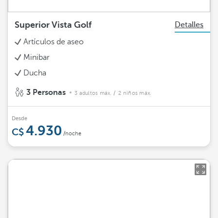
Superior Vista Golf
Detalles
Artículos de aseo
Minibar
Ducha
3 Personas
3 adultos máx.
/ 2 niños máx.
Desde
4.930
/noche