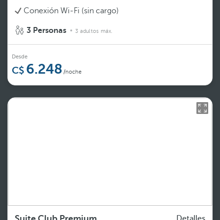
Conexión Wi-Fi (sin cargo)
3 Personas
3 adultos máx.
Desde
6.248
/noche
Suite Club Premium
Detalles