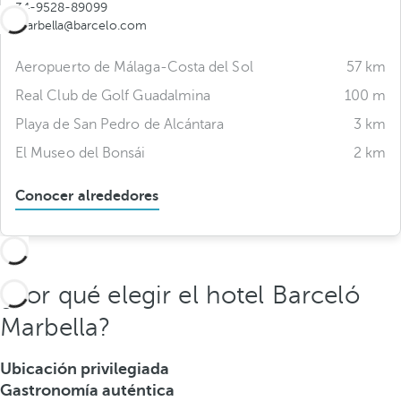
34-9528-89099
marbella@barcelo.com
Aeropuerto de Málaga-Costa del Sol
57 km
Real Club de Golf Guadalmina
100 m
Playa de San Pedro de Alcántara
3 km
El Museo del Bonsái
2 km
Conocer alrededores
¿Por qué elegir el hotel Barceló
Marbella?
Ubicación privilegiada
Gastronomía auténtica