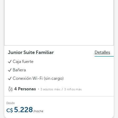
Junior Suite Familiar
Detalles
Caja fuerte
Bañera
Conexión Wi-Fi (sin cargo)
4 Personas
3 adultos máx.
/ 3 niños máx.
Desde
5.228
/noche