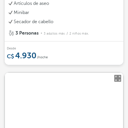
Artículos de aseo
Minibar
Secador de cabello
3 Personas
3 adultos máx.
/ 2 niños máx.
Desde
4.930
/noche