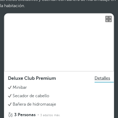
la habitación.
Deluxe Club Premium
Detalles
Minibar
Secador de cabello
Bañera de hidromasaje
3 Personas
3 adultos máx.