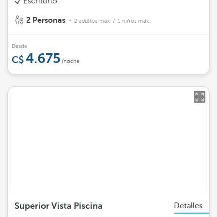
Escritorio
2 Personas
2 adultos máx.
/ 1 niños máx.
Desde
4.675
/noche
Superior Vista Piscina
Detalles