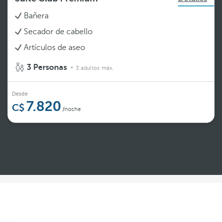
Bañera
Secador de cabello
Artículos de aseo
3 Personas
3 adultos máx.
Desde
7.820
/noche
Ver más