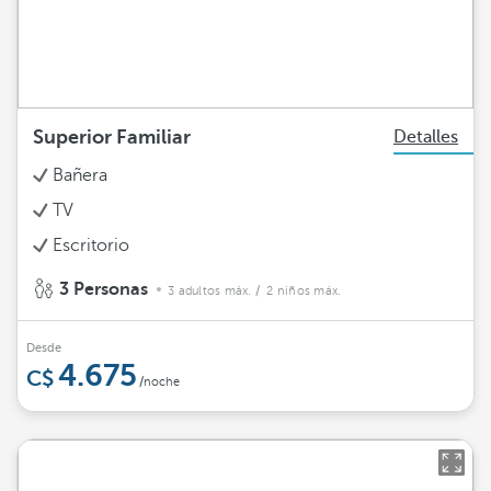
Superior Familiar
Detalles
Bañera
TV
Escritorio
3 Personas
3 adultos máx.
/ 2 niños máx.
Desde
4.675
/noche