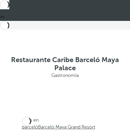
Restaurante Caribe Barceló Maya
Palace
Gastronomía
Estás en
Barceló
Barceló Maya Grand Resort