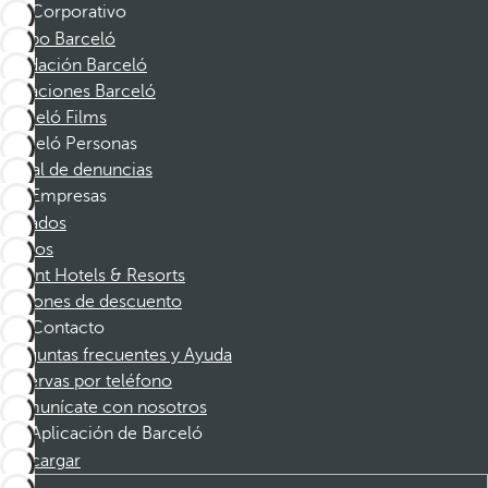
Corporativo
Grupo Barceló
Fundación Barceló
Vacaciones Barceló
Barceló Films
Barceló Personas
Canal de denuncias
Empresas
Afiliados
Socios
Dorint Hotels & Resorts
Cupones de descuento
Contacto
Preguntas frecuentes y Ayuda
Reservas por teléfono
Comunícate con nosotros
Aplicación de Barceló
Descargar