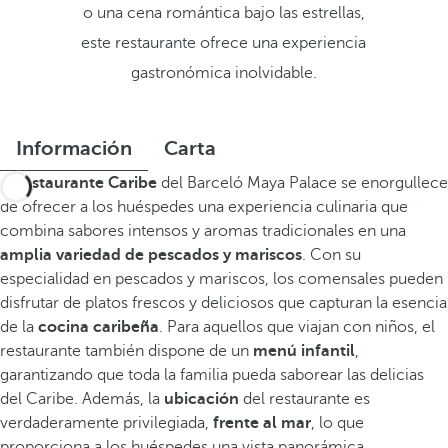
o una cena romántica bajo las estrellas,
este restaurante ofrece una experiencia
gastronómica inolvidable.
Información
Carta
El
restaurante Caribe
del Barceló Maya Palace se enorgullece
de ofrecer a los huéspedes una experiencia culinaria que
combina sabores intensos y aromas tradicionales en una
amplia variedad de pescados y mariscos
. Con su
especialidad en pescados y mariscos, los comensales pueden
disfrutar de platos frescos y deliciosos que capturan la esencia
de la
cocina caribeña
. Para aquellos que viajan con niños, el
restaurante también dispone de un
menú infantil
,
garantizando que toda la familia pueda saborear las delicias
del Caribe. Además, la
ubicación
del restaurante es
verdaderamente privilegiada,
frente al mar
, lo que
proporciona a los huéspedes una vista panorámica