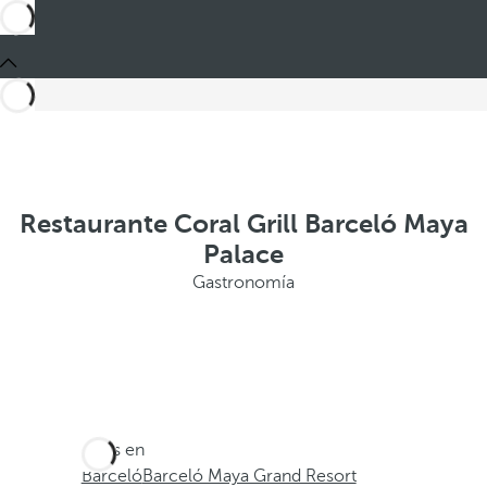
Restaurante Coral Grill Barceló Maya
Palace
Gastronomía
Estás en
Barceló
Barceló Maya Grand Resort