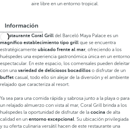
aire libre en un entorno tropical.
Información
El
restaurante Coral Grill
del Barceló Maya Palace es un
magnífico establecimiento tipo grill
que se encuentra
estratégicamente
ubicado frente al mar
, ofreciendo a los
huéspedes una experiencia gastronómica única en un entorno
espectacular. En este espacio, los comensales pueden deleitar
con una
variedad de deliciosos bocadillos
o disfrutar de un
buffet
casual, todo ello sin alejar de la diversión y el ambiente
relajado que caracteriza al resort.
Ya sea para una comida rápida y sabrosa junto a la playa o para
un relajado almuerzo con vista al mar, Coral Grill brinda a los
huéspedes la oportunidad de disfrutar de la
cocina
de alta
calidad en un
entorno excepcional
. Su ubicación privilegiada
y su oferta culinaria versátil hacen de este restaurante una