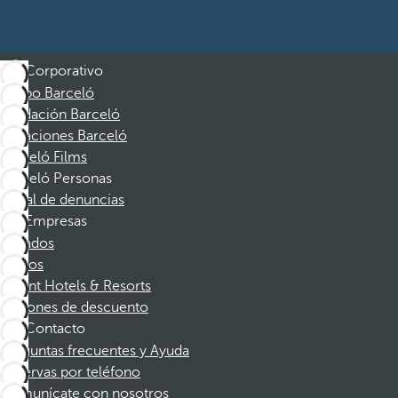
Corporativo
Grupo Barceló
Fundación Barceló
Vacaciones Barceló
Barceló Films
Barceló Personas
Canal de denuncias
Empresas
Afiliados
Socios
Dorint Hotels & Resorts
Cupones de descuento
Contacto
Preguntas frecuentes y Ayuda
Reservas por teléfono
Comunícate con nosotros