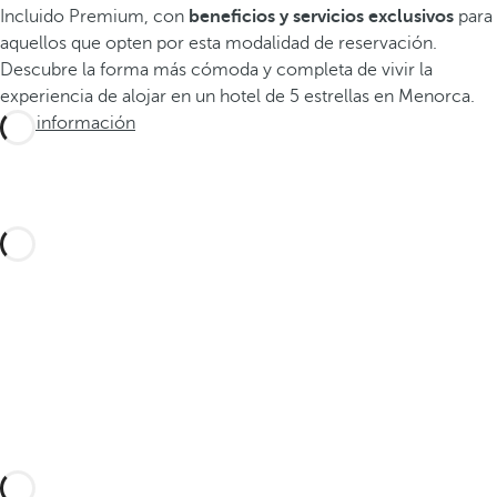
Incluido Premium, con
beneficios y servicios exclusivos
para
aquellos que opten por esta modalidad de reservación.
Descubre la forma más cómoda y completa de vivir la
experiencia de alojar en un hotel de 5 estrellas en Menorca.
Más información
Diseña tu viaje a medida con estas experiencias
en Menorca y descubre la mejor versión de la
isla
Descúbrelas aquí