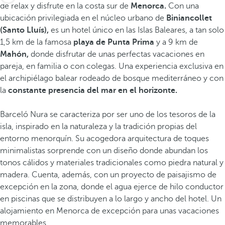
de relax y disfrute en la costa sur de
Menorca.
Con una
ubicación privilegiada en el núcleo urbano de
Biniancollet
(Santo Lluís),
es un hotel único en las Islas Baleares, a tan solo
1,5 km de la famosa
playa de Punta Prima
y a 9 km de
Mahón,
donde disfrutar de unas perfectas vacaciones en
pareja, en familia o con colegas. Una experiencia exclusiva en
el archipiélago balear rodeado de bosque mediterráneo y con
la
constante presencia del mar en el horizonte.
Barceló Nura se caracteriza por ser uno de los tesoros de la
isla, inspirado en la naturaleza y la tradición propias del
entorno menorquín. Su acogedora arquitectura de toques
minimalistas sorprende con un diseño donde abundan los
tonos cálidos y materiales tradicionales como piedra natural y
madera. Cuenta, además, con un proyecto de paisajismo de
excepción en la zona, donde el agua ejerce de hilo conductor
en piscinas que se distribuyen a lo largo y ancho del hotel. Un
alojamiento en Menorca de excepción para unas vacaciones
memorables.