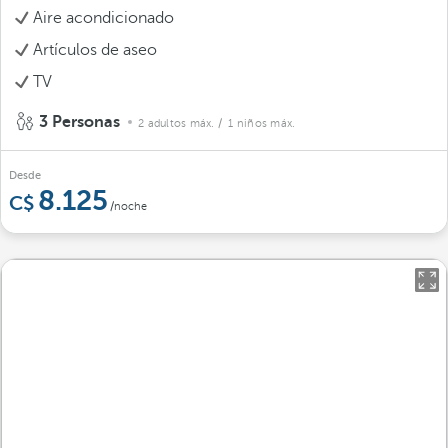
Aire acondicionado
Artículos de aseo
TV
3 Personas
2 adultos máx.
/ 1 niños máx.
Desde
8.125
/noche