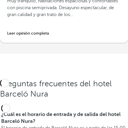
muy tranquilo, habitaciones espaciosas y confortables
con piscina semiprivada. Desayuno espectacular, de
gran calidad y gran trato de los...
Leer opinión completa
Preguntas frecuentes del hotel
Barceló Nura
¿Cuál es el horario de entrada y de salida del hotel
Barceló Nura?
El horario de entrada de Barceló Nura es a partir de las 15:00