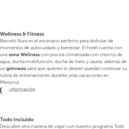
Wellness & Fitness
Barceló Nura es el escenario perfecto para disfrutar de
momentos de autocuidado y bienestar. El hotel cuenta con
una
zona Wellness
con piscina climatizada con chorros de
agua, ducha multifunción, ducha de hielo y sauna; además de
un
gimnasio
para que quienes lo deseen puedan continuar su
rutina de entrenamiento durante unas vacaciones en
Menorca.
Más información
Todo Incluido
Descubre otra manera de viajar con nuestro programa Todo