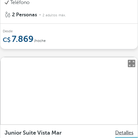
Teléfono
2 Personas
2 adultos máx.
Desde
7.869
/noche
Junior Suite Vista Mar
Detalles