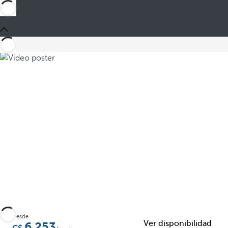
Compartir
Desde
Ver disponibilidad
6.253