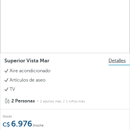
Superior Vista Mar
Detalles
Aire acondicionado
Artículos de aseo
TV
2 Personas
2 adultos máx.
/ 1 niños máx.
Desde
6.976
/noche