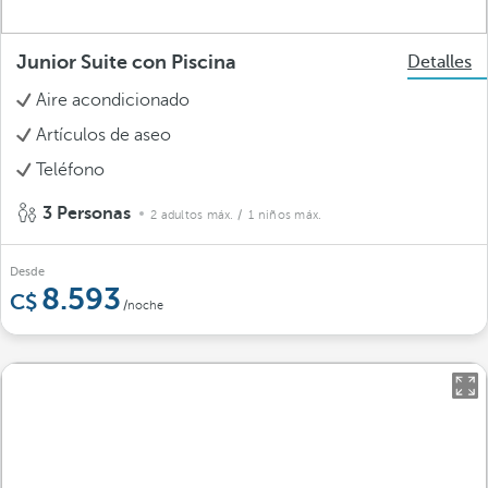
Junior Suite con Piscina
Detalles
Aire acondicionado
Artículos de aseo
Teléfono
3 Personas
2 adultos máx.
/ 1 niños máx.
Desde
8.593
/noche