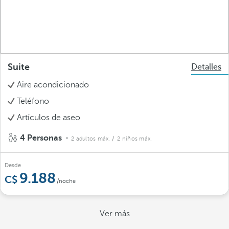
Suite
Detalles
Aire acondicionado
Teléfono
Artículos de aseo
4 Personas
2 adultos máx.
/ 2 niños máx.
Desde
9.188
/noche
Ver más