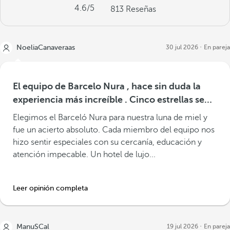
4.6
/5
813
Reseñas
NoeliaCanaveraas
30 jul 2026
En pareja
El equipo de Barcelo Nura , hace sin duda la
experiencia más increíble . Cinco estrellas se
quedan cortas
Elegimos el Barceló Nura para nuestra luna de miel y
fue un acierto absoluto. Cada miembro del equipo nos
hizo sentir especiales con su cercanía, educación y
atención impecable. Un hotel de lujo...
Leer opinión completa
ManuSCal
19 jul 2026
En pareja