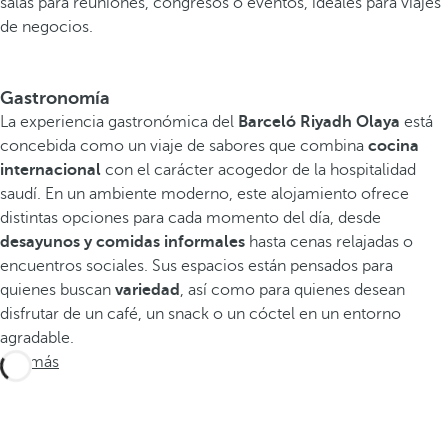
salas para reuniones, congresos o eventos, ideales para viajes
de negocios.
Gastronomía
La experiencia gastronómica del
Barceló Riyadh Olaya
está
concebida como un viaje de sabores que combina
cocina
internacional
con el carácter acogedor de la hospitalidad
saudí. En un ambiente moderno, este alojamiento ofrece
distintas opciones para cada momento del día, desde
desayunos y comidas informales
hasta cenas relajadas o
encuentros sociales. Sus espacios están pensados para
quienes buscan
variedad
, así como para quienes desean
disfrutar de un café, un snack o un cóctel en un entorno
agradable.
Ver más