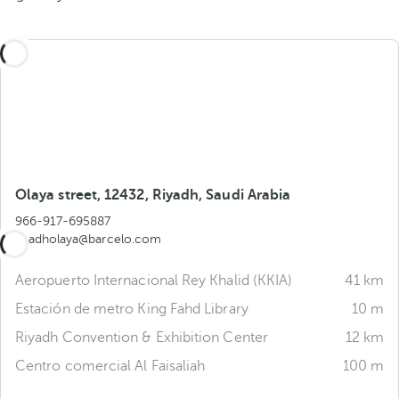
Olaya street, 12432, Riyadh, Saudi Arabia
966-917-695887
riyadholaya@barcelo.com
Aeropuerto Internacional Rey Khalid (KKIA)
41 km
Estación de metro King Fahd Library
10 m
Riyadh Convention & Exhibition Center
12 km
Centro comercial Al Faisaliah
100 m