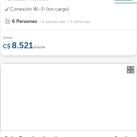
Conexión Wi-Fi (sin cargo)
6 Personas
6 adultos máx.
/ 5 niños máx.
Desde
8.521
/noche