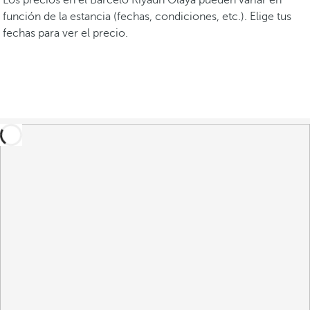
Los precios en el Barceló Riyadh Olaya pueden variar en
función de la estancia (fechas, condiciones, etc.). Elige tus
fechas para ver el precio.