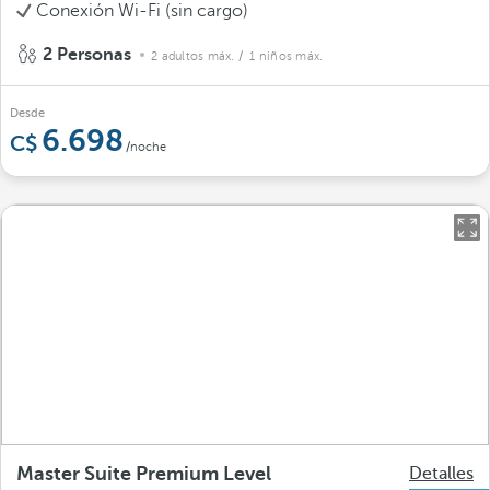
Conexión Wi-Fi (sin cargo)
2 Personas
2 adultos máx.
/ 1 niños máx.
Desde
6.698
/noche
Master Suite Premium Level
Detalles