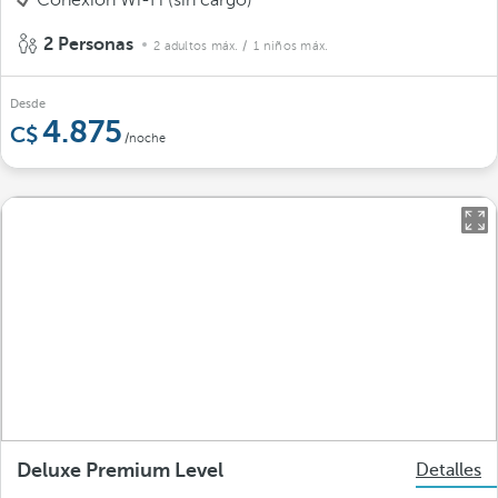
Conexión Wi-Fi (sin cargo)
2 Personas
2 adultos máx.
/ 1 niños máx.
Desde
4.875
/noche
Deluxe Premium Level
Detalles