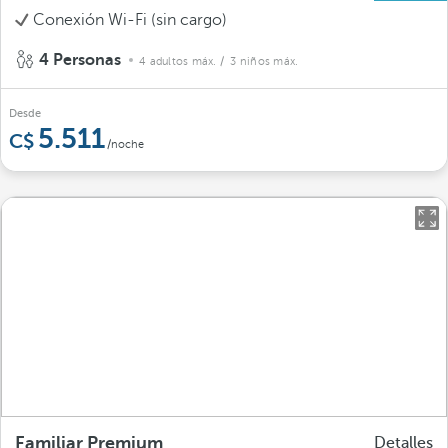
Conexión Wi-Fi (sin cargo)
4 Personas
4 adultos máx.
/ 3 niños máx.
Desde
5.511
/noche
Familiar Premium
Detalles