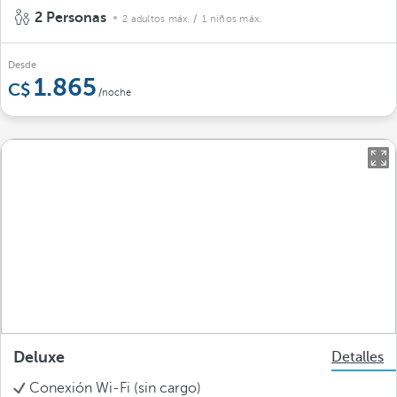
2 Personas
2 adultos máx.
/ 1 niños máx.
Desde
1.865
/noche
Deluxe
Detalles
Conexión Wi-Fi (sin cargo)