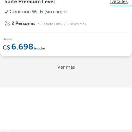
Suite Premium Level
Detalles
Conexión Wi-Fi (sin cargo)
2 Personas
2 adultos máx.
/ 1 niños máx.
Desde
6.698
/noche
Ver más