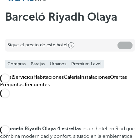
Barceló Riyadh Olaya
Sigue el precio de este hotel
Compras
Parejas
Urbanos
Premium Level
Hotel
Servicios
Habitaciones
Galería
Instalaciones
Ofertas
Preguntas frecuentes
El
Barceló Riyadh Olaya
4 estrellas
es un hotel en Riad que
combina modernidad y confort, situado en la emblemática