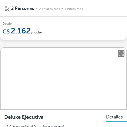
2 Personas
2 adultos máx.
/ 1 niños máx.
Desde
2.162
/noche
Deluxe Ejecutiva
Detalles