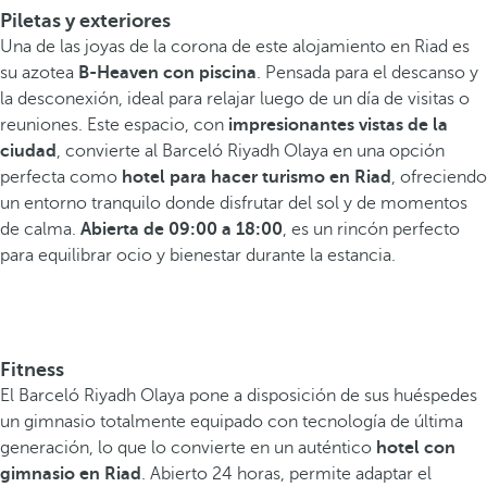
Piletas y exteriores
Una de las joyas de la corona de este alojamiento en Riad es
su azotea
B-Heaven con piscina
. Pensada para el descanso y
la desconexión, ideal para relajar luego de un día de visitas o
reuniones. Este espacio, con
impresionantes vistas de la
ciudad
, convierte al Barceló Riyadh Olaya en una opción
perfecta como
hotel para hacer turismo en Riad
, ofreciendo
un entorno tranquilo donde disfrutar del sol y de momentos
de calma.
Abierta de 09:00 a 18:00
, es un rincón perfecto
para equilibrar ocio y bienestar durante la estancia.
Fitness
El Barceló Riyadh Olaya pone a disposición de sus huéspedes
un gimnasio totalmente equipado con tecnología de última
generación, lo que lo convierte en un auténtico
hotel con
gimnasio en Riad
. Abierto 24 horas, permite adaptar el