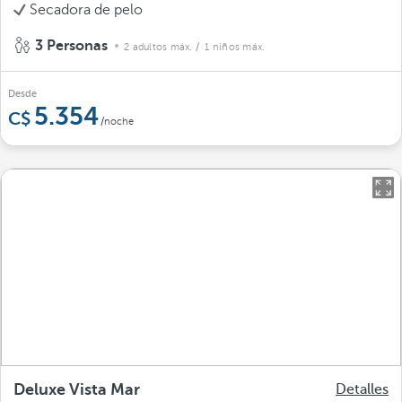
Secadora de pelo
3 Personas
2 adultos máx.
/ 1 niños máx.
Desde
5.354
/noche
Deluxe Vista Mar
Detalles