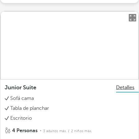
Junior Suite
Detalles
Sofá cama
Tabla de planchar
Escritorio
4 Personas
3 adultos máx.
/ 2 niños máx.