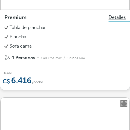
Premium
Detalles
Tabla de planchar
Plancha
Sofá cama
4 Personas
3 adultos máx.
/ 2 niños máx.
Desde
6.416
/noche