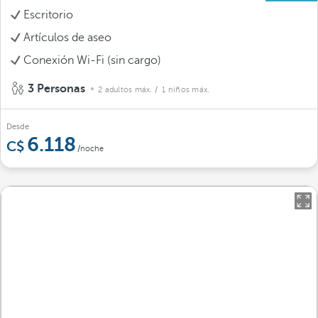
Escritorio
Artículos de aseo
Conexión Wi-Fi (sin cargo)
3 Personas
2 adultos máx.
/ 1 niños máx.
Desde
6.118
/noche