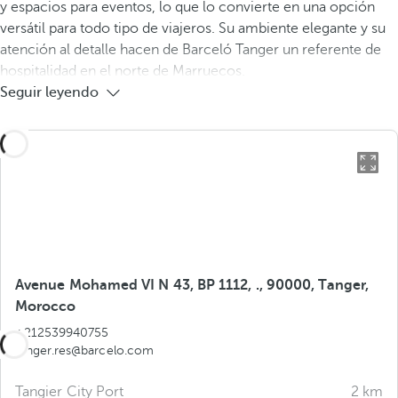
y espacios para eventos, lo que lo convierte en una opción
versátil para todo tipo de viajeros. Su ambiente elegante y su
atención al detalle hacen de Barceló Tanger un referente de
hospitalidad en el norte de Marruecos.
Seguir leyendo
Avenue Mohamed VI N 43, BP 1112, ., 90000, Tanger,
Morocco
+212539940755
tanger.res@barcelo.com
Tangier City Port
2 km