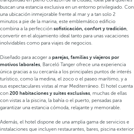
tranquilidad en pleno corazón de la ciudad, ideal para quienes
buscan una estancia exclusiva en un entorno privilegiado. Con
una ubicación inmejorable frente al mar y a tan solo 2
minutos a pie de la marina, este emblemático edificio
combina a la perfección
sofisticación, confort y tradición
,
convertir en el alojamiento ideal tanto para unas vacaciones
inolvidables como para viajes de negocios.
Diseñado para acoger a
parejas, familias y viajeros por
motivos laborales
, Barceló Tanger ofrece una experiencia
única gracias a su cercanía a los principales puntos de interés
turístico, como la medina, el zoco o el paseo marítimo, y a
sus espectaculares vistas al mar Mediterráneo. El hotel cuenta
con
200 habitaciones y suites exclusivas
, muchas de ellas
con vistas a la piscina, la bahía o el puerto, pensadas para
garantizar una estancia cómoda, relajante y memorable.
Además, el hotel dispone de una amplia gama de servicios e
instalaciones que incluyen restaurantes, bares, piscina exterior