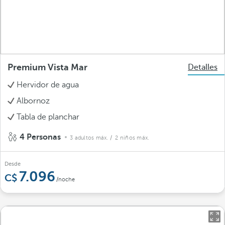
Premium Vista Mar
Detalles
Hervidor de agua
Albornoz
Tabla de planchar
4 Personas
3 adultos máx.
/ 2 niños máx.
Desde
7.096
/noche