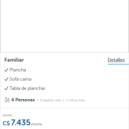
Familiar
Detalles
Plancha
Sofá cama
Tabla de planchar
4 Personas
3 adultos máx.
/ 2 niños máx.
Desde
7.435
/noche