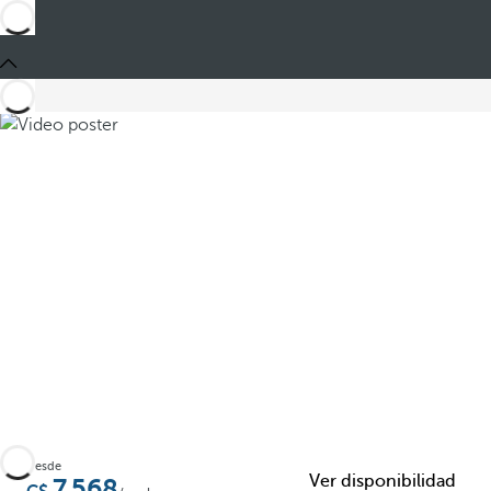
Compartir
Desde
Ver disponibilidad
7.568