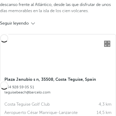
descanso frente al Atlántico, desde las que disfrutar de unos
días memorables en la isla de los cien volcanes.
Seguir leyendo
Plaza Janubio s n, 35508, Costa Teguise, Spain
+34 928 59 05 51
teguisebeach@barcelo.com
Costa Teguise Golf Club
4,3 km
Aeropuerto César Manrique-Lanzarote
14,5 km