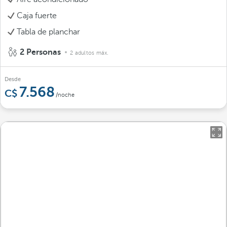
Caja fuerte
Tabla de planchar
2 Personas
2 adultos máx.
Desde
7.568
/noche