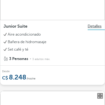
Junior Suite
Detalles
Aire acondicionado
Bañera de hidromasaje
Set café y té
3 Personas
3 adultos máx.
Desde
8.248
/noche