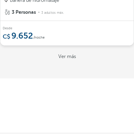
Bañera de hidromasaje
3 Personas
3 adultos máx.
Desde
9.652
/noche
Ver más