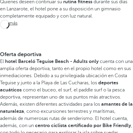
Quienes deseen continuar su
rutina fitness
durante sus días
en Lanzarote, el hotel pone a su disposición un gimnasio
completamente equipado y con luz natural.
Ver más
Oferta deportiva
El
hotel Barceló Teguise Beach - Adults only
cuenta con una
amplia oferta deportiva, tanto en el propio hotel como en sus
inmediaciones. Debido a su privilegiada ubicación en Costa
Teguise y junto a la Playa de Las Cucharas, los
deportes
acuáticos
como el buceo, el surf, el paddle surf o la pesca
deportiva, representan uno de sus puntos más atractivos.
Además, existen diferentes actividades para los
amantes de la
naturaleza
, como excursiones terrestres y marítimas,
además de numerosas rutas de senderismo. El hotel cuenta,
además, con un
centro ciclista certificado por Bike Friendly
,
con todo lo necesario para explorar la isla sobre ruedas.