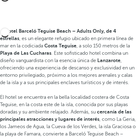
El
hotel Barceló Teguise Beach – Adults Only, de 4
estrellas
, es un elegante refugio ubicado en primera línea de
mar en la codiciada
Costa Teguise
, a solo 150 metros de la
Playa de Las Cucharas
. Este sofisticado hotel combina un
diseño vanguardista con la esencia única de
Lanzarote
,
ofreciendo una experiencia de descanso y exclusividad en un
entorno privilegiado, próximo a los mejores arenales y calas
de la isla y a sus principales enclaves turísticos y de interés.
El hotel se encuentra en la bella localidad costera de Costa
Teguise, en la costa este de la isla, conocida por sus playas
doradas y su ambiente relajado. Además, su
cercanía de las
principales atracciones y lugares de interés
, como La Geria,
los Jameos de Agua, la Cueva de los Verdes, la isla Graciosa o
la playa de Famara, convierte a Barceló Teguise Beach –