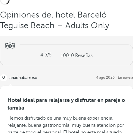
Opiniones del hotel Barceló
Teguise Beach – Adults Only
4.5
/5
10010
Reseñas
ariadnabarroso
4 ago 2026
En pareja
Hotel ideal para relajarse y disfrutar en pareja o
familia
Hemos disfrutado de una muy buena experiencia,
relajante, buena gastronomía, muy buena atencion por
parte de todo el personal. El hotel no esta mal situado,