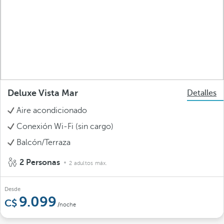
Deluxe Vista Mar
Detalles
Aire acondicionado
Conexión Wi-Fi (sin cargo)
Balcón/Terraza
2 Personas
2 adultos máx.
Desde
9.099
/noche