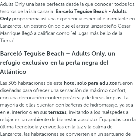
Adults Only una base perfecta desde la que conocer todos los
tesoros de la isla canaria.
Barceló Teguise Beach - Adults
Only
proporciona así una experiencia especial e inimitable en
Lanzarote, un destino único que el artista lanzaroteño César
Manrique llegó a calificar como “el lugar más bello de la
Tierra”.
Barceló Teguise Beach – Adults Only, un
refugio exclusivo en la perla negra del
Atlántico
Las 305 habitaciones de este
hotel solo para adultos
fueron
diseñadas para ofrecer una sensación de máximo confort,
con una decoración contemporánea y de líneas limpias. La
mayoría de ellas cuentan con bañeras de hidromasaje, ya sea
en el interior o en sus
terrazas
, invitando a los huéspedes a
relajar en un ambiente de bienestar absoluto. Equipadas con la
última tecnología y envueltas en la luz y la calma de
Lanzarote, las habitaciones se convierten en un santuario de