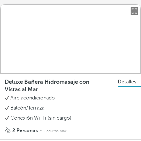
Deluxe Bañera Hidromasaje con
Detalles
Vistas al Mar
Aire acondicionado
Balcón/Terraza
Conexión Wi-Fi (sin cargo)
2 Personas
2 adultos máx.