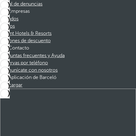
Canal de denuncias
Empresas
Afiliados
Socios
Dorint Hotels & Resorts
Cupones de descuento
Contacto
Preguntas frecuentes y Ayuda
Reservas por teléfono
Comunícate con nosotros
Aplicación de Barceló
Descargar