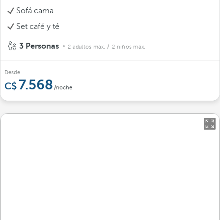
Sofá cama
Set café y té
3 Personas
2 adultos máx.
/ 2 niños máx.
Desde
7.568
/noche