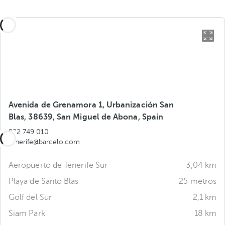
Avenida de Grenamora 1, Urbanización San
Blas, 38639, San Miguel de Abona, Spain
922 749 010
tenerife@barcelo.com
Aeropuerto de Tenerife Sur
3,04 km
Playa de Santo Blas
25 metros
Golf del Sur
2,1 km
Siam Park
18 km