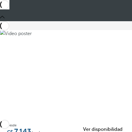
Compartir
Desde
Ver disponibilidad
7.143