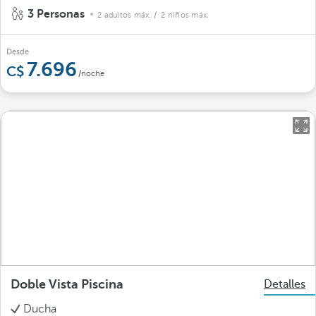
3 Personas
2 adultos máx.
/ 2 niños máx.
Desde
7.696
/noche
Doble Vista Piscina
Detalles
Ducha