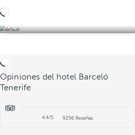
Descúbrelas aquí
Opiniones del hotel Barceló
Tenerife
4.4
/5
9256
Reseñas