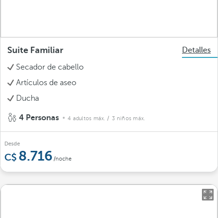
Suite Familiar
Detalles
Secador de cabello
Artículos de aseo
Ducha
4 Personas
4 adultos máx.
/ 3 niños máx.
Desde
8.716
/noche