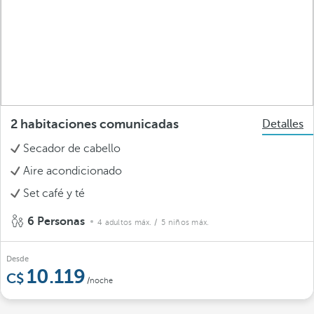
2 habitaciones comunicadas
Detalles
Secador de cabello
Aire acondicionado
Set café y té
6 Personas
4 adultos máx.
/ 5 niños máx.
Desde
10.119
/noche