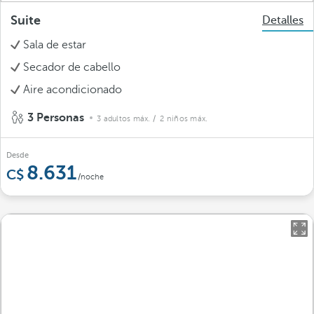
Suite
Detalles
Sala de estar
Secador de cabello
Aire acondicionado
3 Personas
3 adultos máx.
/ 2 niños máx.
Desde
8.631
/noche