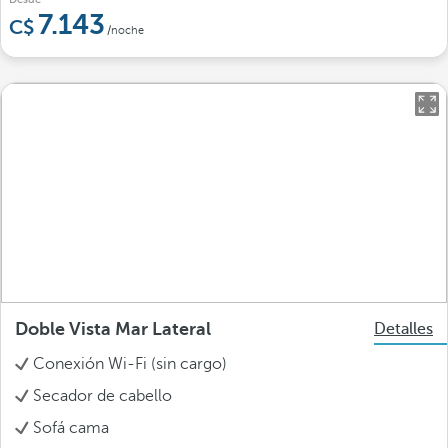
7.143
/noche
Doble Vista Mar Lateral
Detalles
Conexión Wi-Fi (sin cargo)
Secador de cabello
Sofá cama