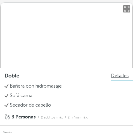
Doble
Detalles
Bañera con hidromasaje
Sofá cama
Secador de cabello
3 Personas
2 adultos máx.
/ 2 niños máx.
Desde