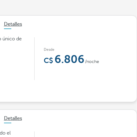
Detalles
o único de
Desde
6.806
/noche
Detalles
do el