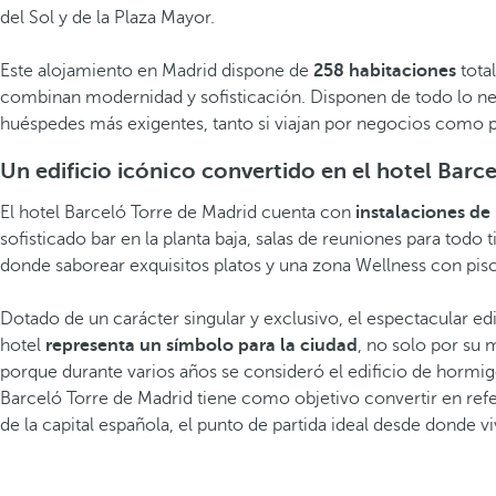
del Sol y de la Plaza Mayor.
Este alojamiento en Madrid dispone de
258 habitaciones
tota
combinan modernidad y sofisticación. Disponen de todo lo nece
huéspedes más exigentes, tanto si viajan por negocios como p
Un edificio icónico convertido en el hotel Barc
El hotel Barceló Torre de Madrid cuenta con
i
nstalaciones de 
sofisticado bar en la planta baja, salas de reuniones para todo 
donde saborear exquisitos platos y una zona Wellness con pisc
Dotado de un carácter singular y exclusivo, el espectacular edi
hotel
representa un símbolo para la ciudad
, no solo por su 
porque durante varios años se consideró el edificio de hormi
Barceló Torre de Madrid tiene como objetivo convertir en ref
de la capital española, el punto de partida ideal desde donde vi