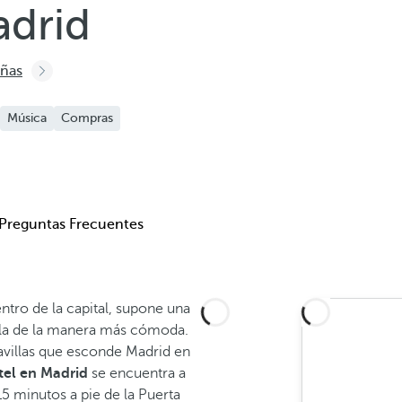
adrid
eñas
Música
Compras
Preguntas Frecuentes
ntro de la capital, supone una
rirla de la manera más cómoda.
avillas que esconde Madrid en
tel en Madrid
se encuentra a
15 minutos a pie de la Puerta