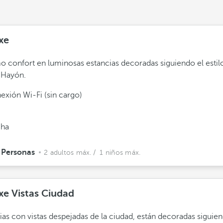
xe
 confort en luminosas estancias decoradas siguiendo el estil
 Hayón.
exión Wi-Fi (sin cargo)
ha
 Personas
2 adultos máx.
/ 1 niños máx.
xe Vistas Ciudad
ias con vistas despejadas de la ciudad, están decoradas siguien