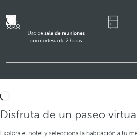
Uso de
sala de reuniones
con cortesía de 2 horas
Disfruta de un paseo virtua
Explora el hotel y selecciona la habitación a tu m