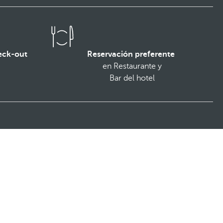
eck-out
Reservación preferente
en
Restaurante y
Bar del hotel