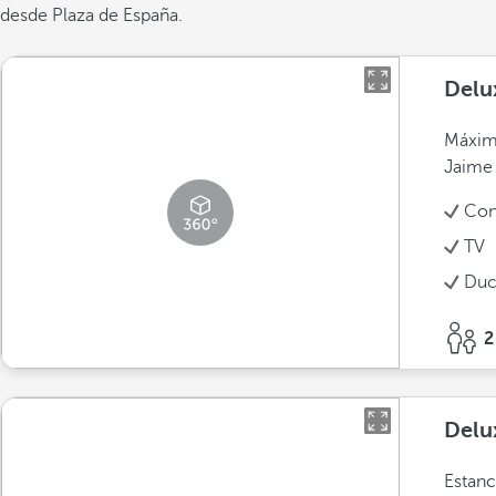
desde Plaza de España.
Delu
Máximo
Jaime
Con
TV
Duc
2
Delu
Estanc