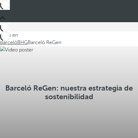
Estás en
Barceló
BHG
Barceló ReGen
Barceló ReGen: nuestra estrategia de
sostenibilidad