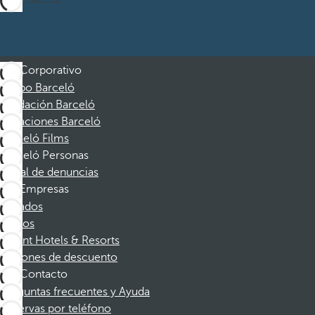
Corporativo
Grupo Barceló
Fundación Barceló
Vacaciones Barceló
Barceló Films
Barceló Personas
Canal de denuncias
Empresas
Afiliados
Socios
Dorint Hotels & Resorts
Cupones de descuento
Contacto
Preguntas frecuentes y Ayuda
Reservas por teléfono