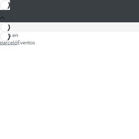
Estás en
Barceló
Eventos