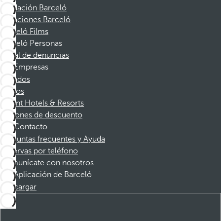
Fundación Barceló
Vacaciones Barceló
Barceló Films
Barceló Personas
Canal de denuncias
Empresas
Afiliados
Socios
Dorint Hotels & Resorts
Cupones de descuento
Contacto
Preguntas frecuentes y Ayuda
Reservas por teléfono
Comunícate con nosotros
Aplicación de Barceló
Descargar