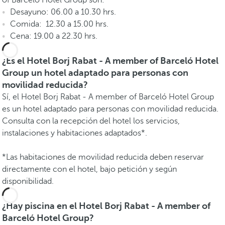
of Barceló Hotel Group son:
Desayuno: 06.00 a 10.30 hrs.
Comida: 12.30 a 15.00 hrs.
Cena: 19.00 a 22.30 hrs.
¿Es el Hotel Borj Rabat - A member of Barceló Hotel
Group un hotel adaptado para personas con
movilidad reducida?
Sí, el Hotel Borj Rabat - A member of Barceló Hotel Group
es un hotel adaptado para personas con movilidad reducida.
Consulta con la recepción del hotel los servicios,
instalaciones y habitaciones adaptados*.
*Las habitaciones de movilidad reducida deben reservar
directamente con el hotel, bajo petición y según
disponibilidad.
¿Hay piscina en el Hotel Borj Rabat - A member of
Barceló Hotel Group?