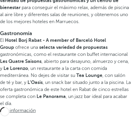
variedad de propuestas gastronómicas y un centro de
bienestar
para conseguir el máximo relax, además de piscina
al aire libre y diferentes salas de reuniones, y obtenemos uno
de los mejores hoteles en Marruecos.
Gastronomía
El
Hotel Borj Rabat - A member of Barceló Hotel
Group
ofrece una
selecta variedad de propuestas
gastronómicas, como el restaurante con buffet internacional
Les Quatre Saisons
, abierto para desayuno, almuerzo y cena,
y
Le Lorenzo
, un restaurante a la carta con comida
mediterránea. No dejes de visitar su
Tea Lounge
, con salón
de té y bar, y
L’Oasis
, un snack bar situado junto a la piscina. La
oferta gastronómica de este hotel en Rabat de cinco estrellas
se completa con
Le Panorama
, un jazz bar ideal para acabar
el día.
Más información