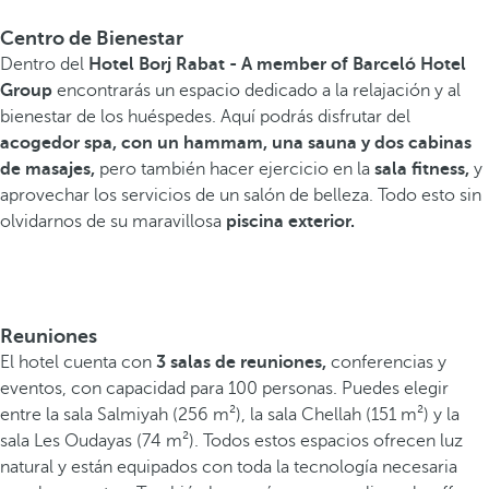
Centro de Bienestar
Dentro del
Hotel Borj Rabat - A member of Barceló Hotel
Group
encontrarás un espacio dedicado a la relajación y al
bienestar de los huéspedes. Aquí podrás disfrutar del
acogedor spa, con un hammam, una sauna y dos cabinas
de masajes,
pero también hacer ejercicio en la
sala fitness,
y
aprovechar los servicios de un salón de belleza. Todo esto sin
olvidarnos de su maravillosa
piscina exterior.
Reuniones
El hotel cuenta con
3 salas de reuniones,
conferencias y
eventos, con capacidad para 100 personas. Puedes elegir
entre la sala Salmiyah (256 m²), la sala Chellah (151 m²) y la
sala Les Oudayas (74 m²). Todos estos espacios ofrecen luz
natural y están equipados con toda la tecnología necesaria