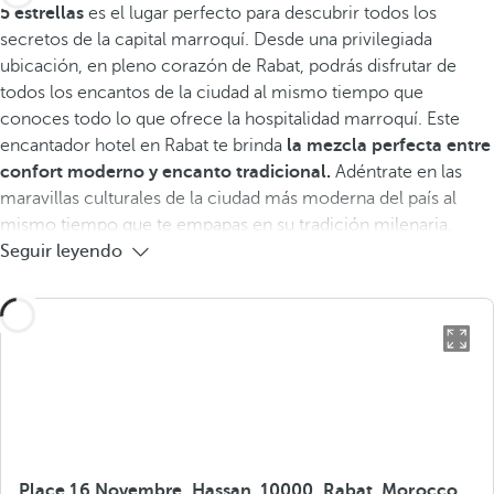
5 estrellas
es el lugar perfecto para descubrir todos los
secretos de la capital marroquí. Desde una privilegiada
ubicación, en pleno corazón de Rabat, podrás disfrutar de
todos los encantos de la ciudad al mismo tiempo que
conoces todo lo que ofrece la hospitalidad marroquí. Este
encantador hotel en Rabat te brinda
la mezcla perfecta entre
confort moderno y encanto tradicional.
Adéntrate en las
maravillas culturales de la ciudad más moderna del país al
mismo tiempo que te empapas en su tradición milenaria.
Seguir leyendo
Place 16 Novembre, Hassan, 10000, Rabat, Morocco