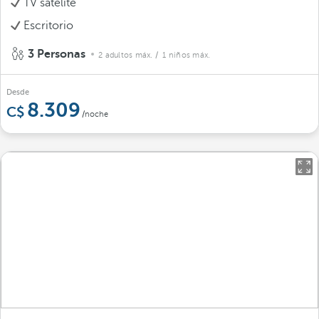
TV satélite
Escritorio
3 Personas
2 adultos máx.
/ 1 niños máx.
Desde
8.309
/noche