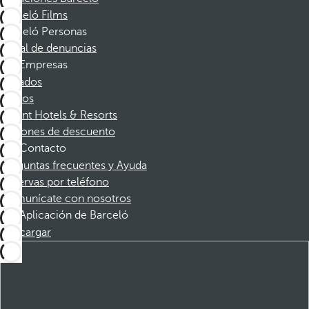
Barceló Films
Barceló Personas
Canal de denuncias
Empresas
Afiliados
Socios
Dorint Hotels & Resorts
Cupones de descuento
Contacto
Preguntas frecuentes y Ayuda
Reservas por teléfono
Comunícate con nosotros
Aplicación de Barceló
Descargar