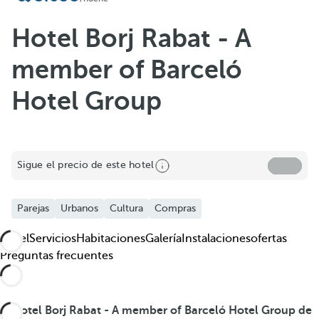
Hotel Borj Rabat - A
member of Barceló
Hotel Group
Sigue el precio de este hotel
Parejas
Urbanos
Cultura
Compras
Hotel
Servicios
Habitaciones
Galería
Instalaciones
ofertas
Preguntas frecuentes
El
Hotel Borj Rabat - A member of Barceló Hotel Group de