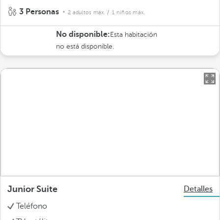
3 Personas
2 adultos máx.
/ 1 niños máx.
No disponible:
Esta habitación
no está disponible.
Junior Suite
Detalles
Teléfono