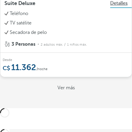
Suite Deluxe
Detalles
Teléfono
TV satélite
Secadora de pelo
3 Personas
2 adultos máx.
/ 1 niños máx.
Desde
11.362
/noche
Ver más