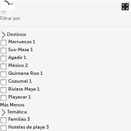
volver
Filtrar por
Destinos
Marruecos
1
Sus-Masa
1
Agadir
1
México
2
Quintana Roo
1
Cozumel
1
Riviera Maya
1
Playacar
1
Más
Menos
Temática
Familias
3
Hoteles de playa
3