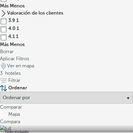
Más
Menos
Valoración de los clientes
3.9
1
4.0
1
4.1
1
Más
Menos
Borrar
Aplicar Filtros
Ver en mapa
3
hoteles
Filtrar
Ordenar
Comparar
Mapa
Compara
Todo incluido