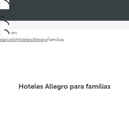
Estás en
Barceló
Hoteles
Allegro
Familias
Hoteles Allegro para familias