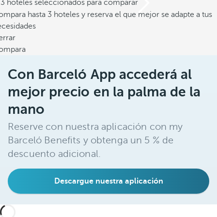
/3 hoteles seleccionados para comparar
mpara hasta 3 hoteles y reserva el que mejor se adapte a tus
ecesidades
errar
ompara
Con Barceló App accederá al
mejor precio en la palma de la
mano
Reserve con nuestra aplicación con my
Barceló Benefits y obtenga un 5 % de
descuento adicional.
Descargue nuestra aplicación