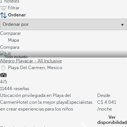
1
hoteles
Filtrar
Ordenar
Comparar
Mapa
Compara
Todo incluido
Allegro Playacar - All Inclusive
Playa Del Carmen, Mexico
4/5
11446 reseñas
Ubicación privilegiada en Playa del
Desde
Carmen
Hotel con la mejor playa
Especialistas
4.041
en crear experiencias para los niños
/noche
Ver
disponibilidad