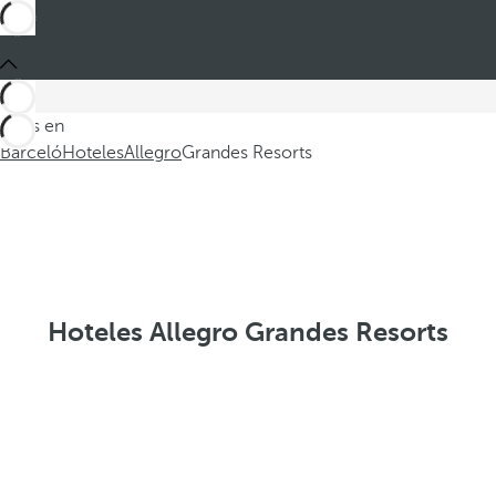
Estás en
Barceló
Hoteles
Allegro
Grandes Resorts
Hoteles Allegro Grandes Resorts