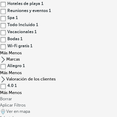
Hoteles de playa
1
Reuniones y eventos
1
Spa
1
Todo Incluido
1
Vacacionales
1
Bodas
1
Wi-Fi gratis
1
Más
Menos
Marcas
Allegro
1
Más
Menos
Valoración de los clientes
4.0
1
Más
Menos
Borrar
Aplicar Filtros
Ver en mapa