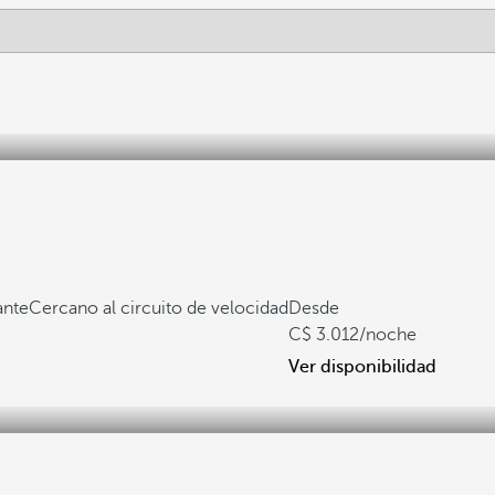
ante
Cercano al circuito de velocidad
Desde
3.012
/noche
Ver disponibilidad