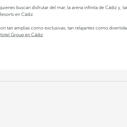
quienes buscan disfrutar del mar, la arena infinita de Cádiz y, 
Resorts en Cádiz.
n tan amplias como exclusivas, tan relajantes como divertidas
Hotel Group en Cádiz
.