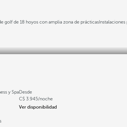
 golf de 18 hoyos con amplia zona de prácticas
Instalaciones
ess y Spa
Desde
3.945
/noche
Ver disponibilidad
s