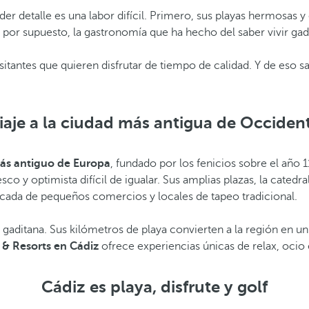
der detalle es una labor difícil. Primero, sus playas hermosas y
uo y, por supuesto, la gastronomía que ha hecho del saber vivi
visitantes que quieren disfrutar de tiempo de calidad. Y de es
iaje a la ciudad más antigua de Occiden
ás antiguo de Europa
, fundado por los fenicios sobre el año 
 y optimista difícil de igualar. Sus amplias plazas, la catedral
picada de pequeños comercios y locales de tapeo tradicional.
a gaditana. Sus kilómetros de playa convierten a la región en un
 & Resorts en Cádiz
ofrece experiencias únicas de relax, ocio e
Cádiz es playa, disfrute y golf