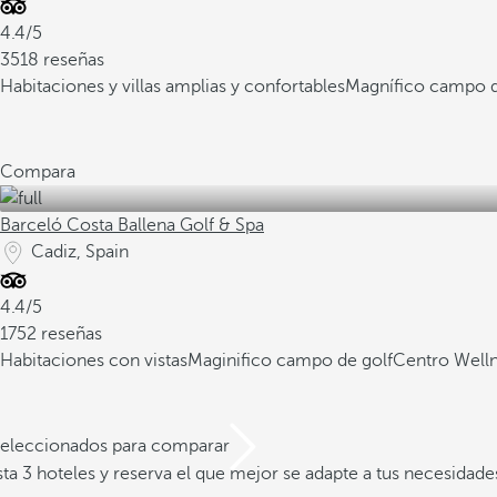
4.4/5
3518 reseñas
Habitaciones y villas amplias y confortables
Magnífico campo de
Compara
Barceló Costa Ballena Golf & Spa
Cadiz, Spain
4.4/5
1752 reseñas
Habitaciones con vistas
Maginifico campo de golf
Centro Welln
 seleccionados para comparar
a 3 hoteles y reserva el que mejor se adapte a tus necesidade