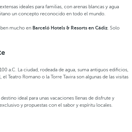
 extensas ideales para familias, con arenas blancas y agua
r gaditano un concepto reconocido en todo el mundo.
o saben mucho en
Barceló Hotels & Resorts en Cádiz
. Solo
te
1100 a.C. La ciudad, rodeada de agua, suma antiguos edificios,
, el Teatro Romano o la Torre Tavira son algunas de las visitas
 destino ideal para unas vacaciones llenas de disfrute y
xclusivo y propuestas con el sabor y espíritu locales.