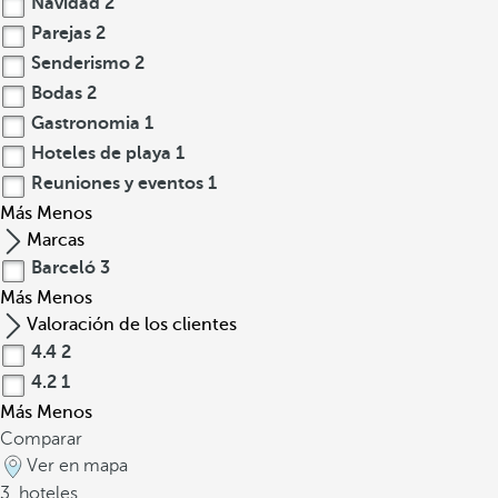
Navidad
2
Parejas
2
Senderismo
2
Bodas
2
Gastronomia
1
Hoteles de playa
1
Reuniones y eventos
1
Más
Menos
Marcas
Barceló
3
Más
Menos
Valoración de los clientes
4.4
2
4.2
1
Más
Menos
Comparar
Ver en mapa
3
hoteles