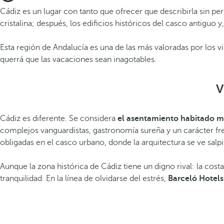
Cádiz es un lugar con tanto que ofrecer que describirla sin per
cristalina; después, los edificios históricos del casco antig
Esta región de Andalucía es una de las más valoradas por los 
querrá que las vacaciones sean inagotables.
V
Cádiz es diferente. Se considera
el asentamiento habitado m
complejos vanguardistas, gastronomía sureña y un carácter fresco
obligadas en el casco urbano, donde la arquitectura se ve sal
Aunque la zona histórica de Cádiz tiene un digno rival: la cost
tranquilidad. En la línea de olvidarse del estrés,
Barceló Hotels