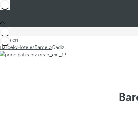
Estás en
Barceló
Hoteles
Barcelo
Cadiz
Bar