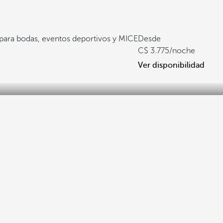
 para bodas, eventos deportivos y MICE
Desde
3.775
/noche
Ver disponibilidad