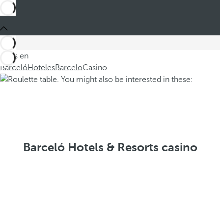
Estás en
Barceló
Hoteles
Barcelo
Casino
Barceló Hotels & Resorts casino