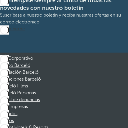
Manténgase siempre al tanto de todas las
novedades con nuestro boletín
Suscríbase a nuestro boletín y reciba nuestras ofertas en su
correo electrónico
Suscribirme
Corporativo
Grupo Barceló
Fundación Barceló
Vacaciones Barceló
Barceló Films
Barceló Personas
Canal de denuncias
Empresas
Afiliados
Socios
Dorint Hotels & Resorts