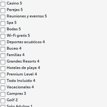
Casino
5
Parejas
5
Reuniones y eventos
5
Spa
5
Bodas
5
Wi-Fi gratis
5
Deportes acuáticos
4
Buceo
4
Familias
4
Grandes Resorts
4
Hoteles de playa
4
Premium Level
4
Todo Incluido
4
Vacacionales
4
Compras
3
Golf
2
Solo Adultos
1