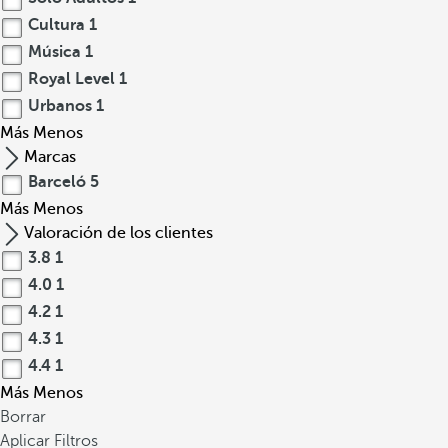
Cultura
1
Música
1
Royal Level
1
Urbanos
1
Más
Menos
Marcas
Barceló
5
Más
Menos
Valoración de los clientes
3.8
1
4.0
1
4.2
1
4.3
1
4.4
1
Más
Menos
Borrar
Aplicar Filtros