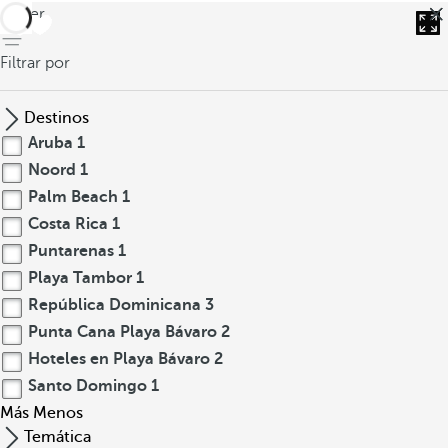
volver
Filtrar por
Destinos
Aruba
1
Noord
1
Palm Beach
1
Costa Rica
1
Puntarenas
1
Playa Tambor
1
República Dominicana
3
Punta Cana Playa Bávaro
2
Hoteles en Playa Bávaro
2
Santo Domingo
1
Más
Menos
Temática