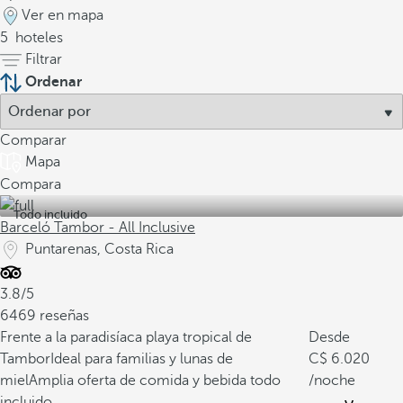
Ver en mapa
5
hoteles
Filtrar
Ordenar
Comparar
Mapa
Compara
Todo incluido
Barceló Tambor - All Inclusive
Puntarenas, Costa Rica
3.8/5
6469 reseñas
Frente a la paradisíaca playa tropical de
Desde
Tambor
Ideal para familias y lunas de
6.020
miel
Amplia oferta de comida y bebida todo
/noche
incluido