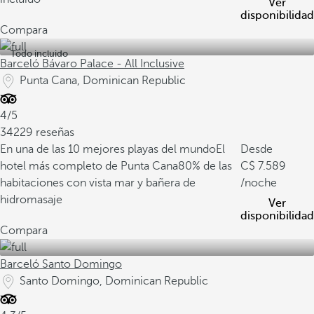
Ver
disponibilidad
Compara
Todo incluido
Barceló Bávaro Palace - All Inclusive
Punta Cana, Dominican Republic
4/5
34229 reseñas
En una de las 10 mejores playas del mundo
El
Desde
hotel más completo de Punta Cana
80% de las
7.589
habitaciones con vista mar y bañera de
/noche
hidromasaje
Ver
disponibilidad
Compara
Barceló Santo Domingo
Santo Domingo, Dominican Republic