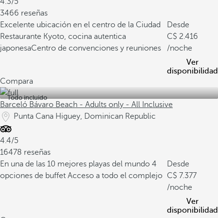
4.3/5
3466 reseñas
Excelente ubicación en el centro de la Ciudad
Desde
Restaurante Kyoto, cocina autentica
2.416
japonesa
Centro de convenciones y reuniones
/noche
Ver
disponibilidad
Compara
Todo incluido
Barceló Bávaro Beach - Adults only - All Inclusive
Punta Cana Higuey, Dominican Republic
4.4/5
16478 reseñas
En una de las 10 mejores playas del mundo
4
Desde
opciones de buffet
Acceso a todo el complejo
7.377
/noche
Ver
disponibilidad