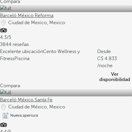
Compara
Barceló México Reforma
Ciudad de Mexico, Mexico
4.3/5
3844 reseñas
Excelente ubicación
Cento Wellness y
Desde
Fitness
Piscina
4.833
/noche
Ver
disponibilidad
Compara
Barceló México Santa Fe
Ciudad de México, Mexico
Nueva apertura