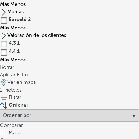
Más
Menos
Marcas
Barceló
2
Más
Menos
Valoración de los clientes
4.3
1
4.4
1
Más
Menos
Borrar
Aplicar Filtros
Ver en mapa
2
hoteles
Filtrar
Ordenar
Comparar
Mapa