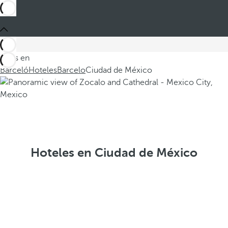
Estás en
Barceló
Hoteles
Barcelo
Ciudad de México
Hoteles en Ciudad de México