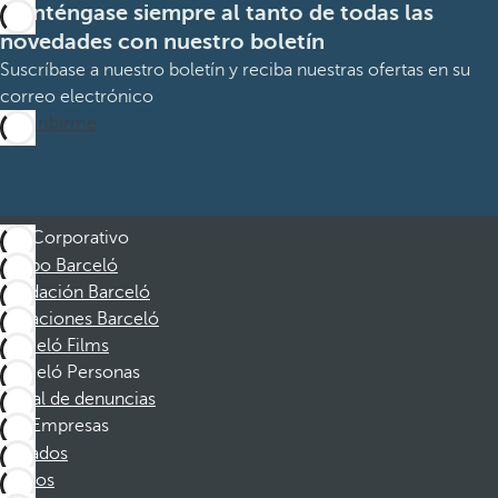
Manténgase siempre al tanto de todas las
novedades con nuestro boletín
Suscríbase a nuestro boletín y reciba nuestras ofertas en su
correo electrónico
Suscribirme
Corporativo
Grupo Barceló
Fundación Barceló
Vacaciones Barceló
Barceló Films
Barceló Personas
Canal de denuncias
Empresas
Afiliados
Socios