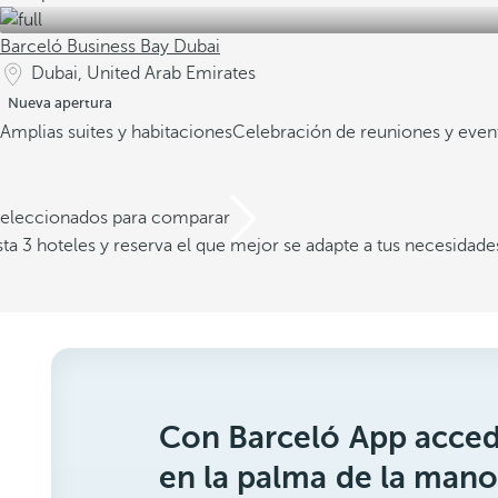
Barceló Business Bay Dubai
Dubai, United Arab Emirates
Nueva apertura
Amplias suites y habitaciones
Celebración de reuniones y even
 seleccionados para comparar
a 3 hoteles y reserva el que mejor se adapte a tus necesidade
Con Barceló App acced
en la palma de la mano