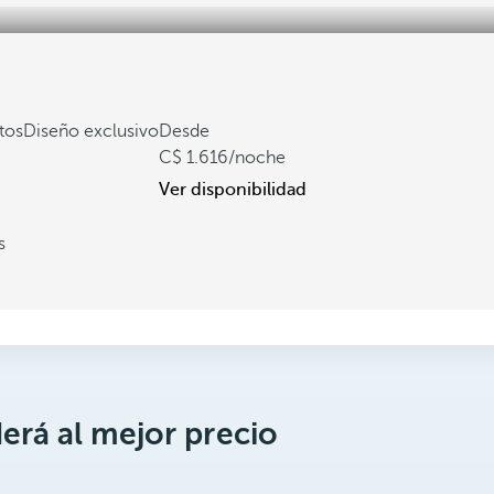
tos
Diseño exclusivo
Desde
1.616
/noche
Ver disponibilidad
s
erá al mejor precio