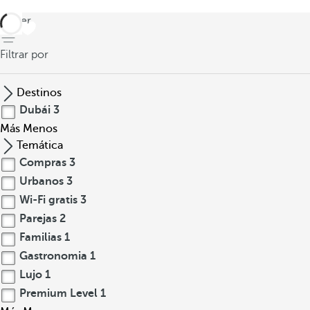
volver
Filtrar por
Destinos
Dubái
3
Más
Menos
Temática
Compras
3
Urbanos
3
Wi-Fi gratis
3
Parejas
2
Familias
1
Gastronomia
1
Lujo
1
Premium Level
1