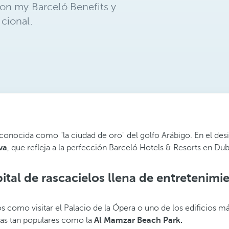
on my Barceló Benefits y
cional.
nocida como "la ciudad de oro" del golfo Arábigo. En el desiert
va
, que refleja a la perfección Barceló Hotels & Resorts en Dub
ital de rascacielos llena de entretenimi
omo visitar el Palacio de la Ópera o uno de los edificios más
yas tan populares como la
Al Mamzar Beach Park.