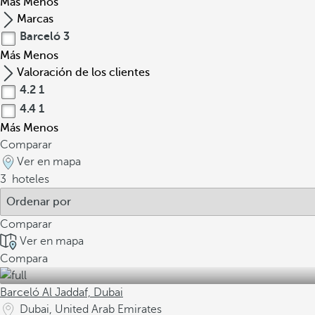
Más
Menos
Marcas
Barceló
3
Más
Menos
Valoración de los clientes
4.2
1
4.4
1
Más
Menos
Comparar
Ver en mapa
3
hoteles
Comparar
Ver en mapa
Compara
Barceló Al Jaddaf, Dubai
Dubai, United Arab Emirates