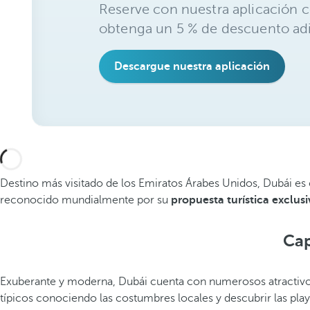
Reserve con nuestra aplicación c
obtenga un 5 % de descuento adi
Descargue nuestra aplicación
Destino más visitado de los Emiratos Árabes Unidos, Dubái es co
reconocido mundialmente por su
propuesta turística exclusi
Cap
Exuberante y moderna, Dubái cuenta con numerosos atractivos c
típicos conociendo las costumbres locales y descubrir las pla