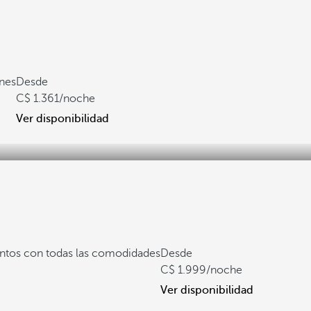
ones
Desde
1.361
/noche
Ver disponibilidad
tos con todas las comodidades
Desde
1.999
/noche
Ver disponibilidad