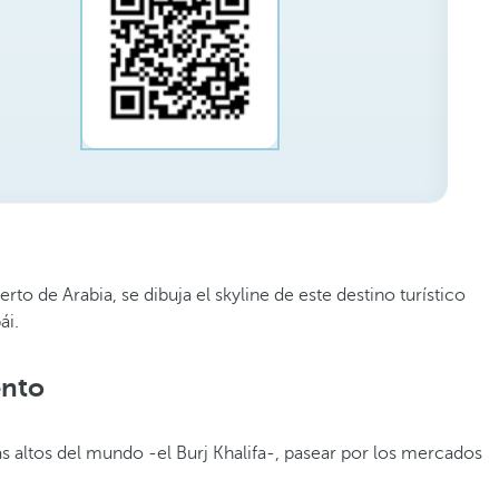
o de Arabia, se dibuja el skyline de este destino turístico
ái.
ento
 altos del mundo -el Burj Khalifa-, pasear por los mercados