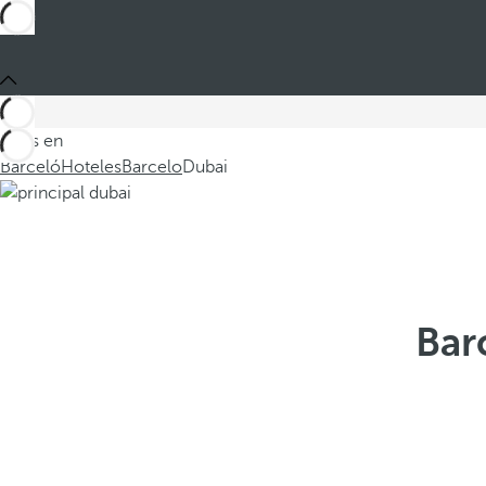
Estás en
Barceló
Hoteles
Barcelo
Dubai
Bar