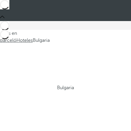
Estás en
Barceló
Hoteles
Bulgaria
Bulgaria