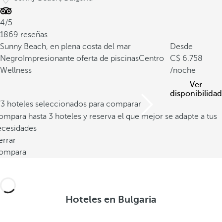
4/5
1869 reseñas
Sunny Beach, en plena costa del mar
Desde
Negro
Impresionante oferta de piscinas
Centro
6.758
Wellness
/noche
Ver
disponibilidad
/3 hoteles seleccionados para comparar
mpara hasta 3 hoteles y reserva el que mejor se adapte a tus
ecesidades
errar
ompara
Hoteles en Bulgaria