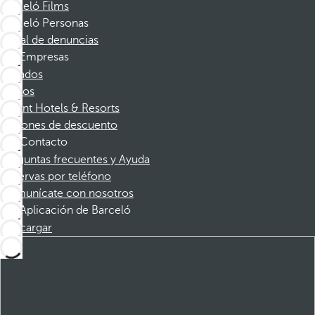
Barceló Films
Barceló Personas
Canal de denuncias
Empresas
Afiliados
Socios
Dorint Hotels & Resorts
Cupones de descuento
Contacto
Preguntas frecuentes y Ayuda
Reservas por teléfono
Comunícate con nosotros
Aplicación de Barceló
Descargar