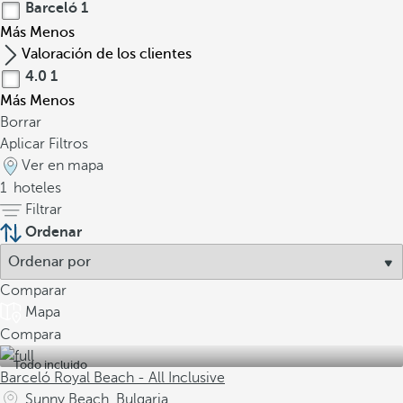
Barceló
1
Más
Menos
Valoración de los clientes
4.0
1
Más
Menos
Borrar
Aplicar Filtros
Ver en mapa
1
hoteles
Filtrar
Ordenar
Comparar
Mapa
Compara
Todo incluido
Barceló Royal Beach - All Inclusive
Sunny Beach, Bulgaria