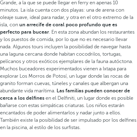
Grande, a la que se puede llegar en ferry en apenas 10
minutos. La isla cuenta con dos playas: una de arena con
oleaje suave, ideal para nadar, y otra en el otro extremo de la
isla, con
un arrecife de coral poco profundo que es
perfecto para bucear
. En esta zona abundan los restaurantes
y los puestos de comida, por lo que no es necesario llevar
nada. Algunos tours incluyen la posibilidad de navegar hasta
una laguna cercana donde habitan cocodrilos, tortugas,
pelícanos y otros exóticos ejemplares de la fauna autóctona.
Muchos buceadores experimentados vienen a Ixtapa para
explorar Los Morros de Potosí, un lugar donde las rocas de
granito forman cuevas, túneles y canales que albergan una
abundante vida marítima.
Las familias pueden conocer de
cerca a los delfines
en el Delfiniti, un lugar donde es posible
bañarse con estas simpáticas criaturas. Los niños estarán
encantados de poder alimentarlos y nadar junto a ellos.
También existe la posibilidad de ser impulsado por los delfines
en la piscina, al estilo de los surfistas.