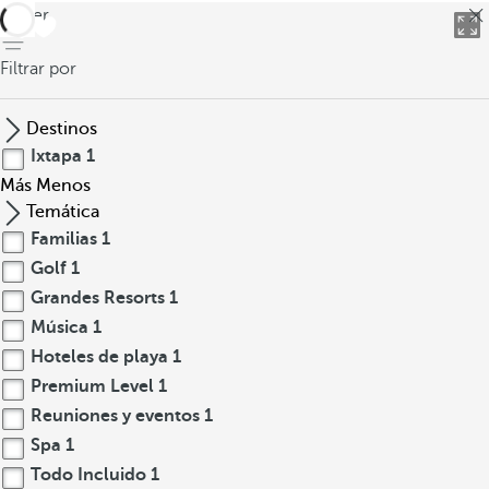
volver
Filtrar por
Destinos
Ixtapa
1
Más
Menos
Temática
Familias
1
Golf
1
Grandes Resorts
1
Música
1
Hoteles de playa
1
Premium Level
1
Reuniones y eventos
1
Spa
1
Todo Incluido
1