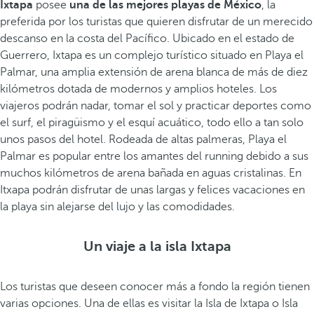
Ixtapa
posee
una de las mejores playas de México
, la
preferida por los turistas que quieren disfrutar de un merecido
descanso en la costa del Pacífico. Ubicado en el estado de
Guerrero, Ixtapa es un complejo turístico situado en Playa el
Palmar, una amplia extensión de arena blanca de más de diez
kilómetros dotada de modernos y amplios hoteles. Los
viajeros podrán nadar, tomar el sol y practicar deportes como
el surf, el piragüismo y el esquí acuático, todo ello a tan solo
unos pasos del hotel. Rodeada de altas palmeras, Playa el
Palmar es popular entre los amantes del running debido a sus
muchos kilómetros de arena bañada en aguas cristalinas. En
Itxapa podrán disfrutar de unas largas y felices vacaciones en
la playa sin alejarse del lujo y las comodidades.
Un viaje a la isla Ixtapa
Los turistas que deseen conocer más a fondo la región tienen
varias opciones. Una de ellas es visitar la Isla de Ixtapa o Isla