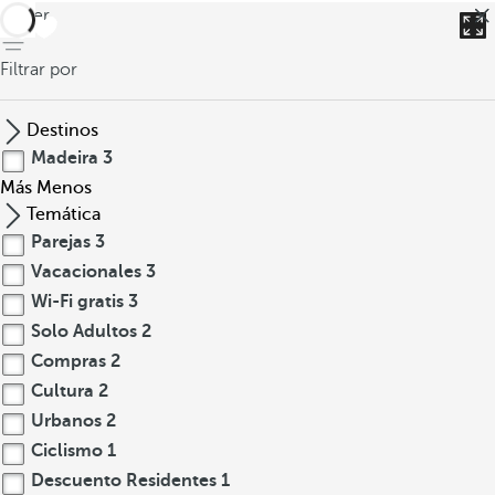
volver
Filtrar por
Destinos
Madeira
3
Más
Menos
Temática
Parejas
3
Vacacionales
3
Wi-Fi gratis
3
Solo Adultos
2
Compras
2
Cultura
2
Urbanos
2
Ciclismo
1
Descuento Residentes
1