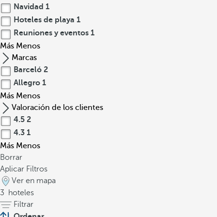
Navidad
1
Hoteles de playa
1
Reuniones y eventos
1
Más
Menos
Marcas
Barceló
2
Allegro
1
Más
Menos
Valoración de los clientes
4.5
2
4.3
1
Más
Menos
Borrar
Aplicar Filtros
Ver en mapa
3
hoteles
Filtrar
Ordenar