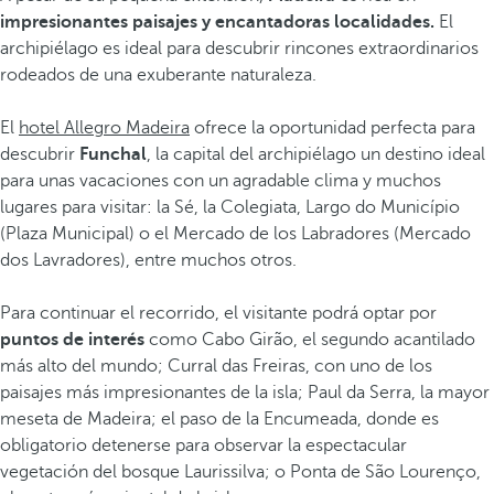
impresionantes paisajes y encantadoras localidades.
El
archipiélago es ideal para descubrir rincones extraordinarios
rodeados de una exuberante naturaleza.
El
hotel Allegro Madeira
ofrece la oportunidad perfecta para
descubrir
Funchal
, la capital del archipiélago un destino ideal
para unas vacaciones con un agradable clima y muchos
lugares para visitar: la Sé, la Colegiata, Largo do Município
(Plaza Municipal) o el Mercado de los Labradores (Mercado
dos Lavradores), entre muchos otros.
Para continuar el recorrido, el visitante podrá optar por
puntos de interés
como Cabo Girão, el segundo acantilado
más alto del mundo; Curral das Freiras, con uno de los
paisajes más impresionantes de la isla; Paul da Serra, la mayor
meseta de Madeira; el paso de la Encumeada, donde es
obligatorio detenerse para observar la espectacular
vegetación del bosque Laurissilva; o Ponta de São Lourenço,