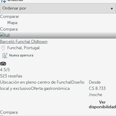
Comparar
Mapa
Compara
Barceló Funchal Oldtown
Funchal, Portugal
Nueva apertura
4.5/5
523 reseñas
Ubicación en pleno centro de Funchal
Diseño
Desde
local y exclusivo
Oferta gastronómica
8.733
/noche
Ver
disponibilidad
Compara