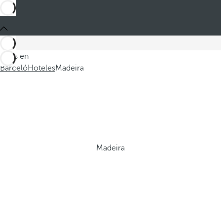
Estás en
Barceló
Hoteles
Madeira
Madeira