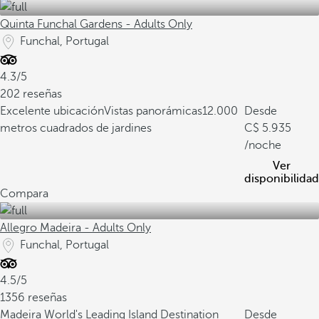
Quinta Funchal Gardens - Adults Only
Funchal, Portugal
4.3/5
202 reseñas
Excelente ubicación
Vistas panorámicas
12.000
Desde
metros cuadrados de jardines
5.935
/noche
Ver
disponibilidad
Compara
Allegro Madeira - Adults Only
Funchal, Portugal
4.5/5
1356 reseñas
Madeira World's Leading Island Destination
Desde