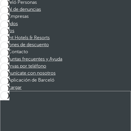
Barceló Personas
Canal de denuncias
Empresas
Afiliados
Socios
Dorint Hotels & Resorts
Cupones de descuento
Contacto
Preguntas frecuentes y Ayuda
Reservas por teléfono
Comunícate con nosotros
Aplicación de Barceló
Descargar