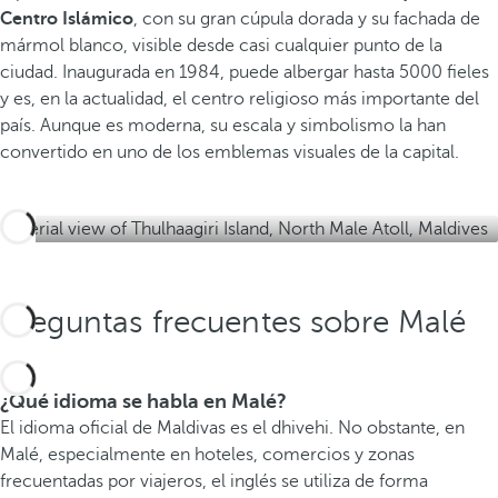
Centro Islámico
, con su gran cúpula dorada y su fachada de
Í
mármol blanco, visible desde casi cualquier punto de la
n
ciudad. Inaugurada en 1984, puede albergar hasta 5000 fieles
d
y es, en la actualidad, el centro religioso más importante del
i
país. Aunque es moderna, su escala y simbolismo la han
c
convertido en uno de los emblemas visuales de la capital.
o
.
Preguntas frecuentes sobre Malé
¿Qué idioma se habla en Malé?
El idioma oficial de Maldivas es el dhivehi. No obstante, en
Malé, especialmente en hoteles, comercios y zonas
frecuentadas por viajeros, el inglés se utiliza de forma