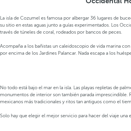
Occidental Ho
La isla de Cozumel es famosa por albergar 36 lugares de buc
su sitio en estas aguas junto a guías experimentados. Los O
través de túneles de coral, rodeados por bancos de peces.
Acompaña a los bañistas un caleidoscopio de vida marina con de
por encima de los Jardines Palancar. Nada escapa a los huéspe
No todo está bajo el mar en la isla. Las playas repletas de pa
monumentos de interior son también parada imprescindible. Ru
mexicanos más tradicionales y ritos tan antiguos como el tie
Solo hay que elegir el mejor servicio para hacer del viaje u