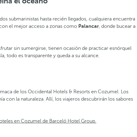
eina el océano
s submarinistas hasta recién llegados, cualquiera encuentra
s con el mejor acceso a zonas como
Palancar
, donde bucear a
frutar sin sumergirse, tienen ocasión de practicar esnórquel
a, todo es transparente y queda a su alcance.
a hamaca de los Occidental Hotels & Resorts en Cozumel. Los
on la naturaleza. Allí, los viajeros descubrirán los sabores
oteles en Cozumel de Barceló Hotel Group.