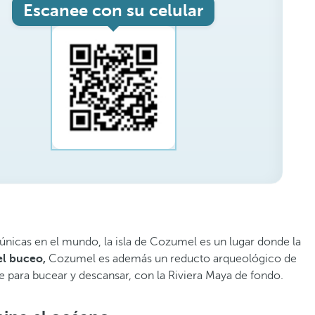
Escanee con su celular
 únicas en el mundo, la isla de Cozumel es un lugar donde la
l buceo,
Cozumel es además un reducto arqueológico de
aje para bucear y descansar, con la Riviera Maya de fondo.