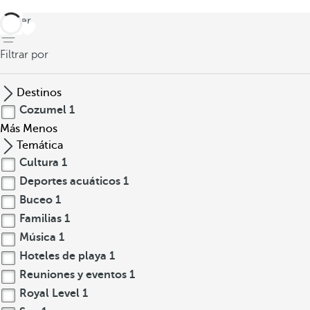
volver
Filtrar por
Destinos
Cozumel
1
Más
Menos
Temática
Cultura
1
Deportes acuáticos
1
Buceo
1
Familias
1
Música
1
Hoteles de playa
1
Reuniones y eventos
1
Royal Level
1